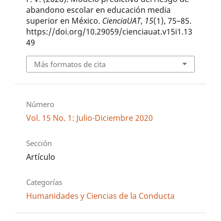
abandono escolar en educación media
superior en México.
CienciaUAT
,
15
(1), 75–85.
https://doi.org/10.29059/cienciauat.v15i1.13
49
Más formatos de cita
Número
Vol. 15 No. 1: Julio-Diciembre 2020
Sección
Artículo
Categorías
Humanidades y Ciencias de la Conducta