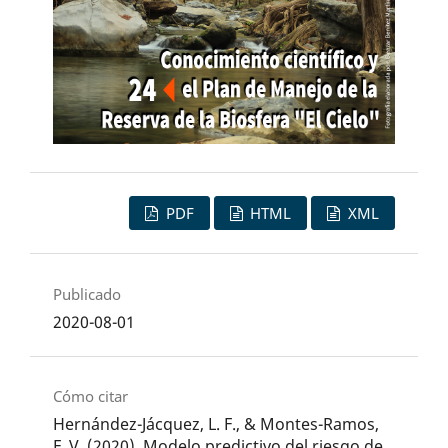
PDF
HTML
XML
Publicado
2020-08-01
Cómo citar
Hernández-Jácquez, L. F., & Montes-Ramos,
F. V. (2020). Modelo predictivo del riesgo de