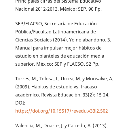
Principales cifras del Sistema Educativo
Nacional 2012-2013. México: SEP. 90 Pp.
SEP/FLACSO, Secretaría de Educación
Pública/Facultad Latinoamericana de
Ciencias Sociales (2014). Yo no abandono. 3.
Manual para impulsar mejor hábitos de
estudio en planteles de educación media
superior. México: SEP y FLACSO. 52 Pp.
Torres, M., Tolosa, I., Urrea, M. y Monsalve, A.
(2009). Hábitos de estudio vs. fracaso
académico. Revista Educación. 33(2): 15-24.
DOI:
https://doi.org/10.15517/revedu.v33i2.502
Valencia, M., Duarte, J. y Caicedo, A. (2013).