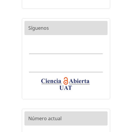
Síguenos
Número actual