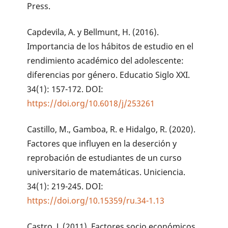
Press.
Capdevila, A. y Bellmunt, H. (2016).
Importancia de los hábitos de estudio en el
rendimiento académico del adolescente:
diferencias por género. Educatio Siglo XXI.
34(1): 157-172. DOI:
https://doi.org/10.6018/j/253261
Castillo, M., Gamboa, R. e Hidalgo, R. (2020).
Factores que influyen en la deserción y
reprobación de estudiantes de un curso
universitario de matemáticas. Uniciencia.
34(1): 219-245. DOI:
https://doi.org/10.15359/ru.34-1.13
Castro, J. (2011). Factores socio económicos