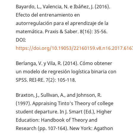
Bayardo, L., Valencia, N. e Ibáñez, J. (2016).
Efecto del entrenamiento en
autorregulación para el aprendizaje de la
matemática. Praxis & Saber. 8(16): 35-56.
DOI:
https://doi.org/10.19053/22160159.v8.n16.2017.616
Berlanga, V. y Vila, R. (2014). Cómo obtener
un modelo de regresión logística binaria con
SPSS. REI-RE. 7(2): 105-118.
Braxton, J., Sullivan, A., and Johnson, R.
(1997). Appraising Tinto’s Theory of college
student departure. In J. Smart (Ed.), Higher
Education: Handbook of Theory and
Research (pp. 107-164). New York: Agathon