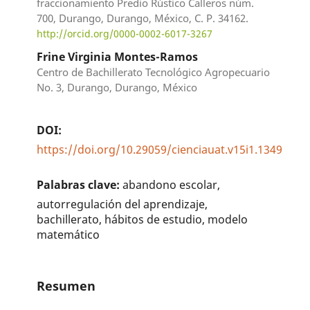
fraccionamiento Predio Rústico Calleros núm.
700, Durango, Durango, México, C. P. 34162.
http://orcid.org/0000-0002-6017-3267
Frine Virginia Montes-Ramos
Centro de Bachillerato Tecnológico Agropecuario
No. 3, Durango, Durango, México
DOI:
https://doi.org/10.29059/cienciauat.v15i1.1349
Palabras clave:
abandono escolar,
autorregulación del aprendizaje,
bachillerato, hábitos de estudio, modelo
matemático
Resumen