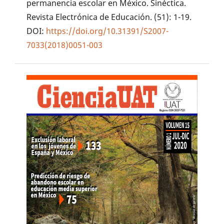
permanencia escolar en México. Sinéctica.
Revista Electrónica de Educación. (51): 1-19.
DOI:
https://doi.org/10.31391/S2007-
7033(2018)0051-003