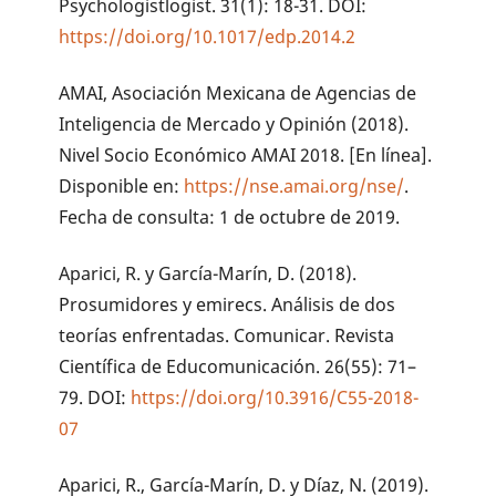
Psychologistlogist. 31(1): 18-31. DOI:
https://doi.org/10.1017/edp.2014.2
AMAI, Asociación Mexicana de Agencias de
Inteligencia de Mercado y Opinión (2018).
Nivel Socio Económico AMAI 2018. [En línea].
Disponible en:
https://nse.amai.org/nse/
.
Fecha de consulta: 1 de octubre de 2019.
Aparici, R. y García-Marín, D. (2018).
Prosumidores y emirecs. Análisis de dos
teorías enfrentadas. Comunicar. Revista
Científica de Educomunicación. 26(55): 71–
79. DOI:
https://doi.org/10.3916/C55-2018-
07
Aparici, R., García-Marín, D. y Díaz, N. (2019).