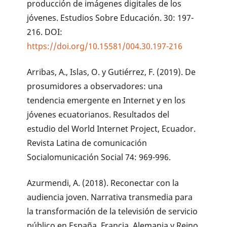
producción de imágenes digitales de los
jóvenes. Estudios Sobre Educación. 30: 197-
216. DOI:
https://doi.org/10.15581/004.30.197-216
Arribas, A., Islas, O. y Gutiérrez, F. (2019). De
prosumidores a observadores: una
tendencia emergente en Internet y en los
jóvenes ecuatorianos. Resultados del
estudio del World Internet Project, Ecuador.
Revista Latina de comunicación
Socialomunicación Social 74: 969-996.
Azurmendi, A. (2018). Reconectar con la
audiencia joven. Narrativa transmedia para
la transformación de la televisión de servicio
público en España, Francia, Alemania y Reino