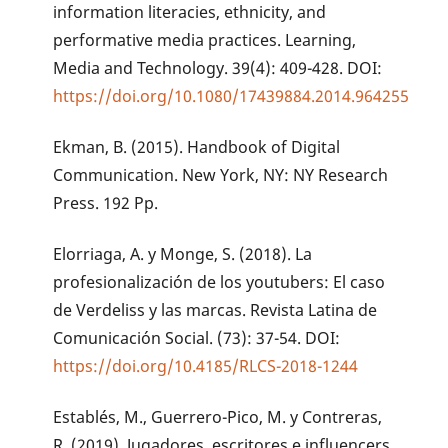
information literacies, ethnicity, and
performative media practices. Learning,
Media and Technology. 39(4): 409-428. DOI:
https://doi.org/10.1080/17439884.2014.964255
Ekman, B. (2015). Handbook of Digital
Communication. New York, NY: NY Research
Press. 192 Pp.
Elorriaga, A. y Monge, S. (2018). La
profesionalización de los youtubers: El caso
de Verdeliss y las marcas. Revista Latina de
Comunicación Social. (73): 37-54. DOI:
https://doi.org/10.4185/RLCS-2018-1244
Establés, M., Guerrero-Pico, M. y Contreras,
R. (2019). Jugadores, escritores e influencers