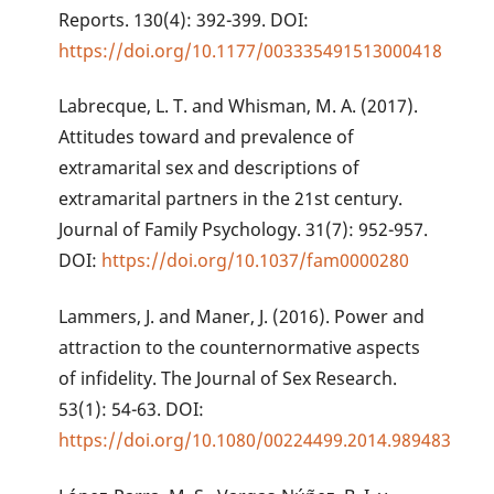
Reports. 130(4): 392-399. DOI:
https://doi.org/10.1177/003335491513000418
Labrecque, L. T. and Whisman, M. A. (2017).
Attitudes toward and prevalence of
extramarital sex and descriptions of
extramarital partners in the 21st century.
Journal of Family Psychology. 31(7): 952-957.
DOI:
https://doi.org/10.1037/fam0000280
Lammers, J. and Maner, J. (2016). Power and
attraction to the counternormative aspects
of infidelity. The Journal of Sex Research.
53(1): 54-63. DOI:
https://doi.org/10.1080/00224499.2014.989483