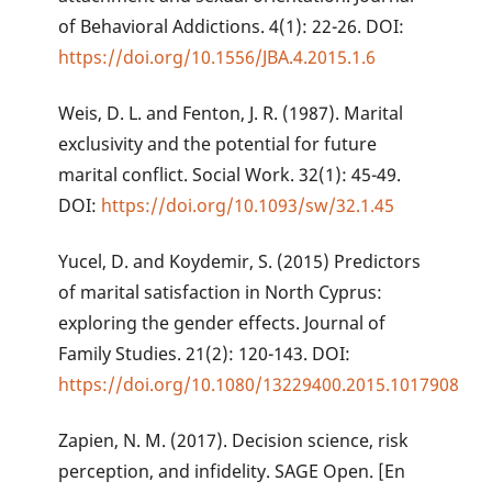
of Behavioral Addictions. 4(1): 22-26. DOI:
https://doi.org/10.1556/JBA.4.2015.1.6
Weis, D. L. and Fenton, J. R. (1987). Marital
exclusivity and the potential for future
marital conflict. Social Work. 32(1): 45-49.
DOI:
https://doi.org/10.1093/sw/32.1.45
Yucel, D. and Koydemir, S. (2015) Predictors
of marital satisfaction in North Cyprus:
exploring the gender effects. Journal of
Family Studies. 21(2): 120-143. DOI:
https://doi.org/10.1080/13229400.2015.1017908
Zapien, N. M. (2017). Decision science, risk
perception, and infidelity. SAGE Open. [En