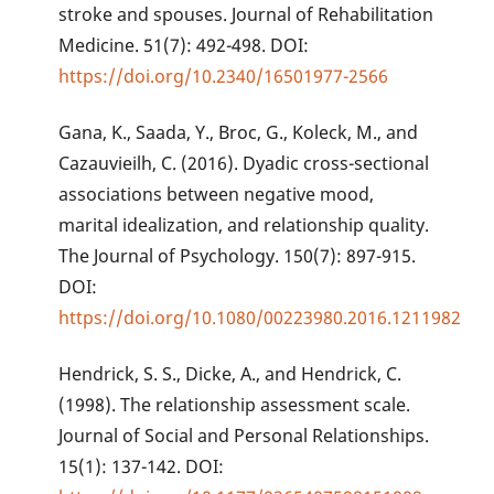
stroke and spouses. Journal of Rehabilitation
Medicine. 51(7): 492-498. DOI:
https://doi.org/10.2340/16501977-2566
Gana, K., Saada, Y., Broc, G., Koleck, M., and
Cazauvieilh, C. (2016). Dyadic cross-sectional
associations between negative mood,
marital idealization, and relationship quality.
The Journal of Psychology. 150(7): 897-915.
DOI:
https://doi.org/10.1080/00223980.2016.1211982
Hendrick, S. S., Dicke, A., and Hendrick, C.
(1998). The relationship assessment scale.
Journal of Social and Personal Relationships.
15(1): 137-142. DOI: