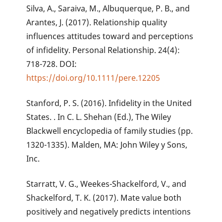
Silva, A., Saraiva, M., Albuquerque, P. B., and
Arantes, J. (2017). Relationship quality
influences attitudes toward and perceptions
of infidelity. Personal Relationship. 24(4):
718-728. DOI:
https://doi.org/10.1111/pere.12205
Stanford, P. S. (2016). Infidelity in the United
States. . In C. L. Shehan (Ed.), The Wiley
Blackwell encyclopedia of family studies (pp.
1320-1335). Malden, MA: John Wiley y Sons,
Inc.
Starratt, V. G., Weekes-Shackelford, V., and
Shackelford, T. K. (2017). Mate value both
positively and negatively predicts intentions