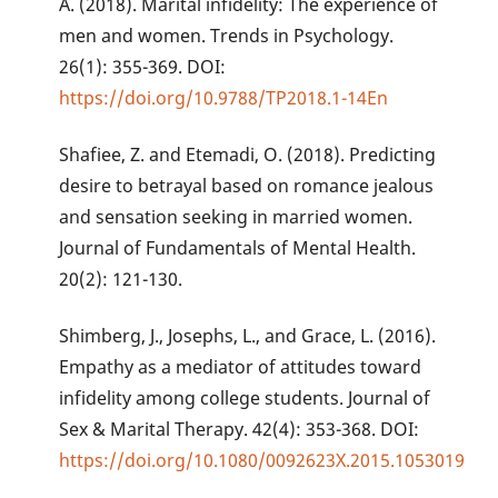
A. (2018). Marital infidelity: The experience of
men and women. Trends in Psychology.
26(1): 355-369. DOI:
https://doi.org/10.9788/TP2018.1-14En
Shafiee, Z. and Etemadi, O. (2018). Predicting
desire to betrayal based on romance jealous
and sensation seeking in married women.
Journal of Fundamentals of Mental Health.
20(2): 121-130.
Shimberg, J., Josephs, L., and Grace, L. (2016).
Empathy as a mediator of attitudes toward
infidelity among college students. Journal of
Sex & Marital Therapy. 42(4): 353-368. DOI:
https://doi.org/10.1080/0092623X.2015.1053019