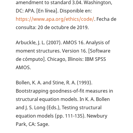
amendment to standard 3.04. Washington,
DC: APA. [En línea]. Disponible en:
https://www.apa.org/ethics/code/
. Fecha de
consulta: 20 de octubre de 2019.
Arbuckle, J. L. (2007). AMOS 16. Analysis of
moment structures. Version 16. [Software
de cómputo]. Chicago, Illinois: IBM SPSS
AMOS.
Bollen, K. A. and Stine, R. A. (1993).
Bootstrapping goodness-of-fit measures in
structural equation models. In K. A. Bollen
and J. S. Long (Eds.), Testing structural
equation models (pp. 111-135). Newbury
Park, CA: Sage.