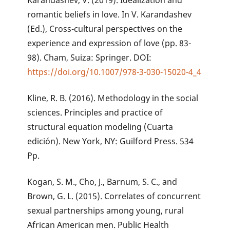
romantic beliefs in love. In V. Karandashev
(Ed.), Cross-cultural perspectives on the
experience and expression of love (pp. 83-
98). Cham, Suiza: Springer. DOI:
https://doi.org/10.1007/978-3-030-15020-4_4
Kline, R. B. (2016). Methodology in the social
sciences. Principles and practice of
structural equation modeling (Cuarta
edición). New York, NY: Guilford Press. 534
Pp.
Kogan, S. M., Cho, J., Barnum, S. C., and
Brown, G. L. (2015). Correlates of concurrent
sexual partnerships among young, rural
African American men. Public Health