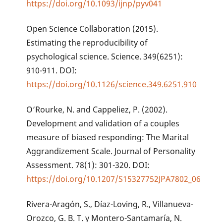
https://doi.org/10.1093/ijnp/pyv041
Open Science Collaboration (2015).
Estimating the reproducibility of
psychological science. Science. 349(6251):
910-911. DOI:
https://doi.org/10.1126/science.349.6251.910
O’Rourke, N. and Cappeliez, P. (2002).
Development and validation of a couples
measure of biased responding: The Marital
Aggrandizement Scale. Journal of Personality
Assessment. 78(1): 301-320. DOI:
https://doi.org/10.1207/S15327752JPA7802_06
Rivera-Aragón, S., Díaz-Loving, R., Villanueva-
Orozco, G. B. T. y Montero-Santamaría, N.