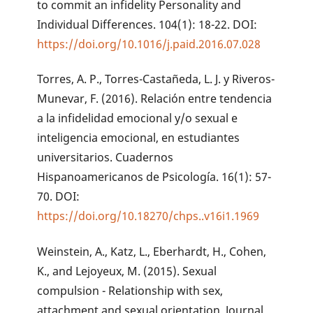
to commit an infidelity Personality and
Individual Differences. 104(1): 18-22. DOI:
https://doi.org/10.1016/j.paid.2016.07.028
Torres, A. P., Torres-Castañeda, L. J. y Riveros-
Munevar, F. (2016). Relación entre tendencia
a la infidelidad emocional y/o sexual e
inteligencia emocional, en estudiantes
universitarios. Cuadernos
Hispanoamericanos de Psicología. 16(1): 57-
70. DOI:
https://doi.org/10.18270/chps..v16i1.1969
Weinstein, A., Katz, L., Eberhardt, H., Cohen,
K., and Lejoyeux, M. (2015). Sexual
compulsion - Relationship with sex,
attachment and sexual orientation. Journal