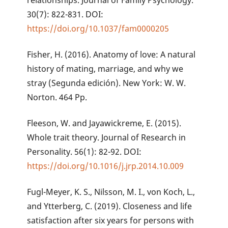
relationships. Journal of Family Psychology.
30(7): 822-831. DOI:
https://doi.org/10.1037/fam0000205
Fisher, H. (2016). Anatomy of love: A natural
history of mating, marriage, and why we
stray (Segunda edición). New York: W. W.
Norton. 464 Pp.
Fleeson, W. and Jayawickreme, E. (2015).
Whole trait theory. Journal of Research in
Personality. 56(1): 82-92. DOI:
https://doi.org/10.1016/j.jrp.2014.10.009
Fugl-Meyer, K. S., Nilsson, M. I., von Koch, L.,
and Ytterberg, C. (2019). Closeness and life
satisfaction after six years for persons with