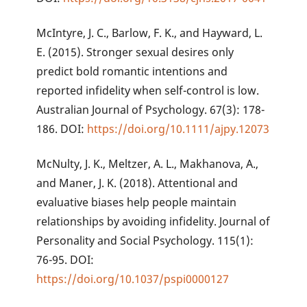
McIntyre, J. C., Barlow, F. K., and Hayward, L.
E. (2015). Stronger sexual desires only
predict bold romantic intentions and
reported infidelity when self-control is low.
Australian Journal of Psychology. 67(3): 178-
186. DOI:
https://doi.org/10.1111/ajpy.12073
McNulty, J. K., Meltzer, A. L., Makhanova, A.,
and Maner, J. K. (2018). Attentional and
evaluative biases help people maintain
relationships by avoiding infidelity. Journal of
Personality and Social Psychology. 115(1):
76-95. DOI:
https://doi.org/10.1037/pspi0000127