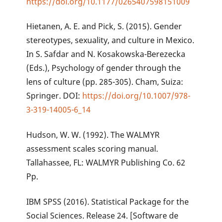
https://doi.org/10.1177/0265407598151009
Hietanen, A. E. and Pick, S. (2015). Gender
stereotypes, sexuality, and culture in Mexico.
In S. Safdar and N. Kosakowska-Berezecka
(Eds.), Psychology of gender through the
lens of culture (pp. 285-305). Cham, Suiza:
Springer. DOI:
https://doi.org/10.1007/978-
3-319-14005-6_14
Hudson‚ W. W. (1992). The WALMYR
assessment scales scoring manual.
Tallahassee‚ FL: WALMYR Publishing Co. 62
Pp.
IBM SPSS (2016). Statistical Package for the
Social Sciences. Release 24. [Software de