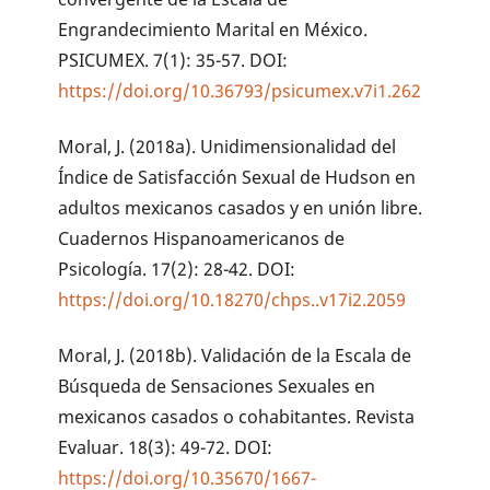
Engrandecimiento Marital en México.
PSICUMEX. 7(1): 35-57. DOI:
https://doi.org/10.36793/psicumex.v7i1.262
Moral, J. (2018a). Unidimensionalidad del
Índice de Satisfacción Sexual de Hudson en
adultos mexicanos casados y en unión libre.
Cuadernos Hispanoamericanos de
Psicología. 17(2): 28-42. DOI:
https://doi.org/10.18270/chps..v17i2.2059
Moral, J. (2018b). Validación de la Escala de
Búsqueda de Sensaciones Sexuales en
mexicanos casados o cohabitantes. Revista
Evaluar. 18(3): 49-72. DOI:
https://doi.org/10.35670/1667-