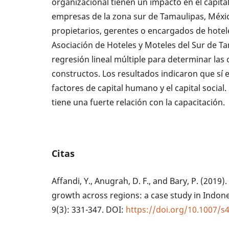
organizacional tienen un impacto en el capit
empresas de la zona sur de Tamaulipas, Méxic
propietarios, gerentes o encargados de hoteles
Asociación de Hoteles y Moteles del Sur de Tam
regresión lineal múltiple para determinar las 
constructos. Los resultados indicaron que sí e
factores de capital humano y el capital social. 
tiene una fuerte relación con la capacitación.
Citas
Affandi, Y., Anugrah, D. F., and Bary, P. (201
growth across regions: a case study in Indon
9(3): 331-347. DOI:
https://doi.org/10.1007/s