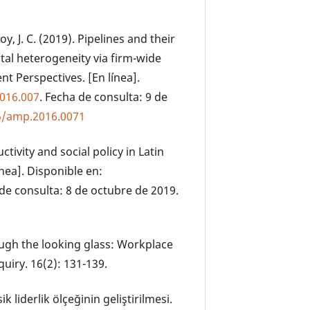
oy, J. C. (2019). Pipelines and their
tal heterogeneity via firm-wide
 Perspectives. [En línea].
2016.007
. Fecha de consulta: 9 de
65/amp.2016.0071
tivity and social policy in Latin
ínea]. Disponible en:
 de consulta: 8 de octubre de 2019.
rough the looking glass: Workplace
quiry. 16(2): 131-139.
ik liderlik ölçeğinin geliştirilmesi.