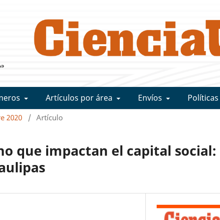
meros
Artículos por área
Envíos
Políticas
re 2020
/
Artículo
o que impactan el capital social:
aulipas