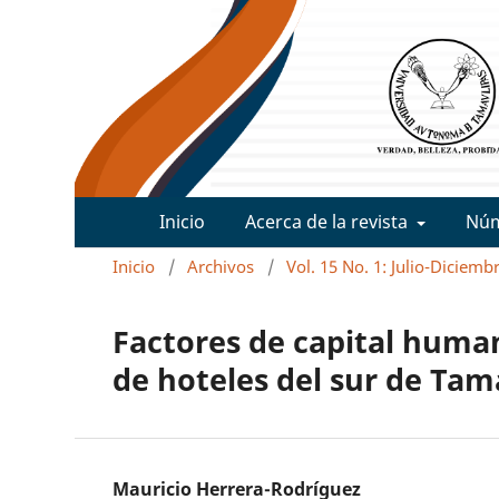
Inicio
Acerca de la revista
Nú
Inicio
/
Archivos
/
Vol. 15 No. 1: Julio-Diciemb
Factores de capital human
de hoteles del sur de Tam
Mauricio Herrera-Rodríguez