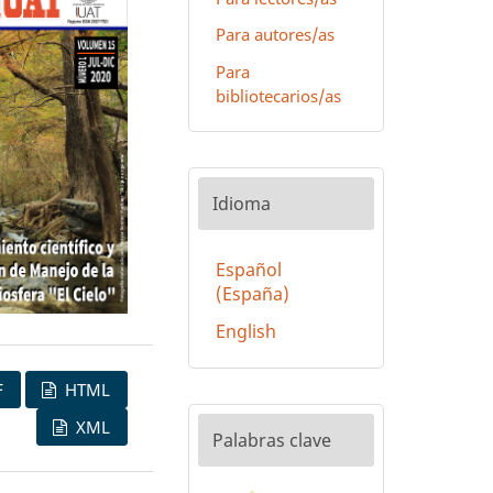
Para autores/as
Para
bibliotecarios/as
Idioma
Español
(España)
English
F
HTML
XML
Palabras clave