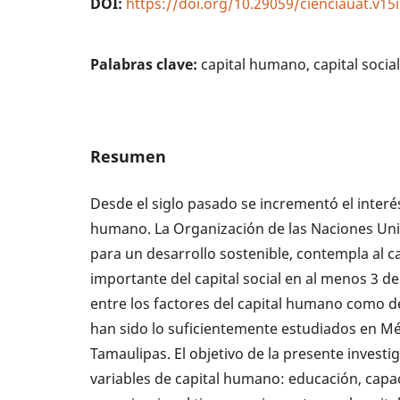
DOI:
https://doi.org/10.29059/cienciauat.v15
Palabras clave:
capital humano, capital social
Resumen
Desde el siglo pasado se incrementó el interés p
humano. La Organización de las Naciones Unid
para un desarrollo sostenible, contempla al 
importante del capital social en al menos 3 de 
entre los factores del capital humano como de
han sido lo suficientemente estudiados en 
Tamaulipas. El objetivo de la presente investi
variables de capital humano: educación, capac