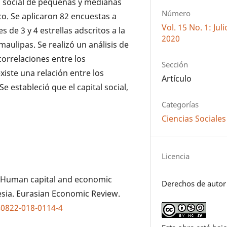
al social de pequeñas y medianas
Número
o. Se aplicaron 82 encuestas a
Vol. 15 No. 1: Ju
 de 3 y 4 estrellas adscritos a la
2020
aulipas. Se realizó un análisis de
correlaciones entre los
Sección
xiste una relación entre los
Artículo
Se estableció que el capital social,
Categorías
Ciencias Sociales
Licencia
9). Human capital and economic
Derechos de autor
esia. Eurasian Economic Review.
40822-018-0114-4