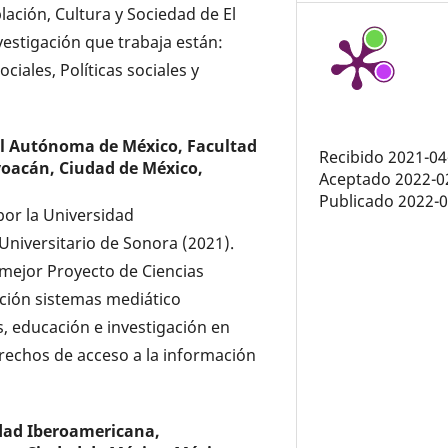
ación, Cultura y Sociedad de El
vestigación que trabaja están:
ciales, Políticas sociales y
l Autónoma de México, Facultad
Recibido 2021-04
oyoacán, Ciudad de México,
Aceptado 2022-0
Publicado 2022-
 por la Universidad
Universitario de Sonora (2021).
mejor Proyecto de Ciencias
gación sistemas mediático
s, educación e investigación en
rechos de acceso a la información
dad Iberoamericana,