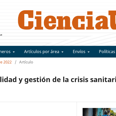
meros
Artículos por área
Envíos
Políticas
re 2022
/
Artículo
idad y gestión de la crisis sanitar