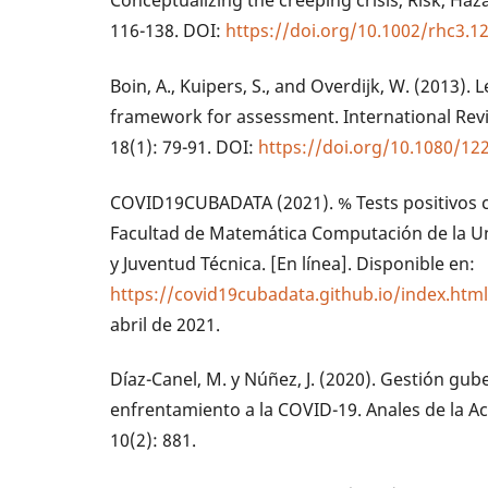
116-138. DOI:
https://doi.org/10.1002/rhc3.1
Boin, A., Kuipers, S., and Overdijk, W. (2013). L
framework for assessment. International Revi
18(1): 79-91. DOI:
https://doi.org/10.1080/1
COVID19CUBADATA (2021). % Tests positivos co
Facultad de Matemática Computación de la U
y Juventud Técnica. [En línea]. Disponible en:
https://covid19cubadata.github.io/index.htm
abril de 2021.
Díaz-Canel, M. y Núñez, J. (2020). Gestión gu
enfrentamiento a la COVID-19. Anales de la A
10(2): 881.