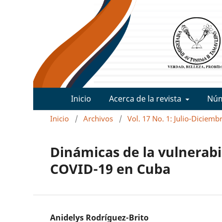
Inicio
Acerca de la revista
Nú
Inicio
/
Archivos
/
Vol. 17 No. 1: Julio-Diciemb
Dinámicas de la vulnerabil
COVID-19 en Cuba
Anidelys Rodríguez-Brito