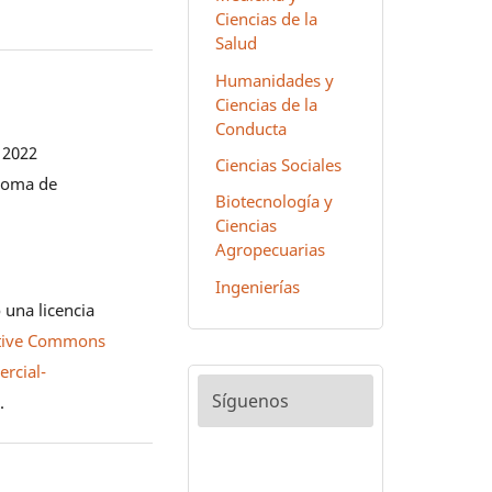
Ciencias de la
Salud
Humanidades y
Ciencias de la
Conducta
 2022
Ciencias Sociales
noma de
Biotecnología y
Ciencias
Agropecuarias
Ingenierías
 una licencia
tive Commons
rcial-
Síguenos
0
.