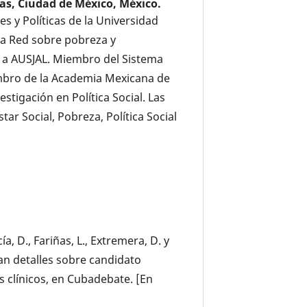
cas, Ciudad de México, México.
s y Políticas de la Universidad
la Red sobre pobreza y
e a AUSJAL. Miembro del Sistema
embro de la Academia Mexicana de
stigación en Política Social. Las
tar Social, Pobreza, Política Social
a, D., Fariñas, L., Extremera, D. y
can detalles sobre candidato
s clínicos, en Cubadebate. [En