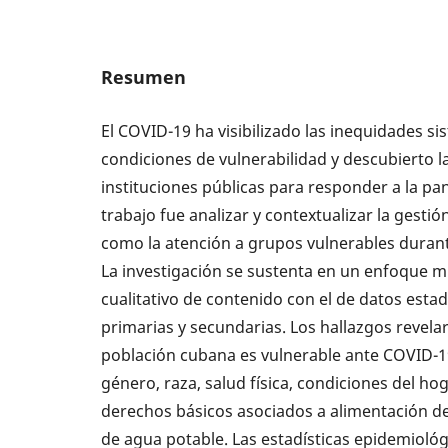
Resumen
El COVID-19 ha visibilizado las inequidades si
condiciones de vulnerabilidad y descubierto 
instituciones públicas para responder a la pa
trabajo fue analizar y contextualizar la gestión
como la atención a grupos vulnerables durant
La investigación se sustenta en un enfoque mi
cualitativo de contenido con el de datos esta
primarias y secundarias. Los hallazgos revela
población cubana es vulnerable ante COVID-1
género, raza, salud física, condiciones del ho
derechos básicos asociados a alimentación de 
de agua potable. Las estadísticas epidemioló