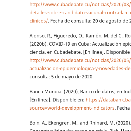
http://www.cubadebate.cu/noticias/2020/08/2
detalles-sobre-candidato-vacunal-contra-la-c
clinicos/
. Fecha de consulta: 20 de agosto de 
Alonso, R., Figueredo, O., Ramón, M. del C., Rom
(2020b). COVID-19 en Cuba: Actualización epi
ciencia, en Cubadebate. [En línea]. Disponible
http://www.cubadebate.cu/noticias/2020/05/
actualizacion-epidemiologica-y-novedades-de-
consulta: 5 de mayo de 2020.
Banco Mundial (2020). Banco de datos, en Ind
[En línea]. Disponible en:
https://databank.b
source=world-development-indicators
. Fecha
Boin, A., Ekengren, M., and Rhinard, M. (2020).
Conceptualizing the creeping crisis, Risk, Hazar