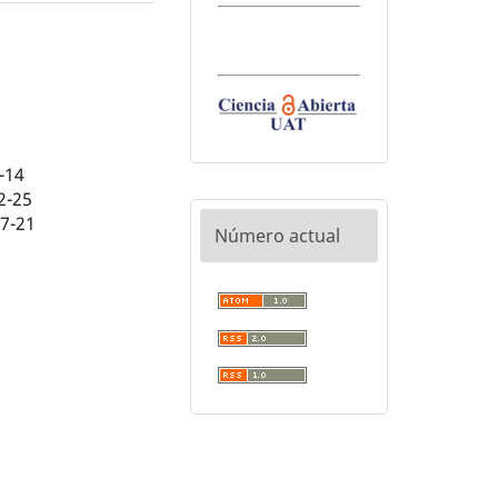
-14
2-25
07-21
Número actual