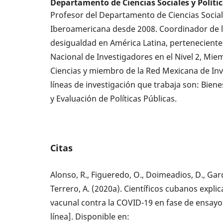
Departamento de Ciencias Sociales y Políti
Profesor del Departamento de Ciencias Sociale
Iberoamericana desde 2008. Coordinador de 
desigualdad en América Latina, pertenecient
Nacional de Investigadores en el Nivel 2, Mi
Ciencias y miembro de la Red Mexicana de Inve
líneas de investigación que trabaja son: Bienes
y Evaluación de Políticas Públicas.
Citas
Alonso, R., Figueredo, O., Doimeadios, D., Garcí
Terrero, A. (2020a). Científicos cubanos expli
vacunal contra la COVID-19 en fase de ensayo
línea]. Disponible en: