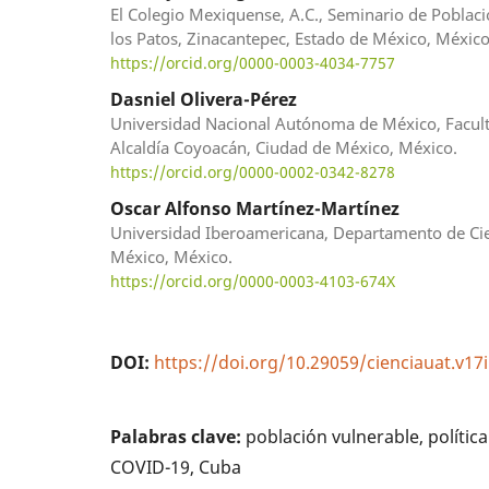
El Colegio Mexiquense, A.C., Seminario de Poblaci
los Patos, Zinacantepec, Estado de México, México
https://orcid.org/0000-0003-4034-7757
Dasniel Olivera-Pérez
Universidad Nacional Autónoma de México, Facultad
Alcaldía Coyoacán, Ciudad de México, México.
https://orcid.org/0000-0002-0342-8278
Oscar Alfonso Martínez-Martínez
Universidad Iberoamericana, Departamento de Cienc
México, México.
https://orcid.org/0000-0003-4103-674X
DOI:
https://doi.org/10.29059/cienciauat.v17
Palabras clave:
población vulnerable, política
COVID-19, Cuba