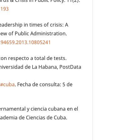
2193
eadership in times of crisis: A
ew of Public Administration.
2294659.2013.10805241
n respecto a total de tests.
niversidad de La Habana, PostData
l#cuba
. Fecha de consulta: 5 de
bernamental y ciencia cubana en el
cademia de Ciencias de Cuba.