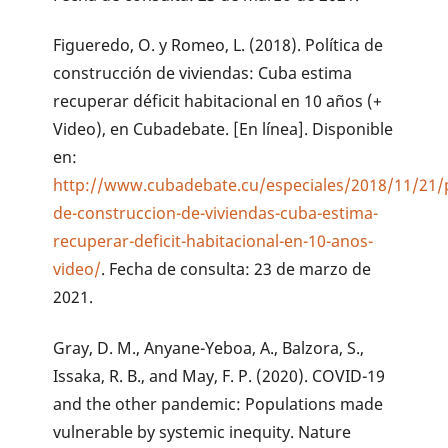
Figueredo, O. y Romeo, L. (2018). Política de
construcción de viviendas: Cuba estima
recuperar déficit habitacional en 10 años (+
Video), en Cubadebate. [En línea]. Disponible
en:
http://www.cubadebate.cu/especiales/2018/11/21/po
de-construccion-de-viviendas-cuba-estima-
recuperar-deficit-habitacional-en-10-anos-
video/
. Fecha de consulta: 23 de marzo de
2021.
Gray, D. M., Anyane-Yeboa, A., Balzora, S.,
Issaka, R. B., and May, F. P. (2020). COVID-19
and the other pandemic: Populations made
vulnerable by systemic inequity. Nature