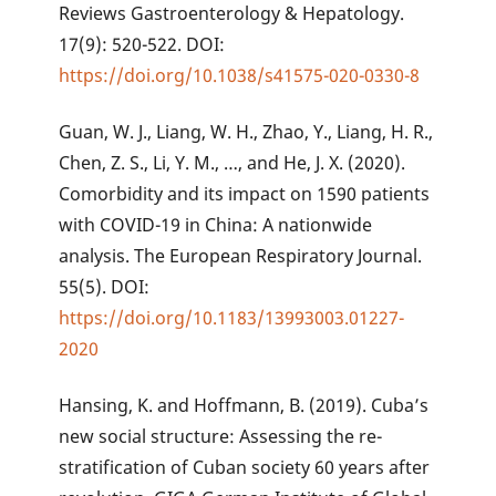
Reviews Gastroenterology & Hepatology.
17(9): 520-522. DOI:
https://doi.org/10.1038/s41575-020-0330-8
Guan, W. J., Liang, W. H., Zhao, Y., Liang, H. R.,
Chen, Z. S., Li, Y. M., …, and He, J. X. (2020).
Comorbidity and its impact on 1590 patients
with COVID-19 in China: A nationwide
analysis. The European Respiratory Journal.
55(5). DOI:
https://doi.org/10.1183/13993003.01227-
2020
Hansing, K. and Hoffmann, B. (2019). Cuba’s
new social structure: Assessing the re-
stratification of Cuban society 60 years after