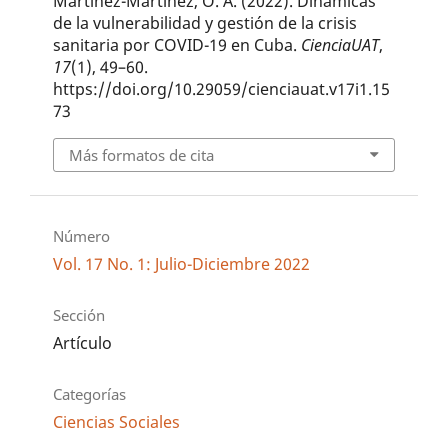
Martínez-Martínez, O. A. (2022). Dinámicas
de la vulnerabilidad y gestión de la crisis
sanitaria por COVID-19 en Cuba.
CienciaUAT
,
17
(1), 49–60.
https://doi.org/10.29059/cienciauat.v17i1.15
73
Más formatos de cita
Número
Vol. 17 No. 1: Julio-Diciembre 2022
Sección
Artículo
Categorías
Ciencias Sociales