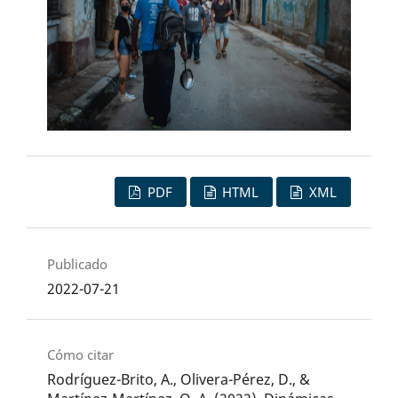
PDF
HTML
XML
Publicado
2022-07-21
Cómo citar
Rodríguez-Brito, A., Olivera-Pérez, D., &