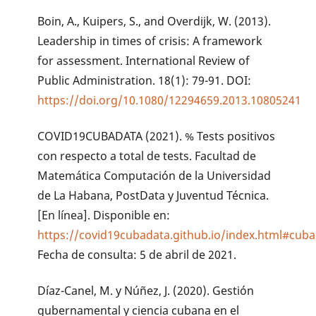
Boin, A., Kuipers, S., and Overdijk, W. (2013).
Leadership in times of crisis: A framework
for assessment. International Review of
Public Administration. 18(1): 79-91. DOI:
https://doi.org/10.1080/12294659.2013.10805241
COVID19CUBADATA (2021). % Tests positivos
con respecto a total de tests. Facultad de
Matemática Computación de la Universidad
de La Habana, PostData y Juventud Técnica.
[En línea]. Disponible en:
https://covid19cubadata.github.io/index.html#cuba
Fecha de consulta: 5 de abril de 2021.
Díaz-Canel, M. y Núñez, J. (2020). Gestión
gubernamental y ciencia cubana en el