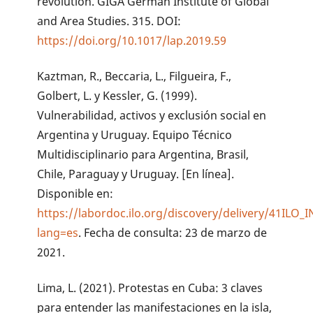
revolution. GIGA German Institute of Global
and Area Studies. 315. DOI:
https://doi.org/10.1017/lap.2019.59
Kaztman, R., Beccaria, L., Filgueira, F.,
Golbert, L. y Kessler, G. (1999).
Vulnerabilidad, activos y exclusión social en
Argentina y Uruguay. Equipo Técnico
Multidisciplinario para Argentina, Brasil,
Chile, Paraguay y Uruguay. [En línea].
Disponible en:
https://labordoc.ilo.org/discovery/delivery/41ILO
lang=es
. Fecha de consulta: 23 de marzo de
2021.
Lima, L. (2021). Protestas en Cuba: 3 claves
para entender las manifestaciones en la isla,