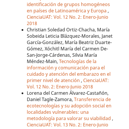
identificación de grupos homogéneos
en países de Latinoamérica y Europa
,
CienciaUAT: Vol. 12 No. 2: Enero-Junio
2018
Christian Soledad Ortiz-Chacha, María
Sobeida Leticia Blázquez-Morales, Janet
García-González, María Beatriz Duarte-
Gómez, Xóchitl María del Carmen De-
San-Jorge-Cárdenas, Silvia María
Méndez-Main,
Tecnologías de la
información y comunicación para el
cuidado y atención del embarazo en el
primer nivel de atención
,
CienciaUAT:
Vol. 12 No. 2: Enero-Junio 2018
Lorena del Carmen Álvarez-Castañón,
Daniel Tagle-Zamora,
Transferencia de
ecotecnologías y su adopción social en
localidades vulnerables: una
metodología para valorar su viabilidad
,
CienciaUAT: Vol. 13 No. 2: Enero-Junio