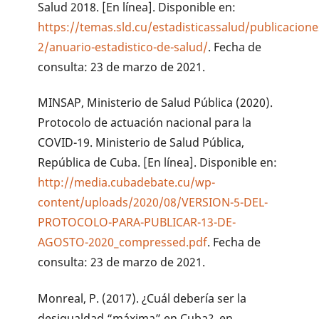
Salud 2018. [En línea]. Disponible en:
https://temas.sld.cu/estadisticassalud/publicacione
2/anuario-estadistico-de-salud/
. Fecha de
consulta: 23 de marzo de 2021.
MINSAP, Ministerio de Salud Pública (2020).
Protocolo de actuación nacional para la
COVID-19. Ministerio de Salud Pública,
República de Cuba. [En línea]. Disponible en:
http://media.cubadebate.cu/wp-
content/uploads/2020/08/VERSION-5-DEL-
PROTOCOLO-PARA-PUBLICAR-13-DE-
AGOSTO-2020_compressed.pdf
. Fecha de
consulta: 23 de marzo de 2021.
Monreal, P. (2017). ¿Cuál debería ser la
desigualdad “máxima” en Cuba?, en