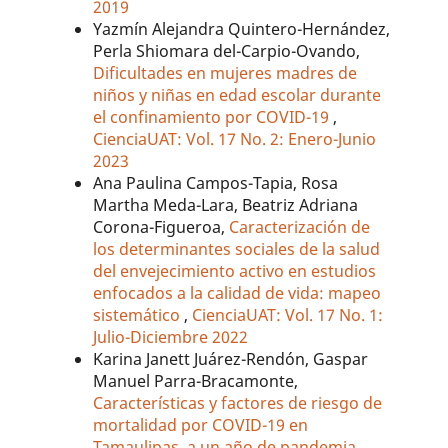
2019
Yazmín Alejandra Quintero-Hernández,
Perla Shiomara del-Carpio-Ovando,
Dificultades en mujeres madres de
niños y niñas en edad escolar durante
el confinamiento por COVID-19
,
CienciaUAT: Vol. 17 No. 2: Enero-Junio
2023
Ana Paulina Campos-Tapia, Rosa
Martha Meda-Lara, Beatriz Adriana
Corona-Figueroa,
Caracterización de
los determinantes sociales de la salud
del envejecimiento activo en estudios
enfocados a la calidad de vida: mapeo
sistemático
,
CienciaUAT: Vol. 17 No. 1:
Julio-Diciembre 2022
Karina Janett Juárez-Rendón, Gaspar
Manuel Parra-Bracamonte,
Características y factores de riesgo de
mortalidad por COVID-19 en
Tamaulipas, a un año de pandemia
,