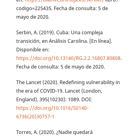
codigo=225435. Fecha de consulta: 5 de
mayo de 2020.
Serbin, A. (2019). Cuba: Una compleja
transición, en Análisis Carolina. [En línea].
Disponible en:
https://doi.org/10.13140/RG.2.2.16807.80808
.
Fecha de consulta: 5 de mayo de 2020.
The Lancet (2020). Redefining vulnerability in
the era of COVID-19. Lancet (London,
England). 395(10230): 1089. DOI:
https://doi.org/10.1016/S0140-
6736(20)30757-1
Torres, A. (2020). ¿Nadie quedará