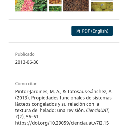
PDF (English)
Publicado
2013-06-30
Cómo citar
Pintor-Jardines, M. A., & Totosaus-Sánchez, A.
(2013). Propiedades funcionales de sistemas
lácteos congelados y su relación con la
textura del helado: una revisión.
CienciaUAT
,
7
(2), 56–61.
https://doi.org/10.29059/cienciauat.v7i2.15