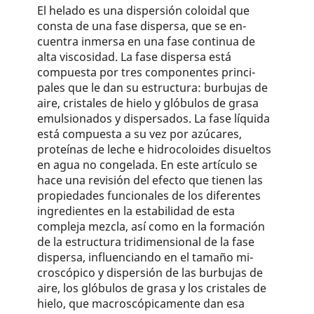
El helado es una dispersión coloidal que
consta de una fase dispersa, que se en­
cuentra inmersa en una fase continua de
alta viscosidad. La fase dispersa está
compuesta por tres componentes princi­
pales que le dan su estructura: burbujas de
aire, cristales de hielo y glóbulos de grasa
emulsionados y dispersados. La fase líquida
está compuesta a su vez por azúcares,
proteínas de leche e hidrocoloides disueltos
en agua no congela­da. En este artículo se
hace una revisión del efecto que tienen las
propiedades funcionales de los diferentes
ingredien­tes en la estabilidad de esta
compleja mezcla, así como en la formación
de la estructura tridimensional de la fase
dispersa, influenciando en el tamaño mi­
croscópico y dispersión de las burbujas de
aire, los glóbulos de grasa y los cris­tales de
hielo, que macroscópicamente dan esa