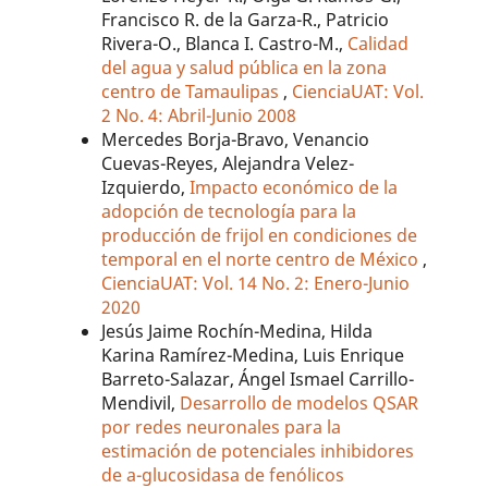
Francisco R. de la Garza-R., Patricio
Rivera-O., Blanca I. Castro-M.,
Calidad
del agua y salud pública en la zona
centro de Tamaulipas
,
CienciaUAT: Vol.
2 No. 4: Abril-Junio 2008
Mercedes Borja-Bravo, Venancio
Cuevas-Reyes, Alejandra Velez-
Izquierdo,
Impacto económico de la
adopción de tecnología para la
producción de frijol en condiciones de
temporal en el norte centro de México
,
CienciaUAT: Vol. 14 No. 2: Enero-Junio
2020
Jesús Jaime Rochín-Medina, Hilda
Karina Ramírez-Medina, Luis Enrique
Barreto-Salazar, Ángel Ismael Carrillo-
Mendivil,
Desarrollo de modelos QSAR
por redes neuronales para la
estimación de potenciales inhibidores
de a-glucosidasa de fenólicos