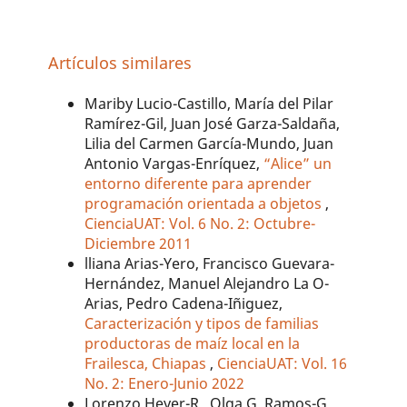
Artículos similares
Mariby Lucio-Castillo, María del Pilar
Ramírez-Gil, Juan José Garza-Saldaña,
Lilia del Carmen García-Mundo, Juan
Antonio Vargas-Enríquez,
“Alice” un
entorno diferente para aprender
programación orientada a objetos
,
CienciaUAT: Vol. 6 No. 2: Octubre-
Diciembre 2011
lliana Arias-Yero, Francisco Guevara-
Hernández, Manuel Alejandro La O-
Arias, Pedro Cadena-Iñiguez,
Caracterización y tipos de familias
productoras de maíz local en la
Frailesca, Chiapas
,
CienciaUAT: Vol. 16
No. 2: Enero-Junio 2022
Lorenzo Heyer-R., Olga G. Ramos-G.,