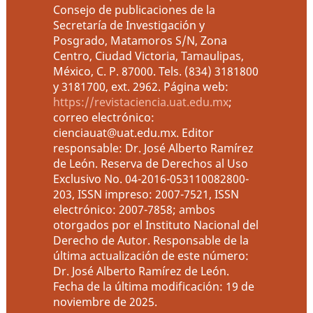
Consejo de publicaciones de la
Secretaría de Investigación y
Posgrado, Matamoros S/N, Zona
Centro, Ciudad Victoria, Tamaulipas,
México, C. P. 87000. Tels. (834) 3181800
y 3181700, ext. 2962. Página web:
https://revistaciencia.uat.edu.mx
;
correo electrónico:
cienciauat@uat.edu.mx. Editor
responsable: Dr. José Alberto Ramírez
de León. Reserva de Derechos al Uso
Exclusivo No. 04-2016-053110082800-
203, ISSN impreso: 2007-7521, ISSN
electrónico: 2007-7858; ambos
otorgados por el Instituto Nacional del
Derecho de Autor. Responsable de la
última actualización de este número:
Dr. José Alberto Ramírez de León.
Fecha de la última modificación: 19 de
noviembre de 2025.