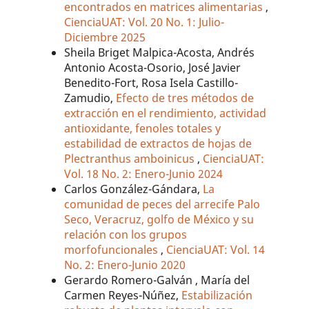
encontrados en matrices alimentarias
,
CienciaUAT: Vol. 20 No. 1: Julio-
Diciembre 2025
Sheila Briget Malpica-Acosta, Andrés
Antonio Acosta-Osorio, José Javier
Benedito-Fort, Rosa Isela Castillo-
Zamudio,
Efecto de tres métodos de
extracción en el rendimiento, actividad
antioxidante, fenoles totales y
estabilidad de extractos de hojas de
Plectranthus amboinicus
,
CienciaUAT:
Vol. 18 No. 2: Enero-Junio 2024
Carlos González-Gándara,
La
comunidad de peces del arrecife Palo
Seco, Veracruz, golfo de México y su
relación con los grupos
morfofuncionales
,
CienciaUAT: Vol. 14
No. 2: Enero-Junio 2020
Gerardo Romero-Galván , María del
Carmen Reyes-Núñez,
Estabilización