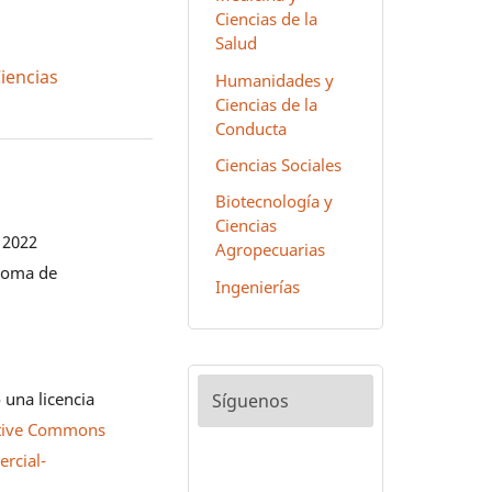
Ciencias de la
Salud
Ciencias
Humanidades y
Ciencias de la
Conducta
Ciencias Sociales
Biotecnología y
Ciencias
 2022
Agropecuarias
noma de
Ingenierías
 una licencia
Síguenos
tive Commons
rcial-
0
.