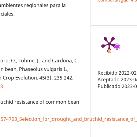
ambientes regionales para la
ciales.
 Toro, O., Tohme, J., and Cardona, C.
n bean, Phaseolus vulgaris L.,
Recibido 2022-02
Crop Evolution. 45(3): 235-242.
Aceptado 2023-0
Publicado 2023-
08
 bruchid resistance of common bean
46574708_Selection_for_drought_and_bruchid_resistance_