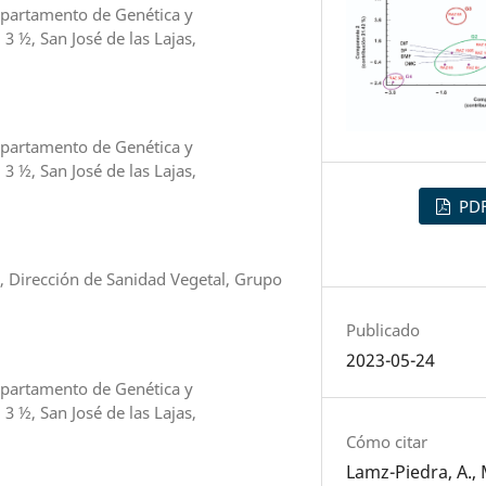
Departamento de Genética y
3 ½, San José de las Lajas,
Departamento de Genética y
3 ½, San José de las Lajas,
PD
, Dirección de Sanidad Vegetal, Grupo
Publicado
2023-05-24
Departamento de Genética y
3 ½, San José de las Lajas,
Cómo citar
Lamz-Piedra, A.,