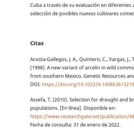
Cuba a través de su evaluación en diferentes 
selección de posibles nuevos cultivares comer
Citas
Acosta-Gallegos, J. A., Quintero, C., Vargas, J.,
(1998). A new variant of arcelin in wild commo
from southern Mexico. Genetic Resources and 
DOI:
https://doi.org/10.1023/A:10086361321
Assefa, T. (2010). Selection for drought and
populations. [En línea]. Disponible en:
https://www.researchgate.net/publication/
Fecha de consulta: 31 de enero de 2022.