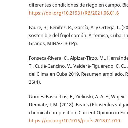
diferentes condiciones de riego en campo. Bio
https://doi.org/10.21931/RB/2021.06.01.6
Faure, B., Benítez, R., García, A. y Ortega, L. 
sostenible del frijol común. Artemisa, Cuba: I
Granos, MINAG. 30 Pp.
Fonseca-Rivera, C., Alpizar-Tirzo, M., Hernánd
T., Cutié-Cancino, V., Valderá-Figueredo, C. C., 
del Clima en Cuba 2019. Resumen ampliado. R
26(4).
Gomes-Basso-Los, F., Zielinski, A. A. F., Wojeicc
Demiate, I. M. (2018). Beans (Phaseolus vulga
chemical composition. Current Opinion in Food
https://doi.org/10.1016/j.cofs.2018.01.010