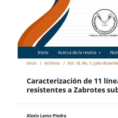
Inicio
Acerca de la revista
Nú
Inicio
/
Archivos
/
Vol. 18, No. 1: julio-diciem
Caracterización de 11 líne
resistentes a Zabrotes s
Alexis Lamz-Piedra