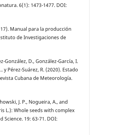
natura. 6(1): 1473-1477. DOI:
(2017). Manual para la producción
nstituto de Investigaciones de
ez-González, D., González-García, I.
... y Pérez-Suárez, R. (2020). Estado
evista Cubana de Meteorología.
howski, J. P., Nogueira, A., and
ris L.): Whole seeds with complex
 Science. 19: 63-71. DOI: