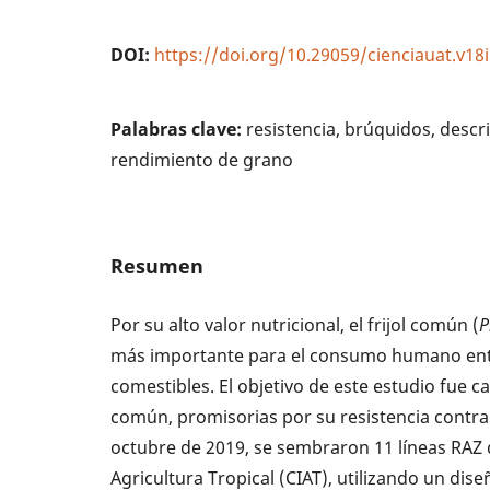
DOI:
https://doi.org/10.29059/cienciauat.v18
Palabras clave:
resistencia, brúquidos, desc
rendimiento de grano
Resumen
Por su alto valor nutricional, el frijol común (
P
más importante para el consumo humano ent
comestibles. El objetivo de este estudio fue ca
común, promisorias por su resistencia contr
octubre de 2019, se sembraron 11 líneas RAZ 
Agricultura Tropical (CIAT), utilizando un dis