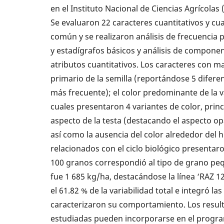
en el Instituto Nacional de Ciencias Agrícolas 
Se evaluaron 22 caracteres cuantitativos y cuali
común y se realizaron análisis de frecuencia pa
y estadígrafos básicos y análisis de componen
atributos cuantitativos. Los caracteres con ma
primario de la semilla (reportándose 5 diferen
más frecuente); el color predominante de la va
cuales presentaron 4 variantes de color, princ
aspecto de la testa (destacando el aspecto op
así como la ausencia del color alrededor del h
relacionados con el ciclo biológico presentar
100 granos correspondió al tipo de grano pe
fue 1 685 kg/ha, destacándose la línea ‘RAZ 12
el 61.82 % de la variabilidad total e integró la
caracterizaron su comportamiento. Los result
estudiadas pueden incorporarse en el progra