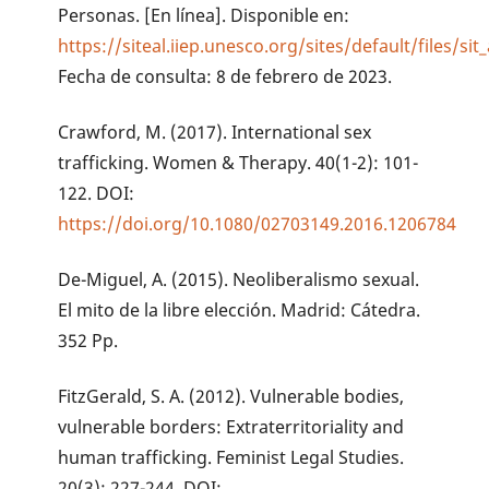
Personas. [En línea]. Disponible en:
https://siteal.iiep.unesco.org/sites/default/files/sit
Fecha de consulta: 8 de febrero de 2023.
Crawford, M. (2017). International sex
trafficking. Women & Therapy. 40(1-2): 101-
122. DOI:
https://doi.org/10.1080/02703149.2016.1206784
De-Miguel, A. (2015). Neoliberalismo sexual.
El mito de la libre elección. Madrid: Cátedra.
352 Pp.
FitzGerald, S. A. (2012). Vulnerable bodies,
vulnerable borders: Extraterritoriality and
human trafficking. Feminist Legal Studies.
20(3): 227-244. DOI: