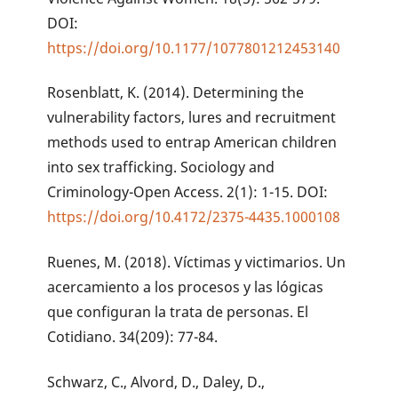
DOI:
https://doi.org/10.1177/1077801212453140
Rosenblatt, K. (2014). Determining the
vulnerability factors, lures and recruitment
methods used to entrap American children
into sex trafficking. Sociology and
Criminology-Open Access. 2(1): 1-15. DOI:
https://doi.org/10.4172/2375-4435.1000108
Ruenes, M. (2018). Víctimas y victimarios. Un
acercamiento a los procesos y las lógicas
que configuran la trata de personas. El
Cotidiano. 34(209): 77-84.
Schwarz, C., Alvord, D., Daley, D.,