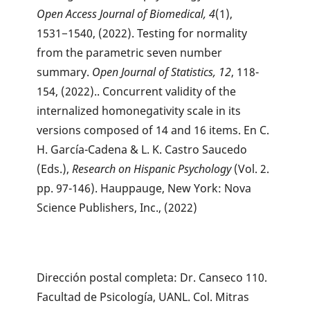
Open Access Journal of Biomedical, 4
(1),
1531−1540, (2022). Testing for normality
from the parametric seven number
summary.
Open Journal of Statistics, 12
, 118-
154, (2022).. Concurrent validity of the
internalized homonegativity scale in its
versions composed of 14 and 16 items. En C.
H. García-Cadena & L. K. Castro Saucedo
(Eds.),
Research on Hispanic Psychology
(Vol. 2.
pp. 97-146). Hauppauge, New York: Nova
Science Publishers, Inc., (2022)
Dirección postal completa: Dr. Canseco 110.
Facultad de Psicología, UANL. Col. Mitras