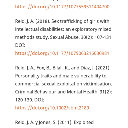
https://doi.org/10.1177/1077559511404700
Reid, J. A. (2018). Sex trafficking of girls with
intellectual disabilities: an exploratory mixed
methods study. Sexual Abuse. 30(2): 107-131.
DOI:
https://doi.org/10.1177/1079063216630981
Reid, J. A., Fox, B., Bilali, K., and Diaz, J. (2021).
Personality traits and male vulnerability to
commercial sexual exploitation victimisation.
Criminal Behaviour and Mental Health. 31(2):
120-130. DOI:
https://doi.org/10.1002/cbm.2189
Reid, J. A. y Jones, S. (2011). Exploited