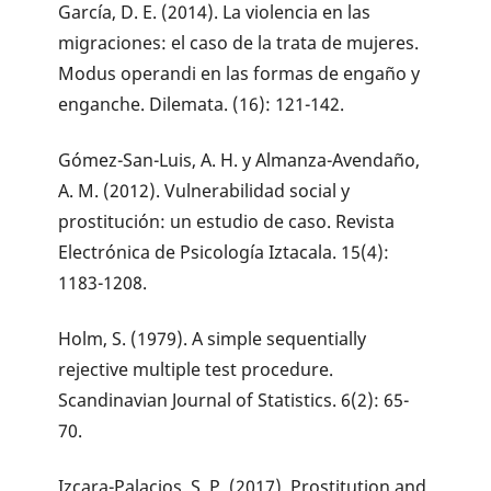
García, D. E. (2014). La violencia en las
migraciones: el caso de la trata de mujeres.
Modus operandi en las formas de engaño y
enganche. Dilemata. (16): 121-142.
Gómez-San-Luis, A. H. y Almanza-Avendaño,
A. M. (2012). Vulnerabilidad social y
prostitución: un estudio de caso. Revista
Electrónica de Psicología Iztacala. 15(4):
1183-1208.
Holm, S. (1979). A simple sequentially
rejective multiple test procedure.
Scandinavian Journal of Statistics. 6(2): 65-
70.
Izcara-Palacios, S. P. (2017). Prostitution and