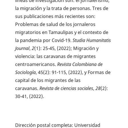
líneas de investigación son: el jornalerismo,
la migración y la trata de personas. Tres de
sus publicaciones más recientes son:
Problemas de salud de los jornaleros
migratorios en Tamaulipas y el contexto de
la pandemia por Covid-19.
Studia Humanitatis
Journal
,
2
(1): 25-45, (2022); Migración y
violencia: las caravanas de migrantes
centroamericanos.
Revista Colombiana de
Sociología
, 45(2): 91-115, (2022), y Formas de
capital de los migrantes de las
caravanas.
Revista de ciencias sociales
,
28
(2):
30-41, (2022).
Dirección postal completa: Universidad