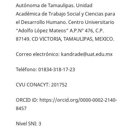
Autónoma de Tamaulipas. Unidad
Académica de Trabajo Social y Ciencias para
el Desarrollo Humano. Centro Universitario
“Adolfo López Mateos” A.P.N° 476, C.P.
87149. CD VICTORIA, TAMAULIPAS, MEXICO.
Correo electrónico: kandrade@uat.edu.mx
Teléfono: 01834-318-17-23
CVU CONACYT: 201752
ORCID iD: https://orcid.org/0000-0002-2140-
8457
Nivel SNI: 3