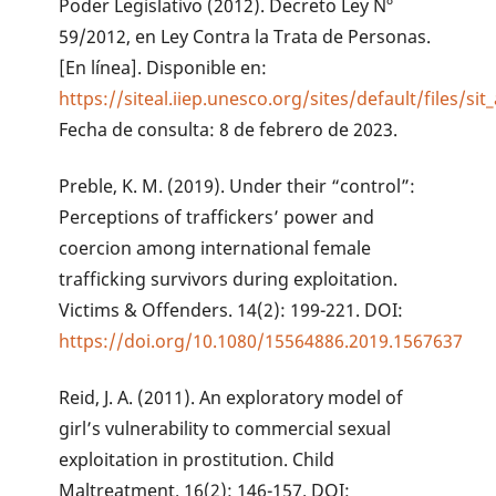
Poder Legislativo (2012). Decreto Ley Nº
59/2012, en Ley Contra la Trata de Personas.
[En línea]. Disponible en:
https://siteal.iiep.unesco.org/sites/default/files/si
Fecha de consulta: 8 de febrero de 2023.
Preble, K. M. (2019). Under their “control”:
Perceptions of traffickers’ power and
coercion among international female
trafficking survivors during exploitation.
Victims & Offenders. 14(2): 199-221. DOI:
https://doi.org/10.1080/15564886.2019.1567637
Reid, J. A. (2011). An exploratory model of
girl’s vulnerability to commercial sexual
exploitation in prostitution. Child
Maltreatment. 16(2): 146-157. DOI: