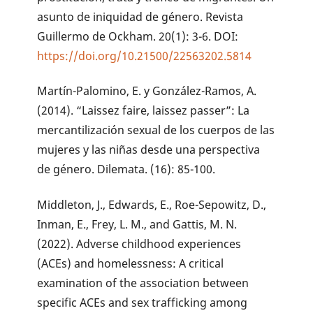
asunto de iniquidad de género. Revista
Guillermo de Ockham. 20(1): 3-6. DOI:
https://doi.org/10.21500/22563202.5814
Martín-Palomino, E. y González-Ramos, A.
(2014). “Laissez faire, laissez passer”: La
mercantilización sexual de los cuerpos de las
mujeres y las niñas desde una perspectiva
de género. Dilemata. (16): 85-100.
Middleton, J., Edwards, E., Roe-Sepowitz, D.,
Inman, E., Frey, L. M., and Gattis, M. N.
(2022). Adverse childhood experiences
(ACEs) and homelessness: A critical
examination of the association between
specific ACEs and sex trafficking among