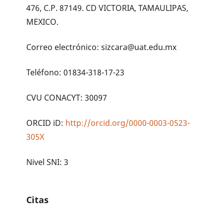
476, C.P. 87149. CD VICTORIA, TAMAULIPAS,
MEXICO.
Correo electrónico: sizcara@uat.edu.mx
Teléfono: 01834-318-17-23
CVU CONACYT: 30097
ORCID iD:
http://orcid.org/0000-0003-0523-
305X
Nivel SNI: 3
Citas