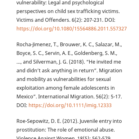
vulnerability: Legal and psychological
perspectives on child sex trafficking victims.
Victims and Offenders. 6(2): 207-231. DOI:
https://doi.org/10.1080/15564886.2011.557327
Rocha-Jimenez, T., Brouwer, K. C., Salazar, M.,
Boyce, S. C., Servin, A. E., Goldenberg, S. M.,
…, and Silverman, J. G. (2018). “He invited me
and didn’t ask anything in return”. Migration
and mobility as vulnerabilities for sexual
exploitation among female adolescents in
Mexico”. International Migration. 56(2): 5-17.
DOI:
https://doi.org/10.1111/imig.12333
Roe-Sepowitz, D. E. (2012). Juvenile entry into
prostitution: The role of emotional abuse.
Violence Against Women. 18(5): 562-579.