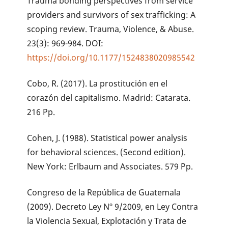
Trauma bonding perspectives from service
providers and survivors of sex trafficking: A
scoping review. Trauma, Violence, & Abuse.
23(3): 969-984. DOI:
https://doi.org/10.1177/1524838020985542
Cobo, R. (2017). La prostitución en el
corazón del capitalismo. Madrid: Catarata.
216 Pp.
Cohen, J. (1988). Statistical power analysis
for behavioral sciences. (Second edition).
New York: Erlbaum and Associates. 579 Pp.
Congreso de la República de Guatemala
(2009). Decreto Ley Nº 9/2009, en Ley Contra
la Violencia Sexual, Explotación y Trata de