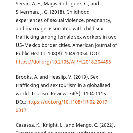
Servin, A. E., Magis Rodriguez, C., and
Silverman, J. G. (2018). Childhood
experiences of sexual violence, pregnancy,
and marriage associated with child sex
trafficking among female sex workers in two
US–Mexico border cities. American Journal of
Public Health. 108(8): 1049-1054. DOI:
https://doi.org/10.2105/AJPH.2018.304455
Brooks, A. and Heaslip, V. (2019). Sex
trafficking and sex tourism in a globalised
world. Tourism Review. 74(5): 1104-1115.
DOI:
https://doi.org/10.1108/TR-02-2017-
0017
Casassa, K., Knight, L., and Mengo, C. (2022).