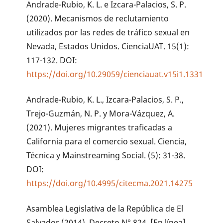
Andrade-Rubio, K. L. e Izcara-Palacios, S. P.
(2020). Mecanismos de reclutamiento
utilizados por las redes de tráfico sexual en
Nevada, Estados Unidos. CienciaUAT. 15(1):
117-132. DOI:
https://doi.org/10.29059/cienciauat.v15i1.1331
Andrade-Rubio, K. L., Izcara-Palacios, S. P.,
Trejo-Guzmán, N. P. y Mora-Vázquez, A.
(2021). Mujeres migrantes traficadas a
California para el comercio sexual. Ciencia,
Técnica y Mainstreaming Social. (5): 31-38.
DOI:
https://doi.org/10.4995/citecma.2021.14275
Asamblea Legislativa de la República de El
Salvador (2014). Decreto N° 824. [En línea].