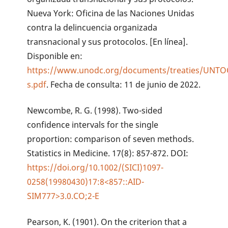
Nueva York: Oficina de las Naciones Unidas
contra la delincuencia organizada
transnacional y sus protocolos. [En línea].
Disponible en:
https://www.unodc.org/documents/treaties/UNTO
s.pdf
. Fecha de consulta: 11 de junio de 2022.
Newcombe, R. G. (1998). Two-sided
confidence intervals for the single
proportion: comparison of seven methods.
Statistics in Medicine. 17(8): 857-872. DOI:
https://doi.org/10.1002/(SICI)1097-
0258(19980430)17:8<857::AID-
SIM777>3.0.CO;2-E
Pearson, K. (1901). On the criterion that a