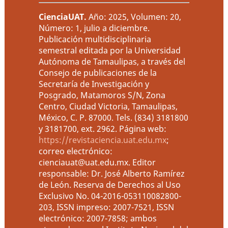
CienciaUAT
.
Año: 2025, Volumen: 20,
Número: 1, julio a diciembre.
Publicación multidisciplinaria
semestral editada por la Universidad
Autónoma de Tamaulipas, a través del
Consejo de publicaciones de la
Secretaría de Investigación y
Posgrado, Matamoros S/N, Zona
Centro, Ciudad Victoria, Tamaulipas,
México, C. P. 87000. Tels. (834) 3181800
y 3181700, ext. 2962. Página web:
https://revistaciencia.uat.edu.mx
;
correo electrónico:
cienciauat@uat.edu.mx. Editor
responsable: Dr. José Alberto Ramírez
de León. Reserva de Derechos al Uso
Exclusivo No. 04-2016-053110082800-
203, ISSN impreso: 2007-7521, ISSN
electrónico: 2007-7858; ambos