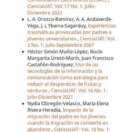
CienciaUAT: Vol. 17 No. 1: Julio-
Diciembre 2022
L. A. Orozco-Ramírez, A. A. Andaverde-
Vega, J. L Ybarra-Sagarduy,
Experiencias
traumáticas provocadas por padres a
jóvenes universitarios
,
CienciaUAT: Vol.
2 No. 1: Julio-Septiembre 2007
Héctor Simón Muñiz-López, Rocío
Margarita Uresti-Marín, Juan Francisco
Castañón-Rodríguez,
Uso de las
tecnologías de la información y la
comunicación como estrategia para
reducir el desperdicio de frutas y
verduras
,
CienciaUAT: Vol. 16 No. 1:
Julio-Diciembre 2021
Nydia Obregón-Velasco, María Elena
Rivera-Heredia,
Impacto de la
migración del padre en los jóvenes:
cuando la migración se convierte en
abandono
,
CienciaUAT: Vol. 10 No. 1: