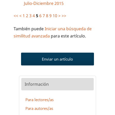
Julio-Diciembre 2015
<<
<
1
2
3
4
5
6
7
8
9
10
>
>>
También puede
Iniciar una búsqueda de
similitud avanzada
para este artículo.
Enviar un artículo
Información
Para lectores/as
Para autores/as