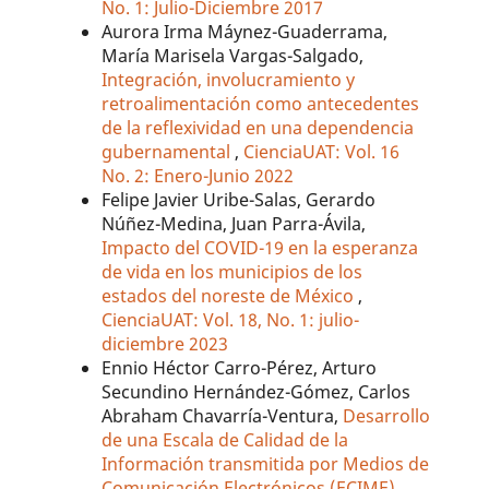
No. 1: Julio-Diciembre 2017
Aurora Irma Máynez-Guaderrama,
María Marisela Vargas-Salgado,
Integración, involucramiento y
retroalimentación como antecedentes
de la reflexividad en una dependencia
gubernamental
,
CienciaUAT: Vol. 16
No. 2: Enero-Junio 2022
Felipe Javier Uribe-Salas, Gerardo
Núñez-Medina, Juan Parra-Ávila,
Impacto del COVID-19 en la esperanza
de vida en los municipios de los
estados del noreste de México
,
CienciaUAT: Vol. 18, No. 1: julio-
diciembre 2023
Ennio Héctor Carro-Pérez, Arturo
Secundino Hernández-Gómez, Carlos
Abraham Chavarría-Ventura,
Desarrollo
de una Escala de Calidad de la
Información transmitida por Medios de
Comunicación Electrónicos (ECIME)
,