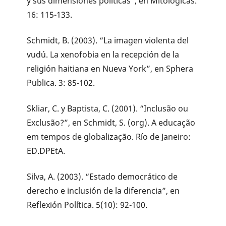
y sus dimensiones políticas”, en Mitológicas.
16: 115-133.
Schmidt, B. (2003). “La imagen violenta del
vudú. La xenofobia en la recepción de la
religión haitiana en Nueva York”, en Sphera
Publica. 3: 85-102.
Skliar, C. y Baptista, C. (2001). “Inclusão ou
Exclusão?”, en Schmidt, S. (org). A educação
em tempos de globalização. Río de Janeiro:
ED.DPEtA.
Silva, A. (2003). “Estado democrático de
derecho e inclusión de la diferencia”, en
Reflexión Política. 5(10): 92-100.