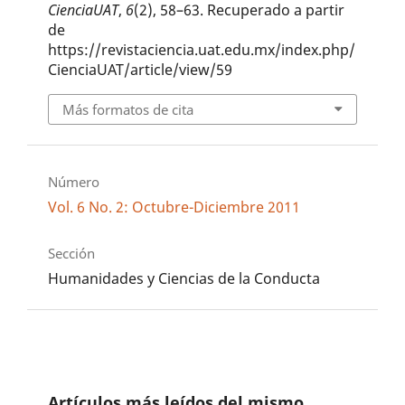
CienciaUAT
,
6
(2), 58–63. Recuperado a partir
de
https://revistaciencia.uat.edu.mx/index.php/
CienciaUAT/article/view/59
Más formatos de cita
Número
Vol. 6 No. 2: Octubre-Diciembre 2011
Sección
Humanidades y Ciencias de la Conducta
Artículos más leídos del mismo