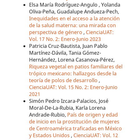
Elsa María Rodríguez-Angulo , Yolanda
Oliva-Peña, Guadalupe Andueza-Pech,
Inequidades en el acceso a la atención
de la salud materna: una mirada con
perspectiva de género
,
CienciaUAT:
Vol. 17 No. 2: Enero-Junio 2023
Patricia Cruz-Bautista, Juan Pablo
Martínez-Dávila, Tania Gómez-
Hernández, Lorena Casanova-Pérez,
Riqueza vegetal en patios familiares del
trópico mexicano: hallazgos desde la
teoría de polos de desarrollo
,
CienciaUAT: Vol. 15 No. 2: Enero-Junio
2021
Simón Pedro Izcara-Palacios, José
Moral-De-La-Rubia, Karla Lorena
Andrade-Rubio,
País de origen y edad
de inicio en la prostitución de mujeres
de Centroamérica traficadas en México
y Estados Unidos
,
CienciaUAT: Vol. 12