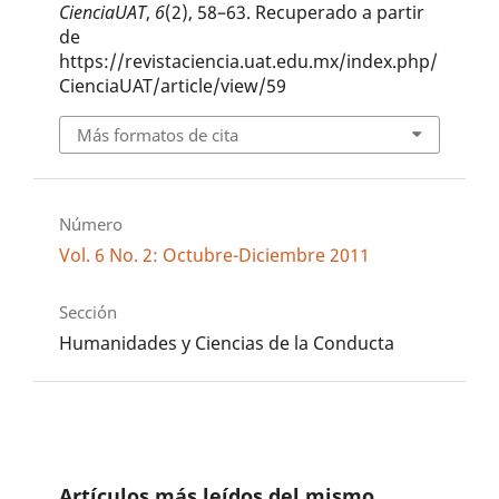
CienciaUAT
,
6
(2), 58–63. Recuperado a partir
de
https://revistaciencia.uat.edu.mx/index.php/
CienciaUAT/article/view/59
Más formatos de cita
Número
Vol. 6 No. 2: Octubre-Diciembre 2011
Sección
Humanidades y Ciencias de la Conducta
Artículos más leídos del mismo