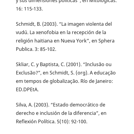
y sus dimensiones políticas”, en Mitológicas.
16: 115-133.
Schmidt, B. (2003). “La imagen violenta del
vudú. La xenofobia en la recepción de la
religión haitiana en Nueva York”, en Sphera
Publica. 3: 85-102.
Skliar, C. y Baptista, C. (2001). “Inclusão ou
Exclusão?”, en Schmidt, S. (org). A educação
em tempos de globalização. Río de Janeiro:
ED.DPEtA.
Silva, A. (2003). “Estado democrático de
derecho e inclusión de la diferencia”, en
Reflexión Política. 5(10): 92-100.