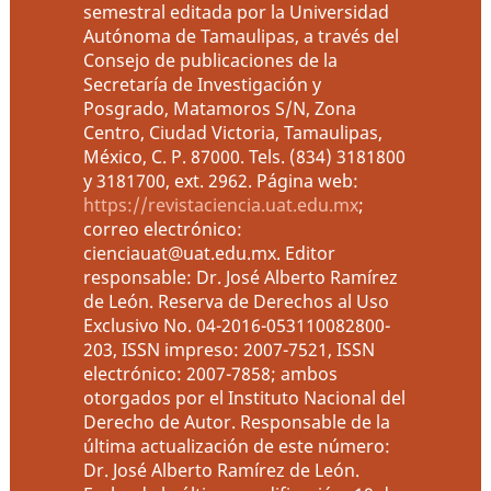
semestral editada por la Universidad
Autónoma de Tamaulipas, a través del
Consejo de publicaciones de la
Secretaría de Investigación y
Posgrado, Matamoros S/N, Zona
Centro, Ciudad Victoria, Tamaulipas,
México, C. P. 87000. Tels. (834) 3181800
y 3181700, ext. 2962. Página web:
https://revistaciencia.uat.edu.mx
;
correo electrónico:
cienciauat@uat.edu.mx. Editor
responsable: Dr. José Alberto Ramírez
de León. Reserva de Derechos al Uso
Exclusivo No. 04-2016-053110082800-
203, ISSN impreso: 2007-7521, ISSN
electrónico: 2007-7858; ambos
otorgados por el Instituto Nacional del
Derecho de Autor. Responsable de la
última actualización de este número:
Dr. José Alberto Ramírez de León.