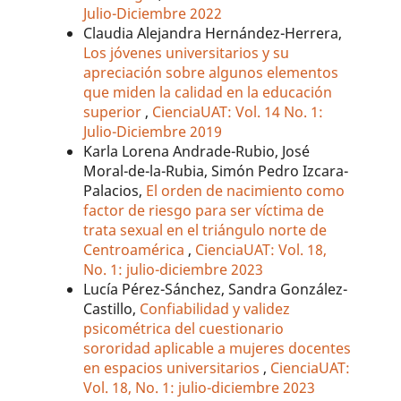
Julio-Diciembre 2022
Claudia Alejandra Hernández-Herrera,
Los jóvenes universitarios y su
apreciación sobre algunos elementos
que miden la calidad en la educación
superior
,
CienciaUAT: Vol. 14 No. 1:
Julio-Diciembre 2019
Karla Lorena Andrade-Rubio, José
Moral-de-la-Rubia, Simón Pedro Izcara-
Palacios,
El orden de nacimiento como
factor de riesgo para ser víctima de
trata sexual en el triángulo norte de
Centroamérica
,
CienciaUAT: Vol. 18,
No. 1: julio-diciembre 2023
Lucía Pérez-Sánchez, Sandra González-
Castillo,
Confiabilidad y validez
psicométrica del cuestionario
sororidad aplicable a mujeres docentes
en espacios universitarios
,
CienciaUAT:
Vol. 18, No. 1: julio-diciembre 2023