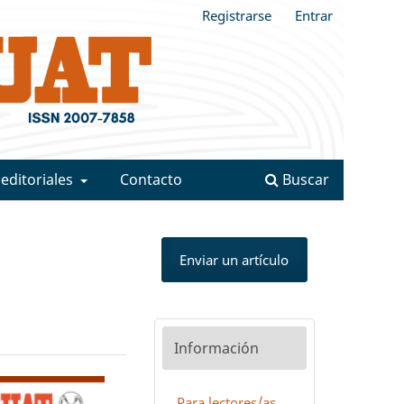
Registrarse
Entrar
 editoriales
Contacto
Buscar
Enviar un artículo
Información
Para lectores/as