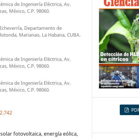
ica de Ingeniería Eléctrica, Av.
as, México, C.P. 98060.
o Echeverría, Departamento de
 y Rotonda, Marianao, La Habana, CUBA.
ica de Ingeniería Eléctrica, Av.
as, México, C.P. 98060.
ica de Ingeniería Eléctrica, Av.
as, México, C.P. 98060.
PD
i2.742
olar fotovoltaica, energía eólica,