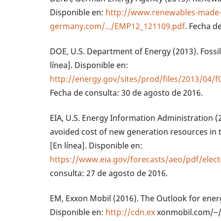
Disponible en:
http://www.renewables-made-
germany.com/.../EMP12_121109.pdf
. Fecha d
DOE, U.S. Department of Energy (2013). Fossil
línea]. Disponible en:
http://energy.gov/sites/prod/files/2013/04/
Fecha de consulta: 30 de agosto de 2016.
EIA, U.S. Energy Information Administration (2
avoided cost of new generation resources in 
[En línea]. Disponible en:
https://www.eia.gov/forecasts/aeo/pdf/electr
consulta: 27 de agosto de 2016.
EM, Exxon Mobil (2016). The Outlook for energy
Disponible en:
http://cdn.ex
xonmobil.com/~/m