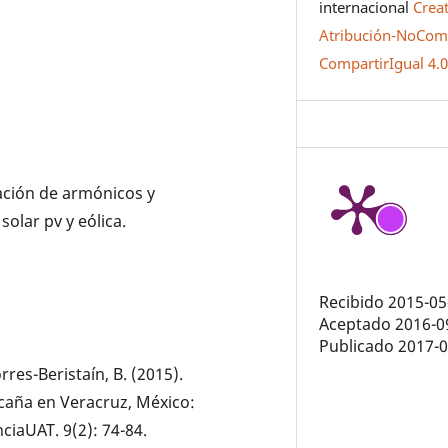
internacional
Crea
Atribución-NoCome
CompartirIgual 4.
nación de armónicos y
olar pv y eólica.
Recibido 2015-05
Aceptado 2016-0
Publicado 2017-
rres-Beristaín, B. (2015).
 caña en Veracruz, México:
ciaUAT. 9(2): 74-84.