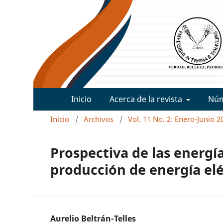
Inicio
Acerca de la revista
Nú
Inicio
/
Archivos
/
Vol. 11 No. 2: Enero-Junio 2
Prospectiva de las energía
producción de energía elé
Aurelio Beltrán-Telles