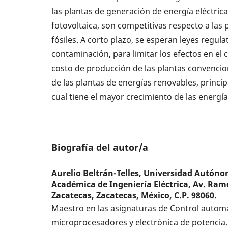
las plantas de generación de energía eléctrica,
fotovoltaica, son competitivas respecto a las 
fósiles. A corto plazo, se esperan leyes regul
contaminación, para limitar los efectos en el 
costo de producción de las plantas convencion
de las plantas de energías renovables, princip
cual tiene el mayor crecimiento de las energí
Biografía del autor/a
Aurelio Beltrán-Telles,
Universidad Autóno
Académica de Ingeniería Eléctrica, Av. Ra
Zacatecas, Zacatecas, México, C.P. 98060.
Maestro en las asignaturas de Control autom
microprocesadores y electrónica de potencia.