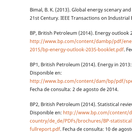
Bimal, B. K. (2013). Global energy scenary and
21st Century. IEEE Transactions on Industrial 
BP, British Petroleum (2014). Energy outlook 2
http://www.bp.com/content/dambp/pdf/ener
2015/bp-energy-outlook-2035-booklet.pdf
. F
BP1, British Petroleum (2014). Energy in 2013: 
Disponible en:
http://www.bp.com/content/dam/bp/pdf/spe
Fecha de consulta: 2 de agosto de 2014.
BP2, British Petroleum (2014). Statistical revi
Disponible en:
http://www.bp.com/content/
country/de_de/PDFs/brochures/BP-statistical
fullreport.pdf
. Fecha de consulta: 10 de agost