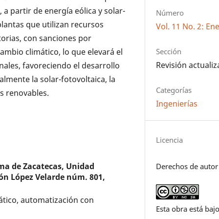
 a partir de energía eólica y solar-
Número
plantas que utilizan recursos
Vol. 11 No. 2: En
atorias, con sanciones por
cambio climático, lo que elevará el
Sección
Revisión actuali
ales, favoreciendo el desarrollo
almente la solar-fotovoltaica, la
Categorías
as renovables.
Ingenierías
Licencia
ma de Zacatecas, Unidad
Derechos de autor
món López Velarde núm. 801,
ático, automatización con
Esta obra está bajo