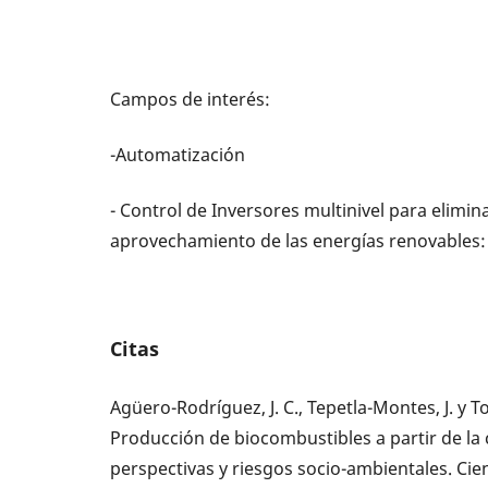
Campos de interés:
-Automatización
- Control de Inversores multinivel para elimi
aprovechamiento de las energías renovables: s
Citas
Agüero-Rodríguez, J. C., Tepetla-Montes, J. y To
Producción de biocombustibles a partir de la
perspectivas y riesgos socio-ambientales. Cien