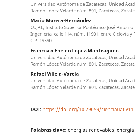
Universidad Autónoma de Zacatecas, Unidad Académ
Ramón López Velarde núm. 801, Zacatecas, Zacatec
Mario Morera-Hernández
CUJAE, Instituto Superior Politécnico José Antoni
Ingeniería, calle 114, núm. 11901, entre Ciclovía
C.P. 19390.
Francisco Eneldo López-Monteagudo
Universidad Autónoma de Zacatecas, Unidad Académ
Ramón López Velarde núm. 801, Zacatecas, Zacatec
Rafael Villela-Varela
Universidad Autónoma de Zacatecas, Unidad Académ
Ramón López Velarde núm. 801, Zacatecas, Zacatec
DOI:
https://doi.org/10.29059/cienciauat.v11
Palabras clave:
energías renovables, energía s