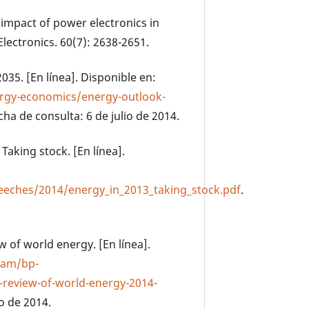
 impact of power electronics in
Electronics. 60(7): 2638-2651.
035. [En línea]. Disponible en:
gy-economics/energy-outlook-
echa de consulta: 6 de julio de 2014.
Taking stock. [En línea].
eches/2014/energy_in_2013_taking_stock.pdf
.
ew of world energy. [En línea].
dam/bp-
-review-of-world-energy-2014-
o de 2014.