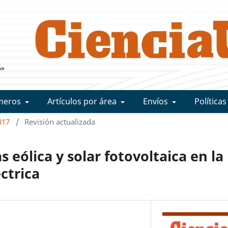
meros
Artículos por área
Envíos
Políticas
017
/
Revisión actualizada
s eólica y solar fotovoltaica en la
ctrica