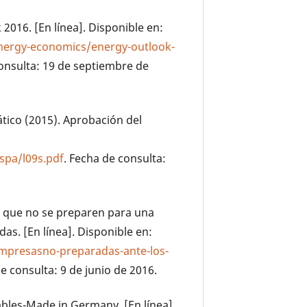
2016. [En línea]. Disponible en:
ergy-economics/energy-outlook-
consulta: 19 de septiembre de
ico (2015). Aprobación del
spa/l09s.pdf
. Fecha de consulta:
s que no se preparen para una
s. [En línea]. Disponible en:
empresasno-preparadas-ante-los-
de consulta: 9 de junio de 2016.
les-Made in Germany. [En línea].