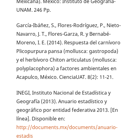
Mexicana). México: Instituto de Geografía-
UNAM. 246 Pp.
García-Ibáñez, S., Flores-Rodríguez, P., Nieto-
Navarro, J. T., Flores-Garza, R. y Bernabé-
Moreno, I. E. (2014). Respuesta del carnívoro
Plicopurpura pansa (mollusca: gastropoda)
y el herbívoro Chiton articulatus (mollusca:
polyplacophora) a factores ambientales en
Acapulco, México. CienciaUAT. 8(2): 11-21.
INEGI, Instituto Nacional de Estadística y
Geografía (2013). Anuario estadístico y
geográfico por entidad federativa 2013. [En
línea]. Disponible en:
http://documents.mx/documents/anuario-
estadis