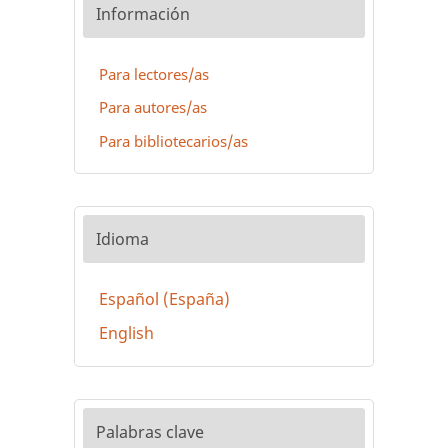
Información
Para lectores/as
Para autores/as
Para bibliotecarios/as
Idioma
Español (España)
English
Palabras clave