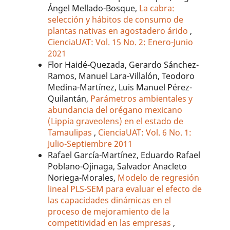
Ángel Mellado-Bosque,
La cabra:
selección y hábitos de consumo de
plantas nativas en agostadero árido
,
CienciaUAT: Vol. 15 No. 2: Enero-Junio
2021
Flor Haidé-Quezada, Gerardo Sánchez-
Ramos, Manuel Lara-Villalón, Teodoro
Medina-Martínez, Luis Manuel Pérez-
Quilantán,
Parámetros ambientales y
abundancia del orégano mexicano
(Lippia graveolens) en el estado de
Tamaulipas
,
CienciaUAT: Vol. 6 No. 1:
Julio-Septiembre 2011
Rafael García-Martínez, Eduardo Rafael
Poblano-Ojinaga, Salvador Anacleto
Noriega-Morales,
Modelo de regresión
lineal PLS-SEM para evaluar el efecto de
las capacidades dinámicas en el
proceso de mejoramiento de la
competitividad en las empresas
,