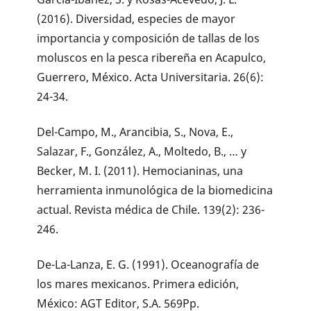
(2016). Diversidad, especies de mayor
importancia y composición de tallas de los
moluscos en la pesca ribereña en Acapulco,
Guerrero, México. Acta Universitaria. 26(6):
24-34.
Del-Campo, M., Arancibia, S., Nova, E.,
Salazar, F., González, A., Moltedo, B., … y
Becker, M. I. (2011). Hemocianinas, una
herramienta inmunológica de la biomedicina
actual. Revista médica de Chile. 139(2): 236-
246.
De-La-Lanza, E. G. (1991). Oceanografía de
los mares mexicanos. Primera edición,
México: AGT Editor, S.A. 569Pp.