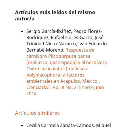
Artículos más leídos del mismo
autor/a
Sergio García-Ibáñez, Pedro Flores-
Rodríguez, Rafael Flores-Garza, José
Trinidad Nieto-Navarro, Iván Eduardo
Bernabé-Moreno,
Respuesta del
carnívoro Plicopurpura pansa
(mollusca: gastropoda) y el herbívoro
Chiton articulatus (mollusca:
polyplacophora) a factores
ambientales en Acapulco, México
,
CienciaUAT: Vol. 8 No. 2: Enero-Junio
2014
Artículos similares
Cecilia Carmela Zapata-Campos, Miguel