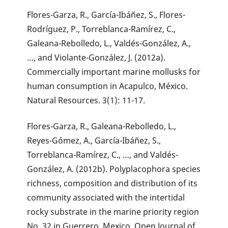
Flores-Garza, R., García-Ibáñez, S., Flores-
Rodríguez, P., Torreblanca-Ramírez, C.,
Galeana-Rebolledo, L., Valdés-González, A.,
…, and Violante-González, J. (2012a).
Commercially important marine mollusks for
human consumption in Acapulco, México.
Natural Resources. 3(1): 11-17.
Flores-Garza, R., Galeana-Rebolledo, L.,
Reyes-Gómez, A., García-Ibáñez, S.,
Torreblanca-Ramírez, C., …, and Valdés-
González, A. (2012b). Polyplacophora species
richness, composition and distribution of its
community associated with the intertidal
rocky substrate in the marine priority region
No. 32 in Guerrero, Mexico. Open Journal of