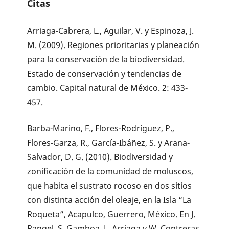
Citas
Arriaga-Cabrera, L., Aguilar, V. y Espinoza, J.
M. (2009). Regiones prioritarias y planeación
para la conservación de la biodiversidad.
Estado de conservación y tendencias de
cambio. Capital natural de México. 2: 433-
457.
Barba-Marino, F., Flores-Rodríguez, P.,
Flores-Garza, R., García-Ibáñez, S. y Arana-
Salvador, D. G. (2010). Biodiversidad y
zonificación de la comunidad de moluscos,
que habita el sustrato rocoso en dos sitios
con distinta acción del oleaje, en la Isla “La
Roqueta”, Acapulco, Guerrero, México. En J.
Rangel, S. Gamboa, L. Arriaga y W. Contreras