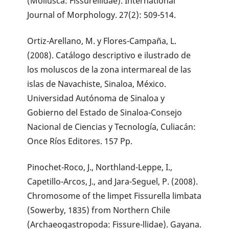
(Mollusca: Fissurellidae). International
Journal of Morphology. 27(2): 509-514.
Ortiz-Arellano, M. y Flores-Campaña, L.
(2008). Catálogo descriptivo e ilustrado de
los moluscos de la zona intermareal de las
islas de Navachiste, Sinaloa, México.
Universidad Autónoma de Sinaloa y
Gobierno del Estado de Sinaloa-Consejo
Nacional de Ciencias y Tecnología, Culiacán:
Once Ríos Editores. 157 Pp.
Pinochet-Roco, J., Northland-Leppe, I.,
Capetillo-Arcos, J., and Jara-Seguel, P. (2008).
Chromosome of the limpet Fissurella limbata
(Sowerby, 1835) from Northern Chile
(Archaeogastropoda: Fissure-llidae). Gayana.