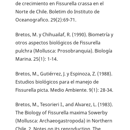
de crecimiento en Fissurella crassa en el
Norte de Chile. Boletim do Instituto de
Oceanografico. 29(2):69-71.
Bretos, M. y Chihuailaf, R. (1990). Biometría y
otros aspectos biológicos de Fissurella
pulchra (Mollusca: Prosobranquia). Biología
Marina. 25(1): 1-14.
Bretos, M., Gutiérrez, J. y Espinoza, Z. (1988).
Estudios biológicos para el manejo de
Fissurella picta. Medio Ambiente. 9(1): 28-34.
Bretos, M., Tesorieri I., and Alvarez, L. (1983).
The Biology of Fissurella maxima Sowerby
(Mollusca: Archaeogastropoda) in Northern
Chile. 2. Notes on its reproduction. The