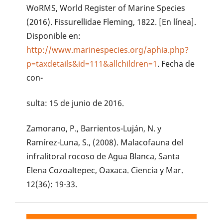
WoRMS, World Register of Marine Species
(2016). Fissurellidae Fleming, 1822. [En línea].
Disponible en:
http://www.marinespecies.org/aphia.php?
p=taxdetails&id=111&allchildren=1
. Fecha de
con-
sulta: 15 de junio de 2016.
Zamorano, P., Barrientos-Luján, N. y
Ramírez-Luna, S., (2008). Malacofauna del
infralitoral rocoso de Agua Blanca, Santa
Elena Cozoaltepec, Oaxaca. Ciencia y Mar.
12(36): 19-33.