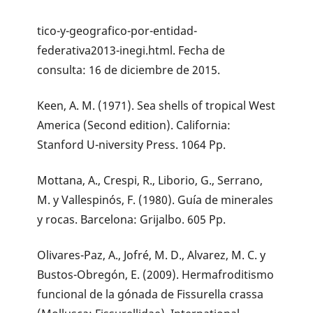
tico-y-geografico-por-entidad-
federativa2013-inegi.html. Fecha de
consulta: 16 de diciembre de 2015.
Keen, A. M. (1971). Sea shells of tropical West
America (Second edition). California:
Stanford U-niversity Press. 1064 Pp.
Mottana, A., Crespi, R., Liborio, G., Serrano,
M. y Vallespinós, F. (1980). Guía de minerales
y rocas. Barcelona: Grijalbo. 605 Pp.
Olivares-Paz, A., Jofré, M. D., Alvarez, M. C. y
Bustos-Obregón, E. (2009). Hermafroditismo
funcional de la gónada de Fissurella crassa