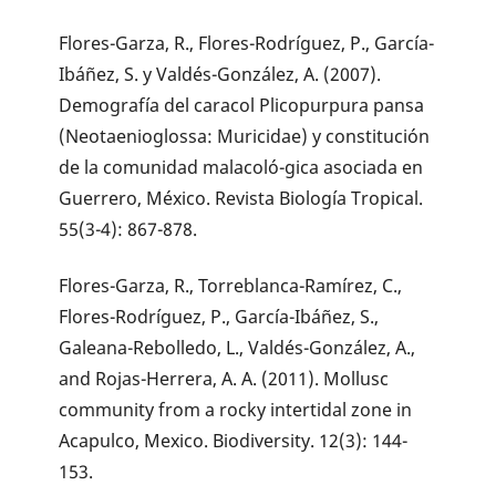
Flores-Garza, R., Flores-Rodríguez, P., García-
Ibáñez, S. y Valdés-González, A. (2007).
Demografía del caracol Plicopurpura pansa
(Neotaenioglossa: Muricidae) y constitución
de la comunidad malacoló-gica asociada en
Guerrero, México. Revista Biología Tropical.
55(3-4): 867-878.
Flores-Garza, R., Torreblanca-Ramírez, C.,
Flores-Rodríguez, P., García-Ibáñez, S.,
Galeana-Rebolledo, L., Valdés-González, A.,
and Rojas-Herrera, A. A. (2011). Mollusc
community from a rocky intertidal zone in
Acapulco, Mexico. Biodiversity. 12(3): 144-
153.