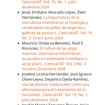
CienciaUAT: Vol. 19, No. 1: julio-
diciembre 2024
Jesús Emiliano Alvarado-López, Elein
Hernández,
La importancia de la
microbiota intestinal en la fisiología y
rendimiento de pollos de engorda y
gallinas de postura
,
CienciaUAT: Vol. 18
No. 2: Enero-Junio 2024
Mauricio Ondarza-Beneitez, Raúl E.
Rincones,
El cultivo de las algas
marinas: alternativa industrial en
acuacultura sustentable a mediano y
largo plazo
,
CienciaUAT: Vol. 3 No. 2:
Octubre-Diciembre 2008
Joseline Licona-Hernández, José Ignacio
Olave-Leyva, Deyanira Ojeda-Ramírez,
Uso de plantas medicinales como una
alternativa para el tratamiento de la
fasciolasis
,
CienciaUAT: Vol. 19, No. 1:
julio-diciembre 2024