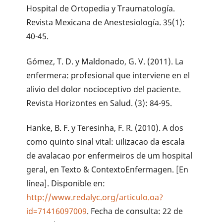
Hospital de Ortopedia y Traumatología.
Revista Mexicana de Anestesiología. 35(1):
40-45.
Gómez, T. D. y Maldonado, G. V. (2011). La
enfermera: profesional que interviene en el
alivio del dolor nocioceptivo del paciente.
Revista Horizontes en Salud. (3): 84-95.
Hanke, B. F. y Teresinha, F. R. (2010). A dos
como quinto sinal vital: uilizacao da escala
de avalacao por enfermeiros de um hospital
geral, en Texto & ContextoEnfermagen. [En
línea]. Disponible en:
http://www.redalyc.org/articulo.oa?
id=71416097009
. Fecha de consulta: 22 de