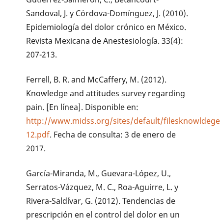
Sandoval, J. y Córdova-Domínguez, J. (2010).
Epidemiología del dolor crónico en México.
Revista Mexicana de Anestesiología. 33(4):
207-213.
Ferrell, B. R. and McCaffery, M. (2012).
Knowledge and attitudes survey regarding
pain. [En línea]. Disponible en:
http://www.midss.org/sites/default/filesknowldege
12.pdf
. Fecha de consulta: 3 de enero de
2017.
García-Miranda, M., Guevara-López, U.,
Serratos-Vázquez, M. C., Roa-Aguirre, L. y
Rivera-Saldívar, G. (2012). Tendencias de
prescripción en el control del dolor en un