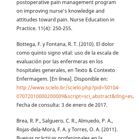
postoperative pain management program
on improving nurse’s knowledge and
attitudes toward pain. Nurse Education in
Practice. 11(4): 250-255.
Bottega, F. y Fontana, R. T. (2010). El dolor
como quinto signo vital: uso de la escala de
evaluación por las enfermeras en los
hospitales generales, en Texto & Contexto
Enfermagem. [En línea]. Disponible en:
http://www.scielo.br/scielo.php?pid=S0104-
07072010000200009&script=sci_abstract&tlng=es
.
Fecha de consulta: 3 de enero de 2017.
Brea, R. P., Salguero, C. R., Almuedo, P. A.,
Rojas-dela-Mora, F. A. y Torres, O. A. (2011).
Buenas prácticas profesionales en la