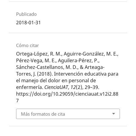
Publicado
2018-01-31
Cómo citar
Ortega-López, R. M., Aguirre-González, M. E.,
Pérez-Vega, M. E., Aguilera-Pérez, P.,
Sánchez-Castellanos, M. D., & Arteaga-
Torres, J. (2018). Intervención educativa para
el manejo del dolor en personal de
enfermería.
CienciaUAT
,
12
(2), 29–39.
https://doi.org/10.29059/cienciauat.v12i2.88
7
Más formatos de cita