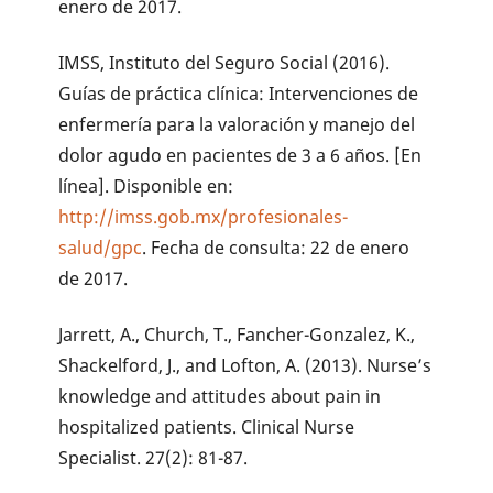
enero de 2017.
IMSS, Instituto del Seguro Social (2016).
Guías de práctica clínica: Intervenciones de
enfermería para la valoración y manejo del
dolor agudo en pacientes de 3 a 6 años. [En
línea]. Disponible en:
http://imss.gob.mx/profesionales-
salud/gpc
. Fecha de consulta: 22 de enero
de 2017.
Jarrett, A., Church, T., Fancher-Gonzalez, K.,
Shackelford, J., and Lofton, A. (2013). Nurse’s
knowledge and attitudes about pain in
hospitalized patients. Clinical Nurse
Specialist. 27(2): 81-87.