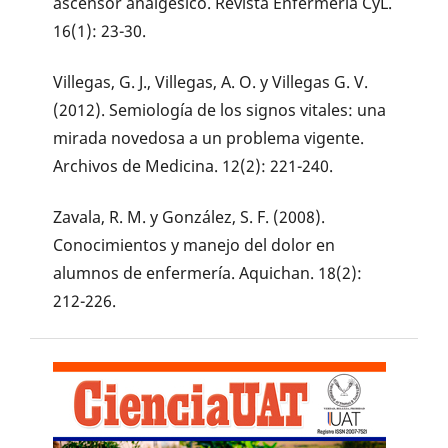
ascensor analgésico. Revista Enfermería CyL.
16(1): 23-30.
Villegas, G. J., Villegas, A. O. y Villegas G. V.
(2012). Semiología de los signos vitales: una
mirada novedosa a un problema vigente.
Archivos de Medicina. 12(2): 221-240.
Zavala, R. M. y González, S. F. (2008).
Conocimientos y manejo del dolor en
alumnos de enfermería. Aquichan. 18(2):
212-226.