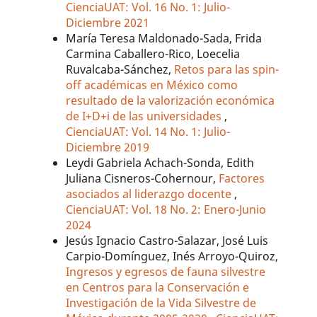
CienciaUAT: Vol. 16 No. 1: Julio-
Diciembre 2021
María Teresa Maldonado-Sada, Frida
Carmina Caballero-Rico, Loecelia
Ruvalcaba-Sánchez,
Retos para las spin-
off académicas en México como
resultado de la valorización económica
de I+D+i de las universidades
,
CienciaUAT: Vol. 14 No. 1: Julio-
Diciembre 2019
Leydi Gabriela Achach-Sonda, Edith
Juliana Cisneros-Cohernour,
Factores
asociados al liderazgo docente
,
CienciaUAT: Vol. 18 No. 2: Enero-Junio
2024
Jesús Ignacio Castro-Salazar, José Luis
Carpio-Domínguez, Inés Arroyo-Quiroz,
Ingresos y egresos de fauna silvestre
en Centros para la Conservación e
Investigación de la Vida Silvestre de