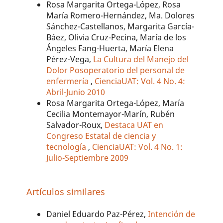
Rosa Margarita Ortega-López, Rosa
María Romero-Hernández, Ma. Dolores
Sánchez-Castellanos, Margarita García-
Báez, Olivia Cruz-Pecina, María de los
Ángeles Fang-Huerta, María Elena
Pérez-Vega,
La Cultura del Manejo del
Dolor Posoperatorio del personal de
enfermería
,
CienciaUAT: Vol. 4 No. 4:
Abril-Junio 2010
Rosa Margarita Ortega-López, María
Cecilia Montemayor-Marín, Rubén
Salvador-Roux,
Destaca UAT en
Congreso Estatal de ciencia y
tecnología
,
CienciaUAT: Vol. 4 No. 1:
Julio-Septiembre 2009
Artículos similares
Daniel Eduardo Paz-Pérez,
Intención de