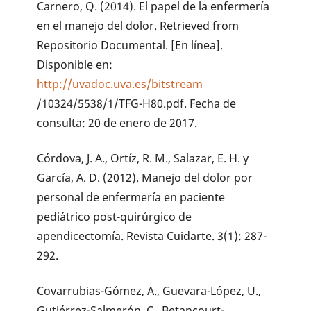
Carnero, Q. (2014). El papel de la enfermería
en el manejo del dolor. Retrieved from
Repositorio Documental. [En línea].
Disponible en:
http://uvadoc.uva.es/bitstream
/10324/5538/1/TFG-H80.pdf. Fecha de
consulta: 20 de enero de 2017.
Córdova, J. A., Ortíz, R. M., Salazar, E. H. y
García, A. D. (2012). Manejo del dolor por
personal de enfermería en paciente
pediátrico post-quirúrgico de
apendicectomía. Revista Cuidarte. 3(1): 287-
292.
Covarrubias-Gómez, A., Guevara-López, U.,
Gutiérrez-Salmerón, C., Betancourt-