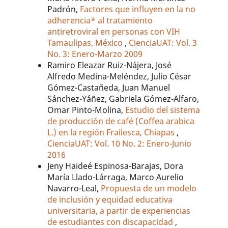
Padrón,
Factores que influyen en la no
adherencia* al tratamiento
antiretroviral en personas con VIH
Tamaulipas, México
,
CienciaUAT: Vol. 3
No. 3: Enero-Marzo 2009
Ramiro Eleazar Ruiz-Nájera, José
Alfredo Medina-Meléndez, Julio César
Gómez-Castañeda, Juan Manuel
Sánchez-Yáñez, Gabriela Gómez-Alfaro,
Omar Pinto-Molina,
Estudio del sistema
de producción de café (Coffea arabica
L.) en la región Frailesca, Chiapas
,
CienciaUAT: Vol. 10 No. 2: Enero-Junio
2016
Jeny Haideé Espinosa-Barajas, Dora
María Llado-Lárraga, Marco Aurelio
Navarro-Leal,
Propuesta de un modelo
de inclusión y equidad educativa
universitaria, a partir de experiencias
de estudiantes con discapacidad
,