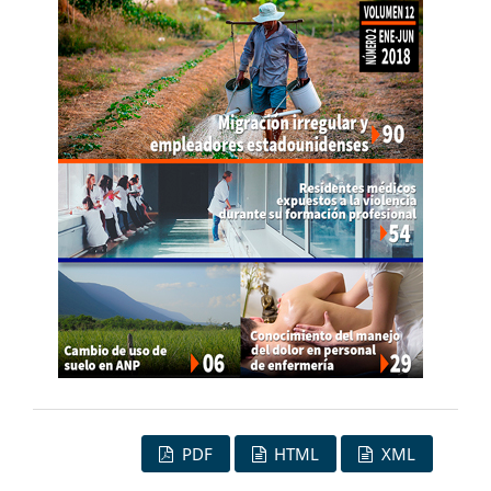
PDF
HTML
XML