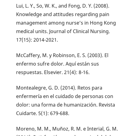
Lui, L. Y., So, W. K., and Fong, D. Y. (2008).
Knowledge and attitudes regarding pain
management among nurse’s in Hong Kong
medical units. Journal of Clinical Nursing.
17(15): 2014-2021.
McCaffery, M. y Robinson, E. S. (2003). El
enfermo sufre dolor. Aquí están sus
respuestas. Elsevier. 21(4): 8-16.
Montealegre, G. D. (2014). Retos para
enfermería en el cuidado de personas con
dolor: una forma de humanización. Revista
Cuidarte. 5(1): 679-688.
Moreno, M. M., Muñoz, R. M. e Interial, G. M.