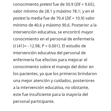
conocimiento
pretest
fue de 50.9 (
DE
= 9.65),
valor mínimo de 28.1 y máximo 78.1; y en el
postest
la media fue de 70.4 (
DE
= 10.9) valor
mínimo de 40.6 y máximo 90.6. Posterior a la
intervención educativa, se encontró mayor
conocimiento en el personal de enfermería
(
t
(41)= - 12.98; P < 0.001). El estudio de
intervención educativa del personal de
enfermería fue efectivo para mejorar el
conocimiento sobre el manejo del dolor en
los pacientes, ya que los primeros brindaron
una mejor atención y cuidados, posteriores
a la intervención educativa, no obstante,
este fue insuficiente para la mayoría del
personal participante.