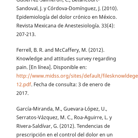
Sandoval, J. y Córdova-Domínguez, J. (2010).
Epidemiología del dolor crónico en México.
Revista Mexicana de Anestesiología. 33(4):
207-213.
Ferrell, B. R. and McCaffery, M. (2012).
Knowledge and attitudes survey regarding
pain. [En línea]. Disponible en:
http://www.midss.org/sites/default/filesknowldege
12.pdf
. Fecha de consulta: 3 de enero de
2017.
García-Miranda, M., Guevara-López, U.,
Serratos-Vázquez, M. C., Roa-Aguirre, L. y
Rivera-Saldívar, G. (2012). Tendencias de
prescripción en el control del dolor en un