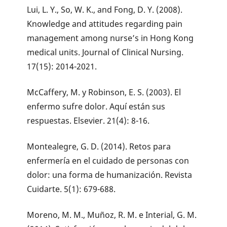
Lui, L. Y., So, W. K., and Fong, D. Y. (2008).
Knowledge and attitudes regarding pain
management among nurse’s in Hong Kong
medical units. Journal of Clinical Nursing.
17(15): 2014-2021.
McCaffery, M. y Robinson, E. S. (2003). El
enfermo sufre dolor. Aquí están sus
respuestas. Elsevier. 21(4): 8-16.
Montealegre, G. D. (2014). Retos para
enfermería en el cuidado de personas con
dolor: una forma de humanización. Revista
Cuidarte. 5(1): 679-688.
Moreno, M. M., Muñoz, R. M. e Interial, G. M.