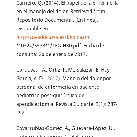
Carnero, Q. (2014). El papel de la enfermería
en el manejo del dolor. Retrieved from
Repositorio Documental. [En línea].
Disponible en:
http://uvadoc.uva.es/bitstream
/10324/5538/1/TFG-H80.pdf. Fecha de
consulta: 20 de enero de 2017.
Córdova, J. A., Ortíz, R. M., Salazar, E. H. y
García, A. D. (2012). Manejo del dolor por
personal de enfermería en paciente
pediátrico post-quirúrgico de
apendicectomía. Revista Cuidarte. 3(1): 287-
292.
Covarrubias-Gómez, A., Guevara-López, U.,
Gutiérrez-Salmerón, C., Betancourt-