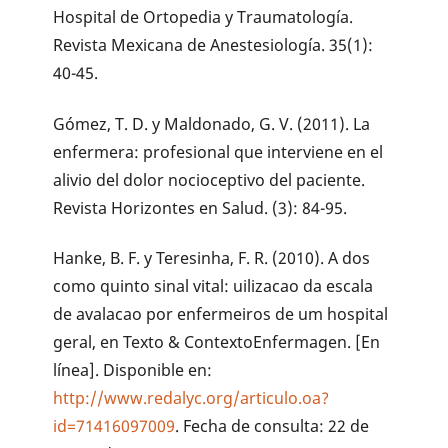
Hospital de Ortopedia y Traumatología.
Revista Mexicana de Anestesiología. 35(1):
40-45.
Gómez, T. D. y Maldonado, G. V. (2011). La
enfermera: profesional que interviene en el
alivio del dolor nocioceptivo del paciente.
Revista Horizontes en Salud. (3): 84-95.
Hanke, B. F. y Teresinha, F. R. (2010). A dos
como quinto sinal vital: uilizacao da escala
de avalacao por enfermeiros de um hospital
geral, en Texto & ContextoEnfermagen. [En
línea]. Disponible en:
http://www.redalyc.org/articulo.oa?
id=71416097009
. Fecha de consulta: 22 de