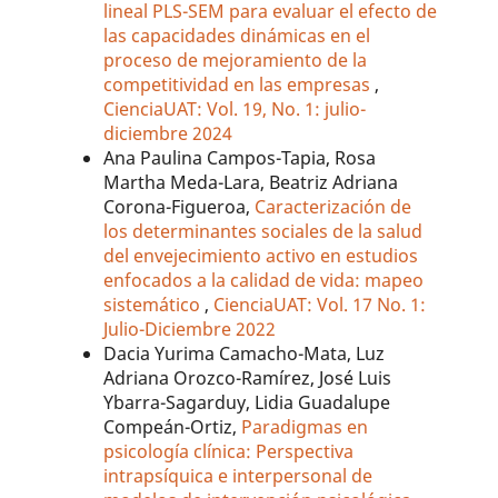
lineal PLS-SEM para evaluar el efecto de
las capacidades dinámicas en el
proceso de mejoramiento de la
competitividad en las empresas
,
CienciaUAT: Vol. 19, No. 1: julio-
diciembre 2024
Ana Paulina Campos-Tapia, Rosa
Martha Meda-Lara, Beatriz Adriana
Corona-Figueroa,
Caracterización de
los determinantes sociales de la salud
del envejecimiento activo en estudios
enfocados a la calidad de vida: mapeo
sistemático
,
CienciaUAT: Vol. 17 No. 1:
Julio-Diciembre 2022
Dacia Yurima Camacho-Mata, Luz
Adriana Orozco-Ramírez, José Luis
Ybarra-Sagarduy, Lidia Guadalupe
Compeán-Ortiz,
Paradigmas en
psicología clínica: Perspectiva
intrapsíquica e interpersonal de