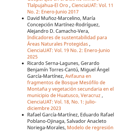
Tlalpujahua-El Oro
,
CienciaUAT: Vol. 11
No. 2: Enero-Junio 2017
David Muñoz-Marcelino, María
Concepción Martínez-Rodríguez,
Alejandro D. Camacho-Vera,
Indicadores de sustentabilidad para
Áreas Naturales Protegidas
,
CienciaUAT: Vol. 19 No. 2: Enero-Junio
2025
Ricardo Serna-Lagunes, Gerardo
Benjamín Torres-Cantú, Miguel Ángel
García-Martínez,
Avifauna en
fragmentos de Bosque Mesófilo de
Montaña y vegetación secundaria en el
municipio de Huatusco, Veracruz
,
CienciaUAT: Vol. 18, No. 1: julio-
diciembre 2023
Rafael García-Martínez, Eduardo Rafael
Poblano-Ojinaga, Salvador Anacleto
Noriega-Morales,
Modelo de regresión