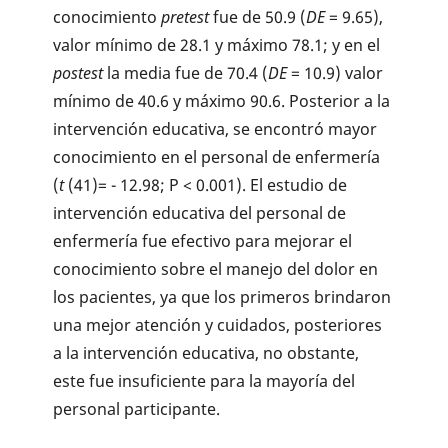
conocimiento
pretest
fue de 50.9 (
DE
= 9.65),
valor mínimo de 28.1 y máximo 78.1; y en el
postest
la media fue de 70.4 (
DE
= 10.9) valor
mínimo de 40.6 y máximo 90.6. Posterior a la
intervención educativa, se encontró mayor
conocimiento en el personal de enfermería
(
t
(41)= - 12.98; P < 0.001). El estudio de
intervención educativa del personal de
enfermería fue efectivo para mejorar el
conocimiento sobre el manejo del dolor en
los pacientes, ya que los primeros brindaron
una mejor atención y cuidados, posteriores
a la intervención educativa, no obstante,
este fue insuficiente para la mayoría del
personal participante.