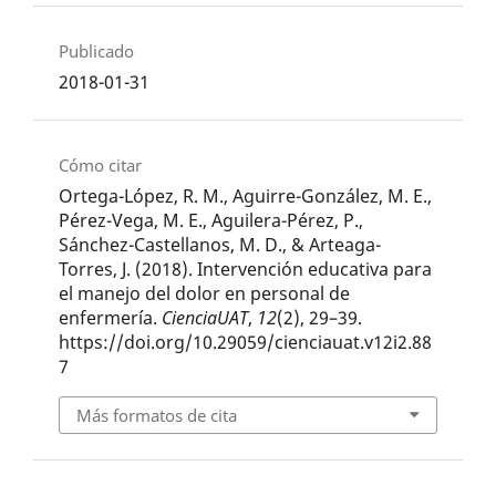
Publicado
2018-01-31
Cómo citar
Ortega-López, R. M., Aguirre-González, M. E.,
Pérez-Vega, M. E., Aguilera-Pérez, P.,
Sánchez-Castellanos, M. D., & Arteaga-
Torres, J. (2018). Intervención educativa para
el manejo del dolor en personal de
enfermería.
CienciaUAT
,
12
(2), 29–39.
https://doi.org/10.29059/cienciauat.v12i2.88
7
Más formatos de cita