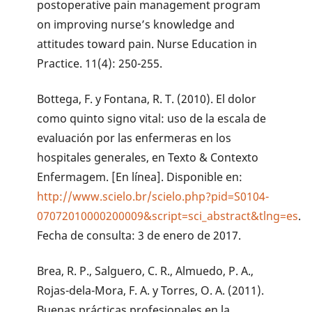
postoperative pain management program
on improving nurse’s knowledge and
attitudes toward pain. Nurse Education in
Practice. 11(4): 250-255.
Bottega, F. y Fontana, R. T. (2010). El dolor
como quinto signo vital: uso de la escala de
evaluación por las enfermeras en los
hospitales generales, en Texto & Contexto
Enfermagem. [En línea]. Disponible en:
http://www.scielo.br/scielo.php?pid=S0104-
07072010000200009&script=sci_abstract&tlng=es
.
Fecha de consulta: 3 de enero de 2017.
Brea, R. P., Salguero, C. R., Almuedo, P. A.,
Rojas-dela-Mora, F. A. y Torres, O. A. (2011).
Buenas prácticas profesionales en la