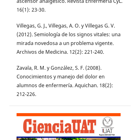
ascensor analgésico. Revista Enfermería CyL.
16(1): 23-30.
Villegas, G. J., Villegas, A. O. y Villegas G. V.
(2012). Semiología de los signos vitales: una
mirada novedosa a un problema vigente.
Archivos de Medicina. 12(2): 221-240.
Zavala, R. M. y González, S. F. (2008).
Conocimientos y manejo del dolor en
alumnos de enfermería. Aquichan. 18(2):
212-226.