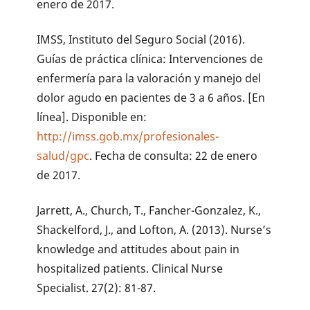
enero de 2017.
IMSS, Instituto del Seguro Social (2016).
Guías de práctica clínica: Intervenciones de
enfermería para la valoración y manejo del
dolor agudo en pacientes de 3 a 6 años. [En
línea]. Disponible en:
http://imss.gob.mx/profesionales-
salud/gpc
. Fecha de consulta: 22 de enero
de 2017.
Jarrett, A., Church, T., Fancher-Gonzalez, K.,
Shackelford, J., and Lofton, A. (2013). Nurse’s
knowledge and attitudes about pain in
hospitalized patients. Clinical Nurse
Specialist. 27(2): 81-87.