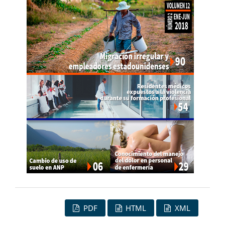
PDF
HTML
XML