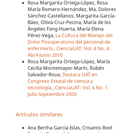
Rosa Margarita Ortega-López, Rosa
María Romero-Hernández, Ma. Dolores
Sánchez-Castellanos, Margarita García-
Báez, Olivia Cruz-Pecina, María de los
Ángeles Fang-Huerta, María Elena
Pérez-Vega,
La Cultura del Manejo del
Dolor Posoperatorio del personal de
enfermería
,
CienciaUAT: Vol. 4 No. 4:
Abril-Junio 2010
Rosa Margarita Ortega-López, María
Cecilia Montemayor-Marín, Rubén
Salvador-Roux,
Destaca UAT en
Congreso Estatal de ciencia y
tecnología
,
CienciaUAT: Vol. 4 No. 1:
Julio-Septiembre 2009
Artículos similares
Ana Bertha García-Islas, Crisanto Roel