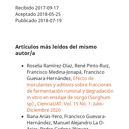
Recibido 2017-09-17
Aceptado 2018-05-25
Publicado 2018-07-19
Artículos más leídos del mismo
autor/a
Roselia Ramírez-Díaz, René Pinto-Ruiz,
Francisco Medina-Jonapá, Francisco
Guevara-Hernández,
Efecto de
inoculantes y aditivos sobre fracciones
de fermentación ruminal y degradación
in vitro en ensilaje de sorgo (Sorghum
sp)
,
CienciaUAT: Vol. 15 No. 1: Julio-
Diciembre 2020
lliana Arias-Yero, Francisco Guevara-
Hernández, Manuel Alejandro La O-