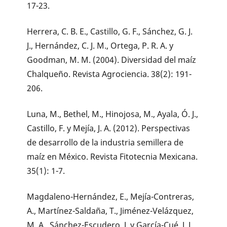
17-23.
Herrera, C. B. E., Castillo, G. F., Sánchez, G. J.
J., Hernández, C. J. M., Ortega, P. R. A. y
Goodman, M. M. (2004). Diversidad del maíz
Chalqueño. Revista Agrociencia. 38(2): 191-
206.
Luna, M., Bethel, M., Hinojosa, M., Ayala, Ó. J.,
Castillo, F. y Mejía, J. A. (2012). Perspectivas
de desarrollo de la industria semillera de
maíz en México. Revista Fitotecnia Mexicana.
35(1): 1-7.
Magdaleno-Hernández, E., Mejía-Contreras,
A., Martínez-Saldaña, T., Jiménez-Velázquez,
M. A., Sánchez-Escudero, J. y García-Cué, J. L.