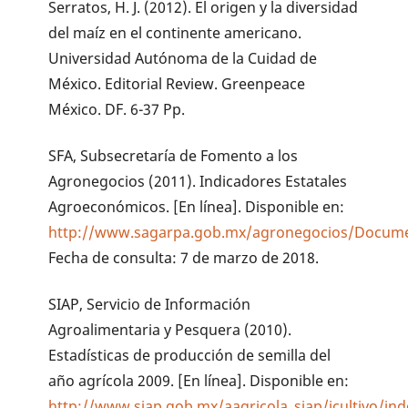
Serratos, H. J. (2012). El origen y la diversidad
del maíz en el continente americano.
Universidad Autónoma de la Cuidad de
México. Editorial Review. Greenpeace
México. DF. 6-37 Pp.
SFA, Subsecretaría de Fomento a los
Agronegocios (2011). Indicadores Estatales
Agroeconómicos. [En línea]. Disponible en:
http://www.sagarpa.gob.mx/agronegocios/Docume
Fecha de consulta: 7 de marzo de 2018.
SIAP, Servicio de Información
Agroalimentaria y Pesquera (2010).
Estadísticas de producción de semilla del
año agrícola 2009. [En línea]. Disponible en:
http://www.siap.gob.mx/aagricola_siap/icultivo/ind