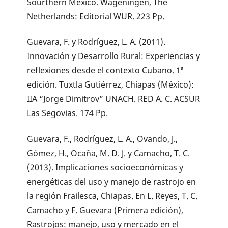
Sourthern Mexico. Wageningen, The
Netherlands: Editorial WUR. 223 Pp.
Guevara, F. y Rodríguez, L. A. (2011).
Innovación y Desarrollo Rural: Experiencias y
reflexiones desde el contexto Cubano. 1ª
edición. Tuxtla Gutiérrez, Chiapas (México):
IIA “Jorge Dimitrov” UNACH. RED A. C. ACSUR
Las Segovias. 174 Pp.
Guevara, F., Rodríguez, L. A., Ovando, J.,
Gómez, H., Ocaña, M. D. J. y Camacho, T. C.
(2013). Implicaciones socioeconómicas y
energéticas del uso y manejo de rastrojo en
la región Frailesca, Chiapas. En L. Reyes, T. C.
Camacho y F. Guevara (Primera edición),
Rastrojos: manejo, uso y mercado en el