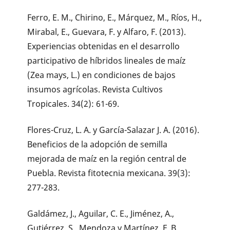
Ferro, E. M., Chirino, E., Márquez, M., Ríos, H.,
Mirabal, E., Guevara, F. y Alfaro, F. (2013).
Experiencias obtenidas en el desarrollo
participativo de híbridos lineales de maíz
(Zea mays, L.) en condiciones de bajos
insumos agrícolas. Revista Cultivos
Tropicales. 34(2): 61-69.
Flores-Cruz, L. A. y García-Salazar J. A. (2016).
Beneficios de la adopción de semilla
mejorada de maíz en la región central de
Puebla. Revista fitotecnia mexicana. 39(3):
277-283.
Galdámez, J., Aguilar, C. E., Jiménez, A.,
Gutiérrez, S., Mendoza y Martínez, F. B.