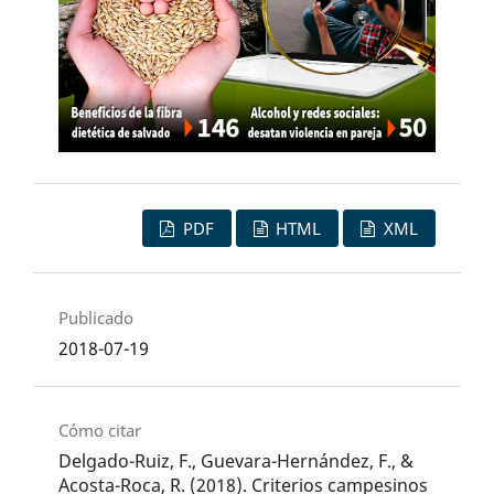
PDF
HTML
XML
Publicado
2018-07-19
Cómo citar
Delgado-Ruiz, F., Guevara-Hernández, F., &
Acosta-Roca, R. (2018). Criterios campesinos