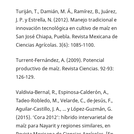
Turiján, T., Damián, M. Á., Ramírez, B., Juárez,
J. P. y Estrella, N. (2012). Manejo tradicional e
innovación tecnológica en cultivo de maíz en
San José Chiapa, Puebla. Revista Mexicana de
Ciencias Agrícolas. 3(6): 1085-1100.
Turrent-Fernández, A. (2009). Potencial
productivo de maíz. Revista Ciencias. 92-93:
126-129.
Valdivia-Bernal, R., Espinosa-Calderón, A.,
Tadeo-Robledo, M., Velarde, C., de-Jesús, F.,
Aguilar-Castillo, J. A., ... y López-Guzmán, G.
(2015). ‘Cora 2012’: híbrido intervarietal de
maíz para Nayarit y regiones similares, en