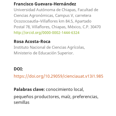
Francisco Guevara-Hernández
Universidad Autónoma de Chiapas, Facultad de
Ciencias Agronómicas, Campus V, carretera
Ocozocoautla–Villaflores km 84.5, Apartado
Postal 78, Villaflores, Chiapas, México, C.P. 30470
http://orcid.org/0000-0002-1444-6324
Rosa Acosta-Roca
Instituto Nacional de Ciencias Agrícolas,
Ministerio de Educación Superior.
DOI:
https://doi.org/10.29059/cienciauat.v13i1.985
Palabras clave:
conocimiento local,
pequeños productores, maíz, preferencias,
semillas