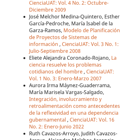
CienciaUAT: Vol. 4 No. 2: Octubre-
Diciembre 2009
José Melchor Medina-Quintero, Esther
García-Pedroche, María Isabel de la
Garza-Ramos,
Modelo de Planificación
de Proyectos de Sistemas de
información
,
CienciaUAT: Vol. 3 No. 1:
Julio-Septiembre 2008
Eliete Alejandra Coronado-Rojano,
La
ciencia resuelve los problemas
cotidianos del hombre
,
CienciaUAT:
Vol. 1 No. 3: Enero-Marzo 2007
Aurora Irma Máynez-Guaderrama,
María Marisela Vargas-Salgado,
Integración, involucramiento y
retroalimentación como antecedentes
de la reflexividad en una dependencia
gubernamental
,
CienciaUAT: Vol. 16
No. 2: Enero-Junio 2022
Ruth Cavazos-Arroyo, Judith Cavazos-