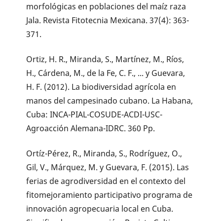
morfológicas en poblaciones del maíz raza
Jala. Revista Fitotecnia Mexicana. 37(4): 363-
371.
Ortiz, H. R., Miranda, S., Martínez, M., Ríos,
H., Cárdena, M., de la Fe, C. F., ... y Guevara,
H. F. (2012). La biodiversidad agrícola en
manos del campesinado cubano. La Habana,
Cuba: INCA-PIAL-COSUDE-ACDI-USC-
Agroacción Alemana-IDRC. 360 Pp.
Ortíz-Pérez, R., Miranda, S., Rodríguez, O.,
Gil, V., Márquez, M. y Guevara, F. (2015). Las
ferias de agrodiversidad en el contexto del
fitomejoramiento participativo programa de
innovación agropecuaria local en Cuba.