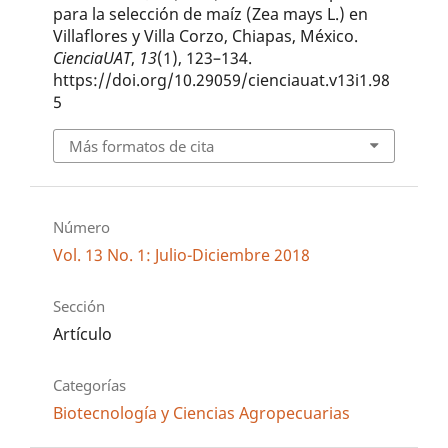
para la selección de maíz (Zea mays L.) en
Villaflores y Villa Corzo, Chiapas, México.
CienciaUAT
,
13
(1), 123–134.
https://doi.org/10.29059/cienciauat.v13i1.98
5
Más formatos de cita
Número
Vol. 13 No. 1: Julio-Diciembre 2018
Sección
Artículo
Categorías
Biotecnología y Ciencias Agropecuarias