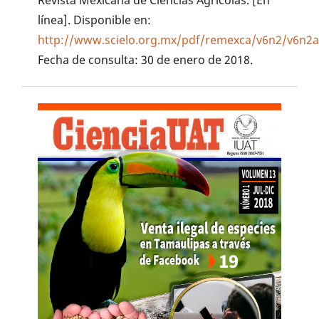
Revista Mexicana de Ciencias Agrícolas. [En
línea]. Disponible en:
http://www.scielo.org.mx/pdf/remexca/v6n2/v6n2a
Fecha de consulta: 30 de enero de 2018.