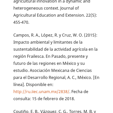
agricultural innovation in a dynamic and
heterogeneous context. Journal of
Agricultural Education and Extension. 22(5):
455-470.
Campos, R. A., López, R. y Cruz, W. O. (2015):
Impacto ambiental y limitantes de la
sustentabilidad de la actividad agrícola en la
región Frailesca. En Pasado, presente y
futuro de las regiones en México y su
estudio. Asociación Mexicana de Ciencias
para el Desarrollo Regional, A. C., México. [En
línea]. Disponible en:
http://ru.iiec.unam.mx/2838/
. Fecha de
consulta: 15 de febrero de 2018.
Coutiño, E. B., Vázquez, C. G., Torres, M. B. y