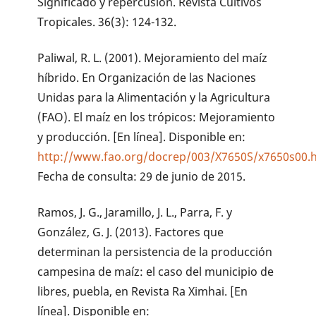
Significado y repercusión. Revista Cultivos
Tropicales. 36(3): 124-132.
Paliwal, R. L. (2001). Mejoramiento del maíz
híbrido. En Organización de las Naciones
Unidas para la Alimentación y la Agricultura
(FAO). El maíz en los trópicos: Mejoramiento
y producción. [En línea]. Disponible en:
http://www.fao.org/docrep/003/X7650S/x7650s00.
Fecha de consulta: 29 de junio de 2015.
Ramos, J. G., Jaramillo, J. L., Parra, F. y
González, G. J. (2013). Factores que
determinan la persistencia de la producción
campesina de maíz: el caso del municipio de
libres, puebla, en Revista Ra Ximhai. [En
línea]. Disponible en: