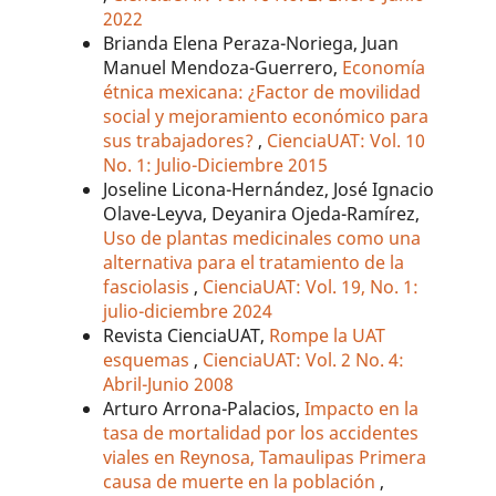
2022
Brianda Elena Peraza-Noriega, Juan
Manuel Mendoza-Guerrero,
Economía
étnica mexicana: ¿Factor de movilidad
social y mejoramiento económico para
sus trabajadores?
,
CienciaUAT: Vol. 10
No. 1: Julio-Diciembre 2015
Joseline Licona-Hernández, José Ignacio
Olave-Leyva, Deyanira Ojeda-Ramírez,
Uso de plantas medicinales como una
alternativa para el tratamiento de la
fasciolasis
,
CienciaUAT: Vol. 19, No. 1:
julio-diciembre 2024
Revista CienciaUAT,
Rompe la UAT
esquemas
,
CienciaUAT: Vol. 2 No. 4:
Abril-Junio 2008
Arturo Arrona-Palacios,
Impacto en la
tasa de mortalidad por los accidentes
viales en Reynosa, Tamaulipas Primera
causa de muerte en la población
,