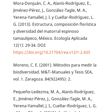
Mora-Donjuán, C. A., Alanís-Rodríguez, E.,
Jiménez-Pérez, J., González-Tagle, M. A.,
Yerena-Yamallel, J. I. y Cuellar-Rodríguez, L.
G. (2013). Estructura, composición florística
y diversidad del matorral espinoso
tamaulipeco, México. Ecología Aplicada
12(1): 29-34. DOI:
https://doi.org/10.21704/rea.v12i1-2.435
Moreno, C. E. (2001). Métodos para medir la
biodiversidad. M&T–Manuales y Tesis SEA,
vol. 1. Zaragoza. 84(922495): 2.
Pequeño-Ledezma, M. A., Alanís-Rodríguez,
E., Jiménez-Pérez, J., González-Tagle, M. A.,
Yerena-Yamallel, J. I., Cuellar-Rodríguez, L. G.