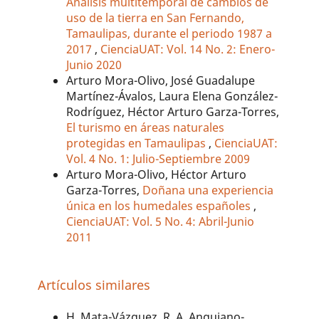
Análisis multitemporal de cambios de
uso de la tierra en San Fernando,
Tamaulipas, durante el periodo 1987 a
2017
,
CienciaUAT: Vol. 14 No. 2: Enero-
Junio 2020
Arturo Mora-Olivo, José Guadalupe
Martínez-Ávalos, Laura Elena González-
Rodríguez, Héctor Arturo Garza-Torres,
El turismo en áreas naturales
protegidas en Tamaulipas
,
CienciaUAT:
Vol. 4 No. 1: Julio-Septiembre 2009
Arturo Mora-Olivo, Héctor Arturo
Garza-Torres,
Doñana una experiencia
única en los humedales españoles
,
CienciaUAT: Vol. 5 No. 4: Abril-Junio
2011
Artículos similares
H. Mata-Vázquez, R. A. Anguiano-