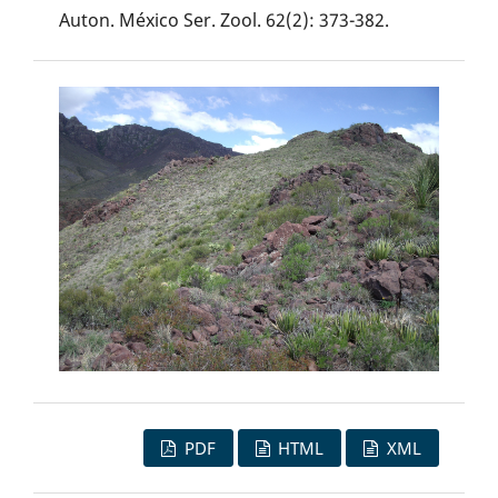
Auton. México Ser. Zool. 62(2): 373-382.
PDF
HTML
XML