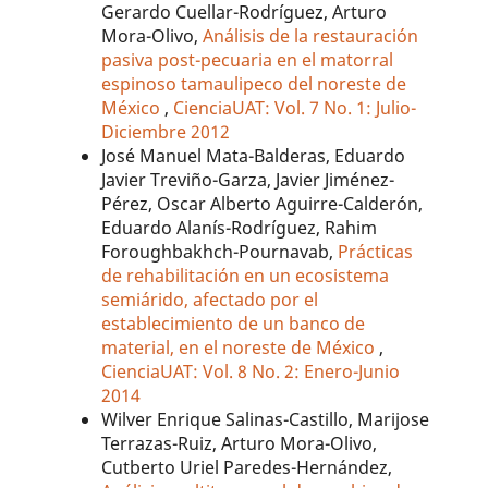
Gerardo Cuellar-Rodríguez, Arturo
Mora-Olivo,
Análisis de la restauración
pasiva post-pecuaria en el matorral
espinoso tamaulipeco del noreste de
México
,
CienciaUAT: Vol. 7 No. 1: Julio-
Diciembre 2012
José Manuel Mata-Balderas, Eduardo
Javier Treviño-Garza, Javier Jiménez-
Pérez, Oscar Alberto Aguirre-Calderón,
Eduardo Alanís-Rodríguez, Rahim
Foroughbakhch-Pournavab,
Prácticas
de rehabilitación en un ecosistema
semiárido, afectado por el
establecimiento de un banco de
material, en el noreste de México
,
CienciaUAT: Vol. 8 No. 2: Enero-Junio
2014
Wilver Enrique Salinas-Castillo, Marijose
Terrazas-Ruiz, Arturo Mora-Olivo,
Cutberto Uriel Paredes-Hernández,