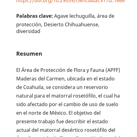
https://doi.org/10.29059/cienciauat.v17i2.1666
Palabras clave:
Agave lechuguilla, área de
protección, Desierto Chihuahuense,
diversidad
Resumen
El Área de Protección de Flora y Fauna (APFF)
Maderas del Carmen, ubicada en el estado
de Coahuila, se considera un reservorio
natural para el matorral rosetófilo, el cual ha
sido afectado por el cambio de uso de suelo
en el norte de México. El objetivo del
presente trabajo fue describir el estado
actual del matorral desértico rosetófilo del