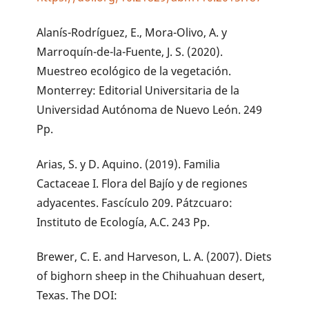
Alanís-Rodríguez, E., Mora-Olivo, A. y
Marroquín-de-la-Fuente, J. S. (2020).
Muestreo ecológico de la vegetación.
Monterrey: Editorial Universitaria de la
Universidad Autónoma de Nuevo León. 249
Pp.
Arias, S. y D. Aquino. (2019). Familia
Cactaceae I. Flora del Bajío y de regiones
adyacentes. Fascículo 209. Pátzcuaro:
Instituto de Ecología, A.C. 243 Pp.
Brewer, C. E. and Harveson, L. A. (2007). Diets
of bighorn sheep in the Chihuahuan desert,
Texas. The DOI: