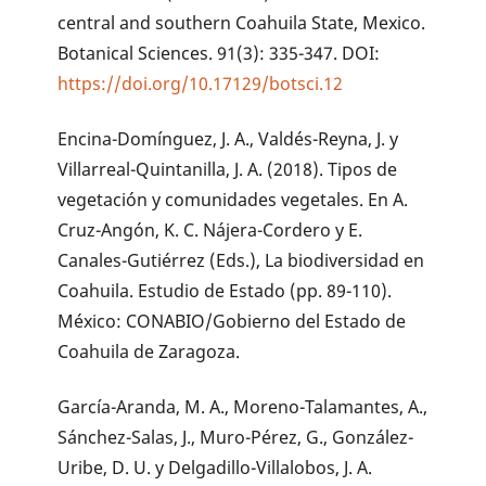
central and southern Coahuila State, Mexico.
Botanical Sciences. 91(3): 335-347. DOI:
https://doi.org/10.17129/botsci.12
Encina-Domínguez, J. A., Valdés-Reyna, J. y
Villarreal-Quintanilla, J. A. (2018). Tipos de
vegetación y comunidades vegetales. En A.
Cruz-Angón, K. C. Nájera-Cordero y E.
Canales-Gutiérrez (Eds.), La biodiversidad en
Coahuila. Estudio de Estado (pp. 89-110).
México: CONABIO/Gobierno del Estado de
Coahuila de Zaragoza.
García-Aranda, M. A., Moreno-Talamantes, A.,
Sánchez-Salas, J., Muro-Pérez, G., González-
Uribe, D. U. y Delgadillo-Villalobos, J. A.