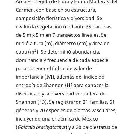
Área Protegida de Flora y Fauna Maderas del
Carmen, con base en su estructura,
composición florística y diversidad. Se
evaluó la vegetación mediante 35 parcelas
de 5 m x 5 m en 7 transectos lineales. Se
midió altura (m), diámetro (cm) y área de
2
copa (m
). Se determinó abundancia,
dominancia y frecuencia de cada especie
para obtener el índice de valor de
importancia (IVI), además del índice de
entropía de Shannon (H´) para conocer la
diversidad, y la diversidad verdadera de
1
Shannon (
D). Se registraron 31 familias, 61
géneros y 70 especies de plantas vasculares,
incluyendo una endémica de México
(
Galactia brachystachys
) y a 20 bajo estatus de