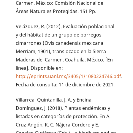
Carmen. México: Comisión Nacional de
Áreas Naturales Protegidas. 151 Pp.
Velázquez, R. (2012). Evaluación poblacional
y del hábitat de un grupo de borregos
cimarrones (Ovis canadensis mexicana
Merriam, 1901), translocado en la Sierra
Maderas del Carmen, Coahuila, México. [En
línea]. Disponible en:
http://eprints.uanl.mx/3405/1/1080224746.pdf
.
Fecha de consulta: 11 de diciembre de 2021.
Villarreal-Quintanilla, J. A. y Encina-
Domínguez, J. (2018). Plantas endémicas y
listadas en categorías de protección. En A.
Cruz-Angón, K. C. Nájera-Cordero y E.
Canales-Gutiérrez (Eds.), La biodiversidad en