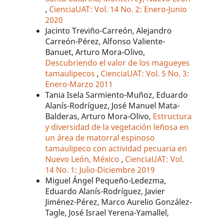
,
CienciaUAT: Vol. 14 No. 2: Enero-Junio
2020
Jacinto Treviño-Carreón, Alejandro
Carreón-Pérez, Alfonso Valiente-
Banuet, Arturo Mora-Olivo,
Descubriendo el valor de los magueyes
tamaulipecos
,
CienciaUAT: Vol. 5 No. 3:
Enero-Marzo 2011
Tania Isela Sarmiento-Muñoz, Eduardo
Alanís-Rodríguez, José Manuel Mata-
Balderas, Arturo Mora-Olivo,
Estructura
y diversidad de la vegetación leñosa en
un área de matorral espinoso
tamaulipeco con actividad pecuaria en
Nuevo León, México
,
CienciaUAT: Vol.
14 No. 1: Julio-Diciembre 2019
Miguel Ángel Pequeño-Ledezma,
Eduardo Alanís-Rodríguez, Javier
Jiménez-Pérez, Marco Aurelio González-
Tagle, José Israel Yerena-Yamallel,