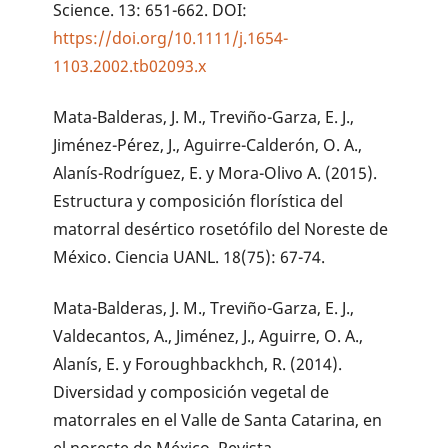
Science. 13: 651-662. DOI:
https://doi.org/10.1111/j.1654-
1103.2002.tb02093.x
Mata-Balderas, J. M., Treviño-Garza, E. J.,
Jiménez-Pérez, J., Aguirre-Calderón, O. A.,
Alanís-Rodríguez, E. y Mora-Olivo A. (2015).
Estructura y composición florística del
matorral desértico rosetófilo del Noreste de
México. Ciencia UANL. 18(75): 67-74.
Mata-Balderas, J. M., Treviño-Garza, E. J.,
Valdecantos, A., Jiménez, J., Aguirre, O. A.,
Alanís, E. y Foroughbackhch, R. (2014).
Diversidad y composición vegetal de
matorrales en el Valle de Santa Catarina, en