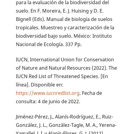
para la evaluación de la biodiversidad del
suelo. En F. Moreira, E. J. Huising y D. E.
Bignell (Eds). Manual de biología de suelos
tropicales. Muestreo y caracterización de la
biodiversidad bajo suelo. México: Instituto
Nacional de Ecología. 337 Pp.
IUCN, International Union for Conservation
of Nature and Natural Resources (2022). The
IUCN Red List of Threatened Species. [En
línea]. Disponible en:
https://www.iucnredlist.org
. Fecha de
consulta: 4 de junio de 2022.
Jiménez-Pérez, J., Alanís-Rodríguez, E., Ruiz-
González, J. L., González-Tagle, M. A., Yerena-
Yamallel, J. I. y Alanís-Flores, G. J. (2012).