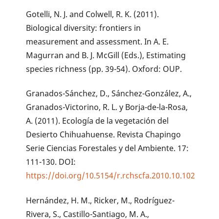
Gotelli, N. J. and Colwell, R. K. (2011).
Biological diversity: frontiers in
measurement and assessment. In A. E.
Magurran and B. J. McGill (Eds.), Estimating
species richness (pp. 39-54). Oxford: OUP.
Granados-Sánchez, D., Sánchez-González, A.,
Granados-Victorino, R. L. y Borja-de-la-Rosa,
A. (2011). Ecología de la vegetación del
Desierto Chihuahuense. Revista Chapingo
Serie Ciencias Forestales y del Ambiente. 17:
111-130. DOI:
https://doi.org/10.5154/r.rchscfa.2010.10.102
Hernández, H. M., Ricker, M., Rodríguez-
Rivera, S., Castillo-Santiago, M. A.,