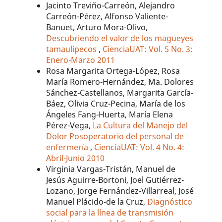
Jacinto Treviño-Carreón, Alejandro
Carreón-Pérez, Alfonso Valiente-
Banuet, Arturo Mora-Olivo,
Descubriendo el valor de los magueyes
tamaulipecos
,
CienciaUAT: Vol. 5 No. 3:
Enero-Marzo 2011
Rosa Margarita Ortega-López, Rosa
María Romero-Hernández, Ma. Dolores
Sánchez-Castellanos, Margarita García-
Báez, Olivia Cruz-Pecina, María de los
Ángeles Fang-Huerta, María Elena
Pérez-Vega,
La Cultura del Manejo del
Dolor Posoperatorio del personal de
enfermería
,
CienciaUAT: Vol. 4 No. 4:
Abril-Junio 2010
Virginia Vargas-Tristán, Manuel de
Jesús Aguirre-Bortoni, Joel Gutiérrez-
Lozano, Jorge Fernández-Villarreal, José
Manuel Plácido-de la Cruz,
Diagnóstico
social para la línea de transmisión