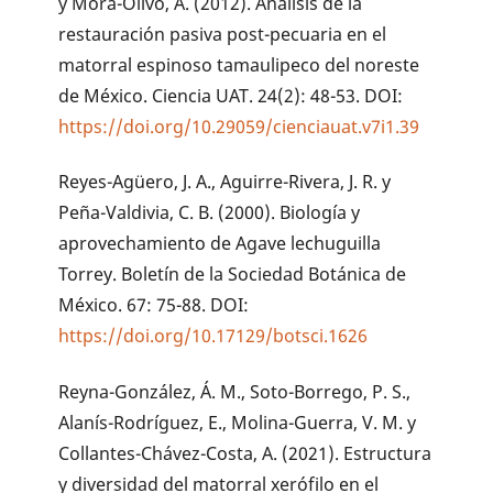
y Mora-Olivo, A. (2012). Análisis de la
restauración pasiva post-pecuaria en el
matorral espinoso tamaulipeco del noreste
de México. Ciencia UAT. 24(2): 48-53. DOI:
https://doi.org/10.29059/cienciauat.v7i1.39
Reyes-Agüero, J. A., Aguirre-Rivera, J. R. y
Peña-Valdivia, C. B. (2000). Biología y
aprovechamiento de Agave lechuguilla
Torrey. Boletín de la Sociedad Botánica de
México. 67: 75-88. DOI:
https://doi.org/10.17129/botsci.1626
Reyna-González, Á. M., Soto-Borrego, P. S.,
Alanís-Rodríguez, E., Molina-Guerra, V. M. y
Collantes-Chávez-Costa, A. (2021). Estructura
y diversidad del matorral xerófilo en el