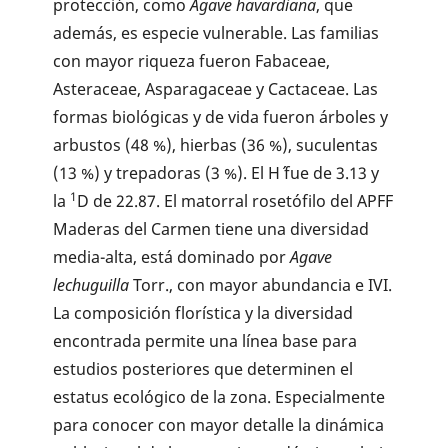
protección, como
Agave havardiana
, que
además, es especie vulnerable. Las familias
con mayor riqueza fueron Fabaceae,
Asteraceae, Asparagaceae y Cactaceae. Las
formas biológicas y de vida fueron árboles y
arbustos (48 %), hierbas (36 %), suculentas
(13 %) y trepadoras (3 %). El H´ fue de 3.13 y
1
la
D de 22.87. El matorral rosetófilo del APFF
Maderas del Carmen tiene una diversidad
media-alta, está dominado por
Agave
lechuguilla
Torr., con mayor abundancia e IVI.
La composición florística y la diversidad
encontrada permite una línea base para
estudios posteriores que determinen el
estatus ecológico de la zona. Especialmente
para conocer con mayor detalle la dinámica