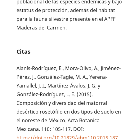
poblacional de las especies endémicas y bajo
estatus de protección, además del hábitat
para la fauna silvestre presente en el APFF
Maderas del Carmen.
Citas
Alanís-Rodríguez, E., Mora-Olivo, A., Jiménez-
Pérez, J., González-Tagle, M. A., Yerena-
Yamallel, J. I., Martínez-Ávalos, J. G. y
González-Rodríguez, L. E. (2015).
Composición y diversidad del matorral
desértico rosetófilo en dos tipos de suelo en
el noreste de México. Acta Botanica
Mexicana. 110: 105-117. DOI:
https://doi.org/10.21829/abm110.2015.187