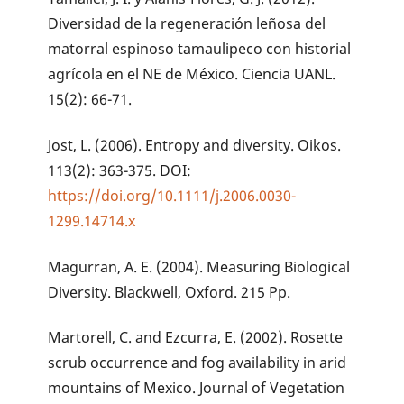
Diversidad de la regeneración leñosa del
matorral espinoso tamaulipeco con historial
agrícola en el NE de México. Ciencia UANL.
15(2): 66-71.
Jost, L. (2006). Entropy and diversity. Oikos.
113(2): 363-375. DOI:
https://doi.org/10.1111/j.2006.0030-
1299.14714.x
Magurran, A. E. (2004). Measuring Biological
Diversity. Blackwell, Oxford. 215 Pp.
Martorell, C. and Ezcurra, E. (2002). Rosette
scrub occurrence and fog availability in arid
mountains of Mexico. Journal of Vegetation