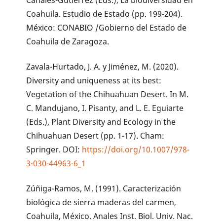
Coahuila. Estudio de Estado (pp. 199-204).
México: CONABIO /Gobierno del Estado de
Coahuila de Zaragoza.
Zavala-Hurtado, J. A. y Jiménez, M. (2020).
Diversity and uniqueness at its best:
Vegetation of the Chihuahuan Desert. In M.
C. Mandujano, I. Pisanty, and L. E. Eguiarte
(Eds.), Plant Diversity and Ecology in the
Chihuahuan Desert (pp. 1-17). Cham:
Springer. DOI:
https://doi.org/10.1007/978-
3-030-44963-6_1
Zúñiga-Ramos, M. (1991). Caracterización
biológica de sierra maderas del carmen,
Coahuila, México. Anales Inst. Biol. Univ. Nac.