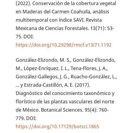
(2022). Conservación de la cobertura vegetal
en Maderas del Carmen Coahuila, análisis
multitemporal con índice SAVI. Revista
Mexicana de Ciencias Forestales. 13(71): 53-
75. DOI:
https://doi.org/10.29298/rmcf.v13i71.1192
González-Elizondo, M. S., González-Elizondo,
M., López-Enríquez, I. L., Tena-Flores, J. A.,
González-Gallegos, J. G., Ruacho-González, L.,
... y Estrada-Castillón, A. E. (2017).
Diagnóstico del conocimiento taxonómico y
florístico de las plantas vasculares del norte
de México. Botanical Sciences. 95(4): 760-
779. DOI:
https://doi.org/10.17129/botsci.1865