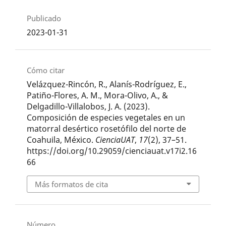
Publicado
2023-01-31
Cómo citar
Velázquez-Rincón, R., Alanís-Rodríguez, E.,
Patiño-Flores, A. M., Mora-Olivo, A., &
Delgadillo-Villalobos, J. A. (2023).
Composición de especies vegetales en un
matorral desértico rosetófilo del norte de
Coahuila, México.
CienciaUAT
,
17
(2), 37–51.
https://doi.org/10.29059/cienciauat.v17i2.16
66
Más formatos de cita
Número