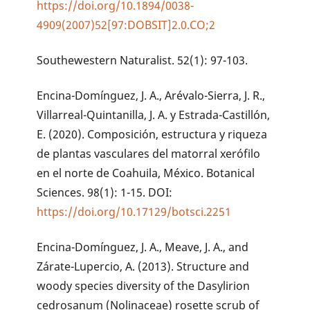
https://doi.org/10.1894/0038-
4909(2007)52[97:DOBSIT]2.0.CO;2
Southewestern Naturalist. 52(1): 97-103.
Encina-Domínguez, J. A., Arévalo-Sierra, J. R.,
Villarreal-Quintanilla, J. A. y Estrada-Castillón,
E. (2020). Composición, estructura y riqueza
de plantas vasculares del matorral xerófilo
en el norte de Coahuila, México. Botanical
Sciences. 98(1): 1-15. DOI:
https://doi.org/10.17129/botsci.2251
Encina-Domínguez, J. A., Meave, J. A., and
Zárate-Lupercio, A. (2013). Structure and
woody species diversity of the Dasylirion
cedrosanum (Nolinaceae) rosette scrub of