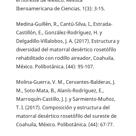
el noreste de México. Revista
Iberoamericana de Ciencias. 1(3): 3-15.
Medina-Guillén, R., Cantú-Silva, I., Estrada-
Castillón, E., González-Rodríguez, H. y
Delgadillo-Villalobos, J. A. (2017). Estructura y
diversidad del matorral desértico rosetófilo
rehabilitado con rodillo aireador, Coahuila,
México. Polibotánica. (44): 95-107.
Molina-Guerra, V. M., Cervantes-Balderas, J.
M., Soto-Mata, B., Alanís-Rodríguez, E.,
Marroquín-Castillo, J. J. y Sarmiento-Muñoz,
T. I. (2017). Composición y estructura del
matorral desértico rosetófilo del sureste de
Coahuila, México. Polibotánica. (44): 67-77.