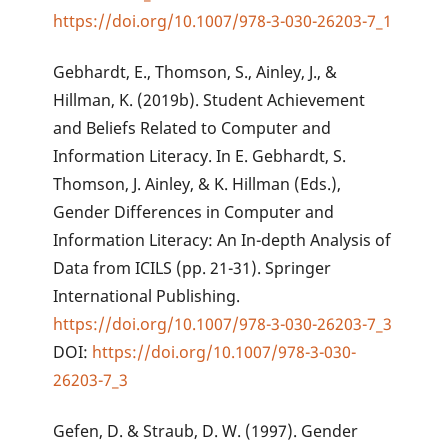
https://doi.org/10.1007/978-3-030-26203-7_1
Gebhardt, E., Thomson, S., Ainley, J., &
Hillman, K. (2019b). Student Achievement
and Beliefs Related to Computer and
Information Literacy. In E. Gebhardt, S.
Thomson, J. Ainley, & K. Hillman (Eds.),
Gender Differences in Computer and
Information Literacy: An In-depth Analysis of
Data from ICILS (pp. 21-31). Springer
International Publishing.
https://doi.org/10.1007/978-3-030-26203-7_3
DOI:
https://doi.org/10.1007/978-3-030-
26203-7_3
Gefen, D. & Straub, D. W. (1997). Gender