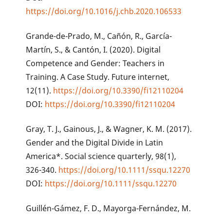
https://doi.org/10.1016/j.chb.2020.106533
Grande-de-Prado, M., Cañón, R., García-
Martín, S., & Cantón, I. (2020). Digital
Competence and Gender: Teachers in
Training. A Case Study. Future internet,
12(11).
https://doi.org/10.3390/fi12110204
DOI:
https://doi.org/10.3390/fi12110204
Gray, T. J., Gainous, J., & Wagner, K. M. (2017).
Gender and the Digital Divide in Latin
America*. Social science quarterly, 98(1),
326-340.
https://doi.org/10.1111/ssqu.12270
DOI:
https://doi.org/10.1111/ssqu.12270
Guillén-Gámez, F. D., Mayorga-Fernández, M.