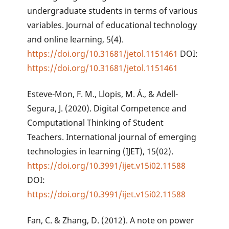
undergraduate students in terms of various
variables. Journal of educational technology
and online learning, 5(4).
https://doi.org/10.31681/jetol.1151461
DOI:
https://doi.org/10.31681/jetol.1151461
Esteve-Mon, F. M., Llopis, M. Á., & Adell-
Segura, J. (2020). Digital Competence and
Computational Thinking of Student
Teachers. International journal of emerging
technologies in learning (IJET), 15(02).
https://doi.org/10.3991/ijet.v15i02.11588
DOI:
https://doi.org/10.3991/ijet.v15i02.11588
Fan, C. & Zhang, D. (2012). A note on power