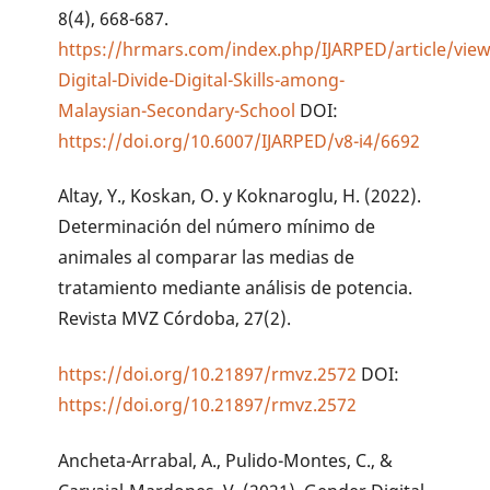
8(4), 668-687.
https://hrmars.com/index.php/IJARPED/article/vie
Digital-Divide-Digital-Skills-among-
Malaysian-Secondary-School
DOI:
https://doi.org/10.6007/IJARPED/v8-i4/6692
Altay, Y., Koskan, O. y Koknaroglu, H. (2022).
Determinación del número mínimo de
animales al comparar las medias de
tratamiento mediante análisis de potencia.
Revista MVZ Córdoba, 27(2).
https://doi.org/10.21897/rmvz.2572
DOI:
https://doi.org/10.21897/rmvz.2572
Ancheta-Arrabal, A., Pulido-Montes, C., &