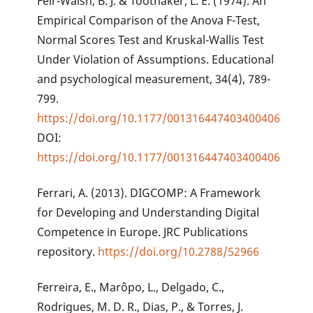
Feir-Walsh, B. J. & Toothaker, L. E. (1974). An
Empirical Comparison of the Anova F-Test,
Normal Scores Test and Kruskal-Wallis Test
Under Violation of Assumptions. Educational
and psychological measurement, 34(4), 789-
799.
https://doi.org/10.1177/001316447403400406
DOI:
https://doi.org/10.1177/001316447403400406
Ferrari, A. (2013). DIGCOMP: A Framework
for Developing and Understanding Digital
Competence in Europe. JRC Publications
repository.
https://doi.org/10.2788/52966
Ferreira, E., Marôpo, L., Delgado, C.,
Rodrigues, M. D. R., Dias, P., & Torres, J.