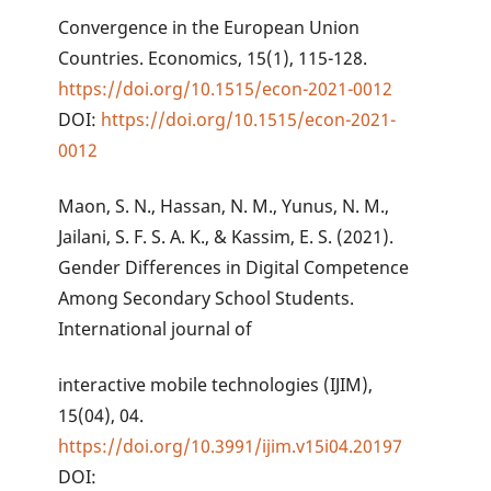
Convergence in the European Union
Countries. Economics, 15(1), 115-128.
https://doi.org/10.1515/econ-2021-0012
DOI:
https://doi.org/10.1515/econ-2021-
0012
Maon, S. N., Hassan, N. M., Yunus, N. M.,
Jailani, S. F. S. A. K., & Kassim, E. S. (2021).
Gender Differences in Digital Competence
Among Secondary School Students.
International journal of
interactive mobile technologies (IJIM),
15(04), 04.
https://doi.org/10.3991/ijim.v15i04.20197
DOI: