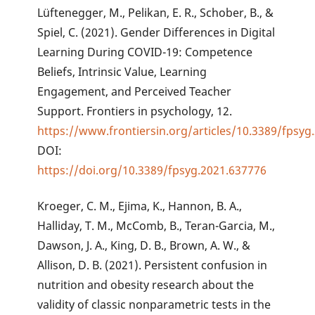
Lüftenegger, M., Pelikan, E. R., Schober, B., &
Spiel, C. (2021). Gender Differences in Digital
Learning During COVID-19: Competence
Beliefs, Intrinsic Value, Learning
Engagement, and Perceived Teacher
Support. Frontiers in psychology, 12.
https://www.frontiersin.org/articles/10.3389/fpsyg
DOI:
https://doi.org/10.3389/fpsyg.2021.637776
Kroeger, C. M., Ejima, K., Hannon, B. A.,
Halliday, T. M., McComb, B., Teran-Garcia, M.,
Dawson, J. A., King, D. B., Brown, A. W., &
Allison, D. B. (2021). Persistent confusion in
nutrition and obesity research about the
validity of classic nonparametric tests in the