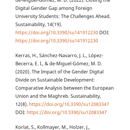
de-Miguel-Gómez, M. D. (2022). Closing the
Digital Gender Gap among Foreign
University Students: The Challenges Ahead.
Sustainability, 14(19).
https://doi.org/10.3390/su141912230
DOI:
https://doi.org/10.3390/su141912230
Kerras, H., Sánchez-Navarro, J. L., López-
Becerra, E. I., & de-Miguel-Gómez, M. D.
(2020). The Impact of the Gender Digital
Divide on Sustainable Development:
Comparative Analysis between the European
Union and the Maghreb. Sustainability,
12(8).
https://doi.org/10.3390/su12083347
DOI:
https://doi.org/10.3390/su12083347
Korlat, S., Kollmayer, M., Holzer, J.,