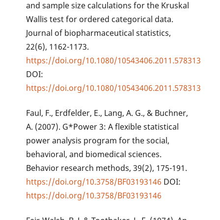
and sample size calculations for the Kruskal
Wallis test for ordered categorical data.
Journal of biopharmaceutical statistics,
22(6), 1162-1173.
https://doi.org/10.1080/10543406.2011.578313
DOI:
https://doi.org/10.1080/10543406.2011.578313
Faul, F., Erdfelder, E., Lang, A. G., & Buchner,
A. (2007). G*Power 3: A flexible statistical
power analysis program for the social,
behavioral, and biomedical sciences.
Behavior research methods, 39(2), 175-191.
https://doi.org/10.3758/BF03193146
DOI:
https://doi.org/10.3758/BF03193146