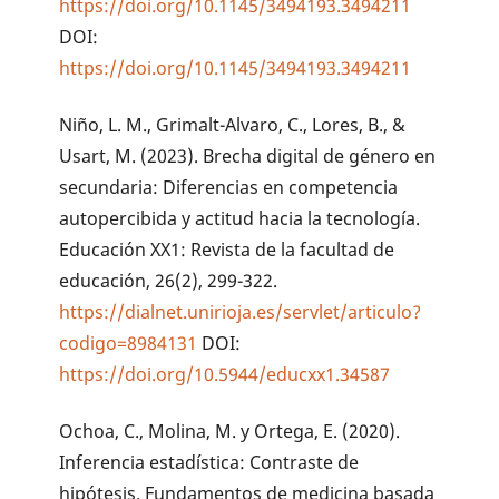
https://doi.org/10.1145/3494193.3494211
DOI:
https://doi.org/10.1145/3494193.3494211
Niño, L. M., Grimalt-Alvaro, C., Lores, B., &
Usart, M. (2023). Brecha digital de género en
secundaria: Diferencias en competencia
autopercibida y actitud hacia la tecnología.
Educación XX1: Revista de la facultad de
educación, 26(2), 299-322.
https://dialnet.unirioja.es/servlet/articulo?
codigo=8984131
DOI:
https://doi.org/10.5944/educxx1.34587
Ochoa, C., Molina, M. y Ortega, E. (2020).
Inferencia estadística: Contraste de
hipótesis. Fundamentos de medicina basada