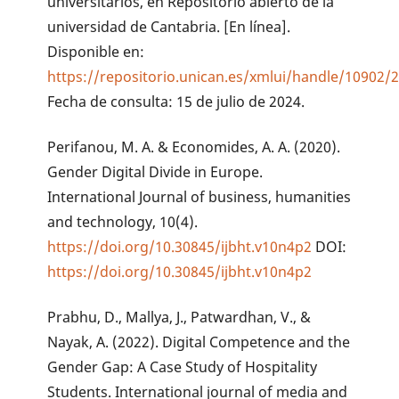
universitarios, en Repositorio abierto de la
universidad de Cantabria. [En línea].
Disponible en:
https://repositorio.unican.es/xmlui/handle/10902/
Fecha de consulta: 15 de julio de 2024.
Perifanou, M. A. & Economides, A. A. (2020).
Gender Digital Divide in Europe.
International Journal of business, humanities
and technology, 10(4).
https://doi.org/10.30845/ijbht.v10n4p2
DOI:
https://doi.org/10.30845/ijbht.v10n4p2
Prabhu, D., Mallya, J., Patwardhan, V., &
Nayak, A. (2022). Digital Competence and the
Gender Gap: A Case Study of Hospitality
Students. International journal of media and