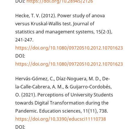
DOI:
https://doi.org/10.28945/2126
Hecke, T. V. (2012). Power study of anova
versus Kruskal-Wallis test. Journal of
statistics and management systems, 15(2-3),
241-247.
https://doi.org/10.1080/09720510.2012.10701623
DOI:
https://doi.org/10.1080/09720510.2012.10701623
Hervás-Gómez, C., Díaz-Noguera, M. D., De-
la-Calle-Cabrera, A. M., & Guijarro-Cordobés,
O. (2021). Perceptions of University Students
towards Digital Transformation during the
Pandemic. Education sciences, 11(11), 738.
https://doi.org/10.3390/educsci11110738
DOI: