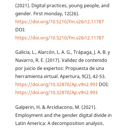
(2021). Digital practices, young people, and
gender. First monday, 12(26).
https://doi.org/10.5210/fm.v26i12.11787
DOI:
https://doi.org/10.5210/fm.v26i12.11787
Galicia, L., Alarcón, L. A. G., Trápaga, J. A. B. y
Navarro, R. E. (2017). Validez de contenido
por juicio de expertos: Propuesta de una
herramienta virtual. Apertura, 9(2), 42-53.
https://doi.org/10.32870/Ap.v9n2.993
DOI:
https://doi.org/10.32870/Ap.v9n2.993
Galperin, H. & Arcidiacono, M. (2021).
Employment and the gender digital divide in
Latin America: A decomposition analysis.