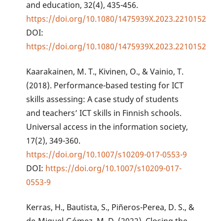
and education, 32(4), 435-456.
https://doi.org/10.1080/1475939X.2023.2210152
DOI:
https://doi.org/10.1080/1475939X.2023.2210152
Kaarakainen, M. T., Kivinen, O., & Vainio, T.
(2018). Performance-based testing for ICT
skills assessing: A case study of students
and teachers’ ICT skills in Finnish schools.
Universal access in the information society,
17(2), 349-360.
https://doi.org/10.1007/s10209-017-0553-9
DOI:
https://doi.org/10.1007/s10209-017-
0553-9
Kerras, H., Bautista, S., Piñeros-Perea, D. S., &