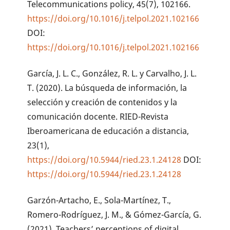
Telecommunications policy, 45(7), 102166.
https://doi.org/10.1016/j.telpol.2021.102166
DOI:
https://doi.org/10.1016/j.telpol.2021.102166
García, J. L. C., González, R. L. y Carvalho, J. L.
T. (2020). La búsqueda de información, la
selección y creación de contenidos y la
comunicación docente. RIED-Revista
Iberoamericana de educación a distancia,
23(1),
https://doi.org/10.5944/ried.23.1.24128
DOI:
https://doi.org/10.5944/ried.23.1.24128
Garzón-Artacho, E., Sola-Martínez, T.,
Romero-Rodríguez, J. M., & Gómez-García, G.
(2021). Teachers’ perceptions of digital