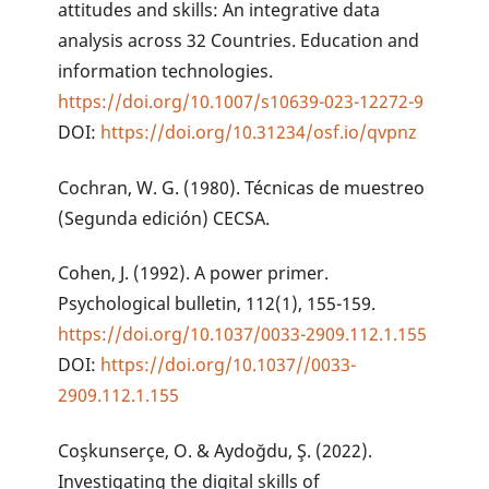
attitudes and skills: An integrative data
analysis across 32 Countries. Education and
information technologies.
https://doi.org/10.1007/s10639-023-12272-9
DOI:
https://doi.org/10.31234/osf.io/qvpnz
Cochran, W. G. (1980). Técnicas de muestreo
(Segunda edición) CECSA.
Cohen, J. (1992). A power primer.
Psychological bulletin, 112(1), 155-159.
https://doi.org/10.1037/0033-2909.112.1.155
DOI:
https://doi.org/10.1037//0033-
2909.112.1.155
Coşkunserçe, O. & Aydoğdu, Ş. (2022).
Investigating the digital skills of