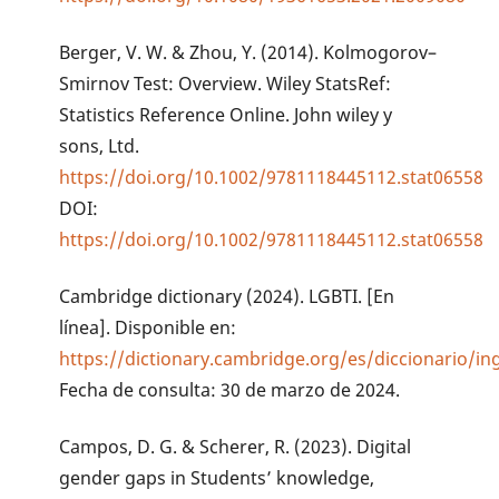
Berger, V. W. & Zhou, Y. (2014). Kolmogorov–
Smirnov Test: Overview. Wiley StatsRef:
Statistics Reference Online. John wiley y
sons, Ltd.
https://doi.org/10.1002/9781118445112.stat06558
DOI:
https://doi.org/10.1002/9781118445112.stat06558
Cambridge dictionary (2024). LGBTI. [En
línea]. Disponible en:
https://dictionary.cambridge.org/es/diccionario/ing
Fecha de consulta: 30 de marzo de 2024.
Campos, D. G. & Scherer, R. (2023). Digital
gender gaps in Students’ knowledge,