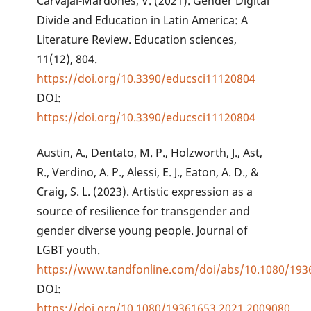
Carvajal-Mardones, V. (2021). Gender Digital
Divide and Education in Latin America: A
Literature Review. Education sciences,
11(12), 804.
https://doi.org/10.3390/educsci11120804
DOI:
https://doi.org/10.3390/educsci11120804
Austin, A., Dentato, M. P., Holzworth, J., Ast,
R., Verdino, A. P., Alessi, E. J., Eaton, A. D., &
Craig, S. L. (2023). Artistic expression as a
source of resilience for transgender and
gender diverse young people. Journal of
LGBT youth.
https://www.tandfonline.com/doi/abs/10.1080/193
DOI:
https://doi.org/10.1080/19361653.2021.2009080