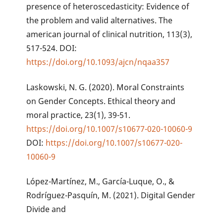
presence of heteroscedasticity: Evidence of
the problem and valid alternatives. The
american journal of clinical nutrition, 113(3),
517-524. DOI:
https://doi.org/10.1093/ajcn/nqaa357
Laskowski, N. G. (2020). Moral Constraints
on Gender Concepts. Ethical theory and
moral practice, 23(1), 39-51.
https://doi.org/10.1007/s10677-020-10060-9
DOI:
https://doi.org/10.1007/s10677-020-
10060-9
López-Martínez, M., García-Luque, O., &
Rodríguez-Pasquín, M. (2021). Digital Gender
Divide and