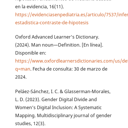
en la evidencia, 16(11).
https://evidenciasenpediatria.es/articulo/7537/infe
estadistica-contraste-de-hipotesis
Oxford Advanced Learner’s Dictionary.
(2024). Man noun—Definition. [En línea].
Disponible en:
https://www.oxfordlearnersdictionaries.com/us/de
q=man
. Fecha de consulta: 30 de marzo de
2024.
Peláez-Sánchez, I. C. & Glasserman-Morales,
L. D. (2023). Gender Digital Divide and
Women’s Digital Inclusion: A Systematic
Mapping. Multidisciplinary journal of gender
studies, 12(3).