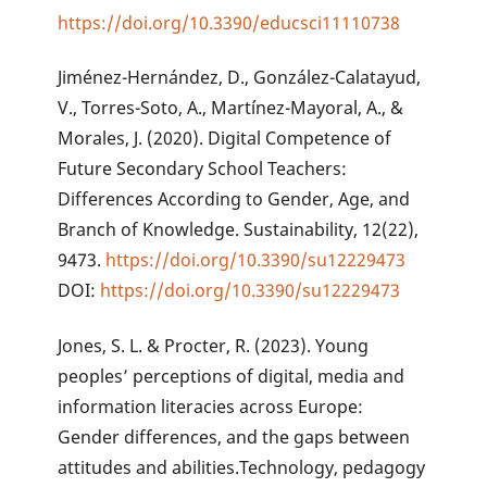
https://doi.org/10.3390/educsci11110738
Jiménez-Hernández, D., González-Calatayud,
V., Torres-Soto, A., Martínez-Mayoral, A., &
Morales, J. (2020). Digital Competence of
Future Secondary School Teachers:
Differences According to Gender, Age, and
Branch of Knowledge. Sustainability, 12(22),
9473.
https://doi.org/10.3390/su12229473
DOI:
https://doi.org/10.3390/su12229473
Jones, S. L. & Procter, R. (2023). Young
peoples’ perceptions of digital, media and
information literacies across Europe:
Gender differences, and the gaps between
attitudes and abilities.Technology, pedagogy