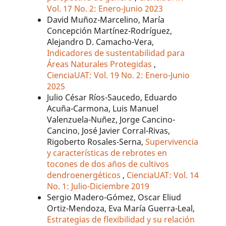
Vol. 17 No. 2: Enero-Junio 2023
David Muñoz-Marcelino, María
Concepción Martínez-Rodríguez,
Alejandro D. Camacho-Vera,
Indicadores de sustentabilidad para
Áreas Naturales Protegidas
,
CienciaUAT: Vol. 19 No. 2: Enero-Junio
2025
Julio César Ríos-Saucedo, Eduardo
Acuña-Carmona, Luis Manuel
Valenzuela-Nuñez, Jorge Cancino-
Cancino, José Javier Corral-Rivas,
Rigoberto Rosales-Serna,
Supervivencia
y características de rebrotes en
tocones de dos años de cultivos
dendroenergéticos
,
CienciaUAT: Vol. 14
No. 1: Julio-Diciembre 2019
Sergio Madero-Gómez, Oscar Eliud
Ortiz-Mendoza, Eva María Guerra-Leal,
Estrategias de flexibilidad y su relación