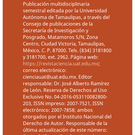
Publicación multidisciplinaria
semestral editada por la Universidad
Autónoma de Tamaulipas, a través del
Consejo de publicaciones de la
Secretaría de Investigación y
Posgrado, Matamoros S/N, Zona
Centro, Ciudad Victoria, Tamaulipas,
México, C. P. 87000. Tels. (834) 3181800
y 3181700, ext. 2962. Página web:
https://revistaciencia.uat.edu.mx
;
correo electrónico:
cienciauat@uat.edu.mx. Editor
responsable: Dr. José Alberto Ramírez
de León. Reserva de Derechos al Uso
Exclusivo No. 04-2016-053110082800-
203, ISSN impreso: 2007-7521, ISSN
electrónico: 2007-7858; ambos
otorgados por el Instituto Nacional del
Derecho de Autor. Responsable de la
última actualización de este número: