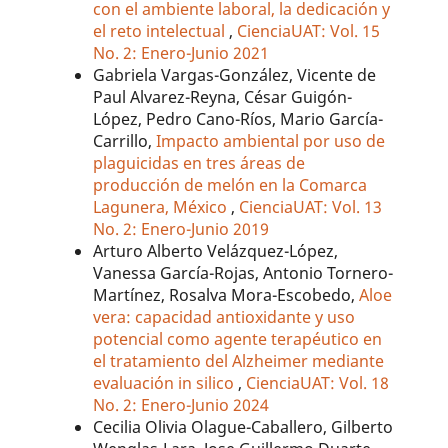
con el ambiente laboral, la dedicación y
el reto intelectual
,
CienciaUAT: Vol. 15
No. 2: Enero-Junio 2021
Gabriela Vargas-González, Vicente de
Paul Alvarez-Reyna, César Guigón-
López, Pedro Cano-Ríos, Mario García-
Carrillo,
Impacto ambiental por uso de
plaguicidas en tres áreas de
producción de melón en la Comarca
Lagunera, México
,
CienciaUAT: Vol. 13
No. 2: Enero-Junio 2019
Arturo Alberto Velázquez-López,
Vanessa García-Rojas, Antonio Tornero-
Martínez, Rosalva Mora-Escobedo,
Aloe
vera: capacidad antioxidante y uso
potencial como agente terapéutico en
el tratamiento del Alzheimer mediante
evaluación in silico
,
CienciaUAT: Vol. 18
No. 2: Enero-Junio 2024
Cecilia Olivia Olague-Caballero, Gilberto