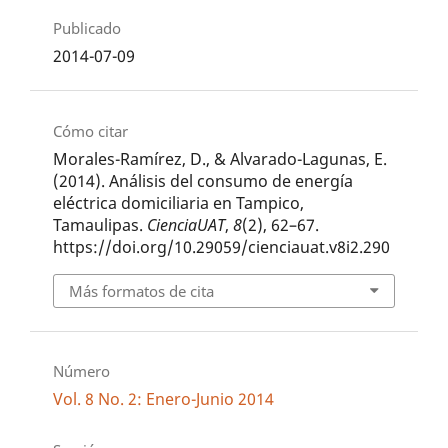
Publicado
2014-07-09
Cómo citar
Morales-Ramírez, D., & Alvarado-Lagunas, E.
(2014). Análisis del consumo de energía
eléctrica domiciliaria en Tampico,
Tamaulipas.
CienciaUAT
,
8
(2), 62–67.
https://doi.org/10.29059/cienciauat.v8i2.290
Más formatos de cita
Número
Vol. 8 No. 2: Enero-Junio 2014