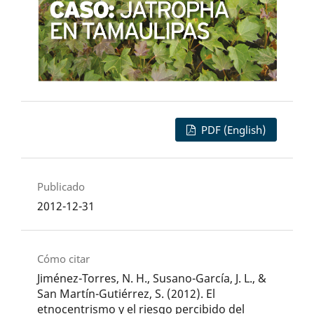
PDF (English)
Publicado
2012-12-31
Cómo citar
Jiménez-Torres, N. H., Susano-García, J. L., &
San Martín-Gutiérrez, S. (2012). El
etnocentrismo y el riesgo percibido del