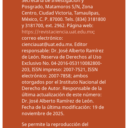
Secretaría de Investigación y
Posgrado, Matamoros S/N, Zona
Centro, Ciudad Victoria, Tamaulipas,
México, C. P. 87000. Tels. (834) 3181800
y 3181700, ext. 2962. Página web:
https://revistaciencia.uat.edu.mx
;
correo electrónico:
cienciauat@uat.edu.mx. Editor
responsable: Dr. José Alberto Ramírez
de León. Reserva de Derechos al Uso
Exclusivo No. 04-2016-053110082800-
203, ISSN impreso: 2007-7521, ISSN
electrónico: 2007-7858; ambos
otorgados por el Instituto Nacional del
Derecho de Autor. Responsable de la
última actualización de este número:
Dr. José Alberto Ramírez de León.
Fecha de la última modificación: 19 de
noviembre de 2025.
Se permite la reproducción del