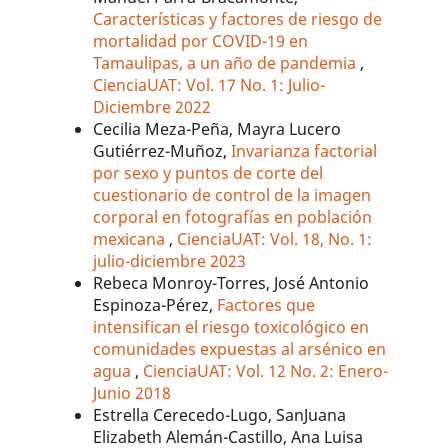
Características y factores de riesgo de
mortalidad por COVID-19 en
Tamaulipas, a un año de pandemia
,
CienciaUAT: Vol. 17 No. 1: Julio-
Diciembre 2022
Cecilia Meza-Peña, Mayra Lucero
Gutiérrez-Muñoz,
Invarianza factorial
por sexo y puntos de corte del
cuestionario de control de la imagen
corporal en fotografías en población
mexicana
,
CienciaUAT: Vol. 18, No. 1:
julio-diciembre 2023
Rebeca Monroy-Torres, José Antonio
Espinoza-Pérez,
Factores que
intensifican el riesgo toxicológico en
comunidades expuestas al arsénico en
agua
,
CienciaUAT: Vol. 12 No. 2: Enero-
Junio 2018
Estrella Cerecedo-Lugo, SanJuana
Elizabeth Alemán-Castillo, Ana Luisa