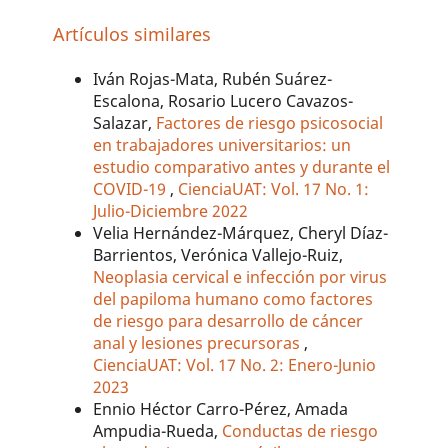
Artículos similares
Iván Rojas-Mata, Rubén Suárez-
Escalona, Rosario Lucero Cavazos-
Salazar,
Factores de riesgo psicosocial
en trabajadores universitarios: un
estudio comparativo antes y durante el
COVID-19
,
CienciaUAT: Vol. 17 No. 1:
Julio-Diciembre 2022
Velia Hernández-Márquez, Cheryl Díaz-
Barrientos, Verónica Vallejo-Ruiz,
Neoplasia cervical e infección por virus
del papiloma humano como factores
de riesgo para desarrollo de cáncer
anal y lesiones precursoras
,
CienciaUAT: Vol. 17 No. 2: Enero-Junio
2023
Ennio Héctor Carro-Pérez, Amada
Ampudia-Rueda,
Conductas de riesgo