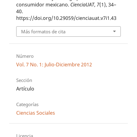
consumidor mexicano.
CienciaUAT
,
7
(1), 34–
40.
https://doi.org/10.29059/cienciauat.v7i1.43
Más formatos de cita
Número
Vol. 7 No. 1: Julio-Diciembre 2012
Sección
Artículo
Categorías
Ciencias Sociales
Licencia