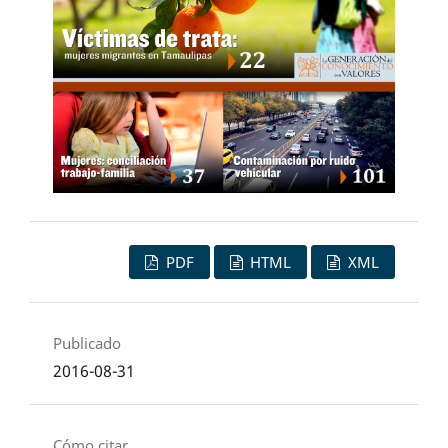
PDF
HTML
XML
Publicado
2016-08-31
Cómo citar