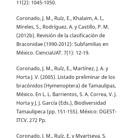
11(2): 1045-1050.
Coronado, J. M., Ruíz, E., Khalaim, A. I.,
Mireles, S., Rodríguez, A. y Castillo, P. M.
(2012b). Revisión de la clasificación de
Braconidae (1990-2012): Subfamilias en
México. CienciaUAT. 7(1): 12-19.
Coronado, J. M., Ruíz, E., Martínez, J. A. y
Horta J. V. (2005). Listado preliminar de los
bracónidos (Hymenoptera) de Tamaulipas,
México. En L. L. Barrientos, S. A. Correa, V. J.
Horta y J. J. García (Eds.), Biodiversidad
Tamaulipeca (pp. 151-155). México: DGEST-
ITCV. 272 Pp.
Coronado, J. M., Ruíz, E. y Myartseva, S.