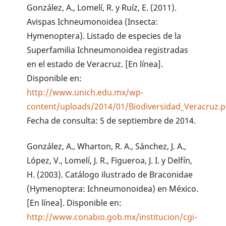
González, A., Lomelí, R. y Ruíz, E. (2011).
Avispas Ichneumonoidea (Insecta:
Hymenoptera). Listado de especies de la
Superfamilia Ichneumonoidea registradas
en el estado de Veracruz. [En línea].
Disponible en:
http://www.unich.edu.mx/wp-
content/uploads/2014/01/Biodiversidad_Veracruz.p
Fecha de consulta: 5 de septiembre de 2014.
González, A., Wharton, R. A., Sánchez, J. A.,
López, V., Lomelí, J. R., Figueroa, J. I. y Delfín,
H. (2003). Catálogo ilustrado de Braconidae
(Hymenoptera: Ichneumonoidea) en México.
[En línea]. Disponible en:
http://www.conabio.gob.mx/institucion/cgi-