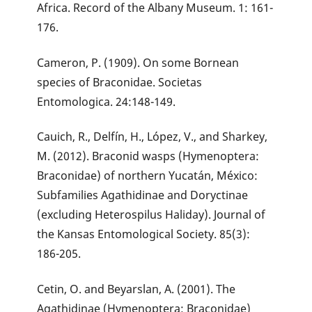
Africa. Record of the Albany Museum. 1: 161-
176.
Cameron, P. (1909). On some Bornean
species of Braconidae. Societas
Entomologica. 24:148-149.
Cauich, R., Delfín, H., López, V., and Sharkey,
M. (2012). Braconid wasps (Hymenoptera:
Braconidae) of northern Yucatán, México:
Subfamilies Agathidinae and Doryctinae
(excluding Heterospilus Haliday). Journal of
the Kansas Entomological Society. 85(3):
186-205.
Cetin, O. and Beyarslan, A. (2001). The
Agathidinae (Hymenoptera: Braconidae)