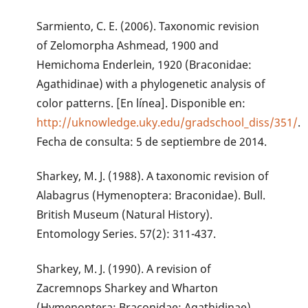
Sarmiento, C. E. (2006). Taxonomic revision
of Zelomorpha Ashmead, 1900 and
Hemichoma Enderlein, 1920 (Braconidae:
Agathidinae) with a phylogenetic analysis of
color patterns. [En línea]. Disponible en:
http://uknowledge.uky.edu/gradschool_diss/351/
.
Fecha de consulta: 5 de septiembre de 2014.
Sharkey, M. J. (1988). A taxonomic revision of
Alabagrus (Hymenoptera: Braconidae). Bull.
British Museum (Natural History).
Entomology Series. 57(2): 311-437.
Sharkey, M. J. (1990). A revision of
Zacremnops Sharkey and Wharton
(Hymenoptera: Braconidae: Agathidinae).