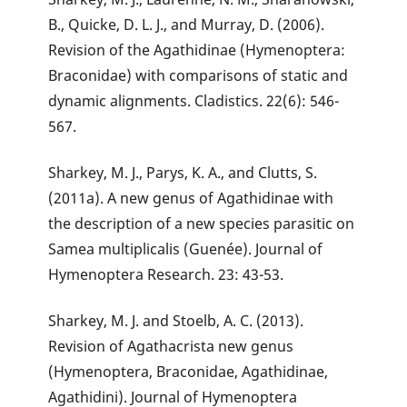
B., Quicke, D. L. J., and Murray, D. (2006).
Revision of the Agathidinae (Hymenoptera:
Braconidae) with comparisons of static and
dynamic alignments. Cladistics. 22(6): 546-
567.
Sharkey, M. J., Parys, K. A., and Clutts, S.
(2011a). A new genus of Agathidinae with
the description of a new species parasitic on
Samea multiplicalis (Guenée). Journal of
Hymenoptera Research. 23: 43-53.
Sharkey, M. J. and Stoelb, A. C. (2013).
Revision of Agathacrista new genus
(Hymenoptera, Braconidae, Agathidinae,
Agathidini). Journal of Hymenoptera