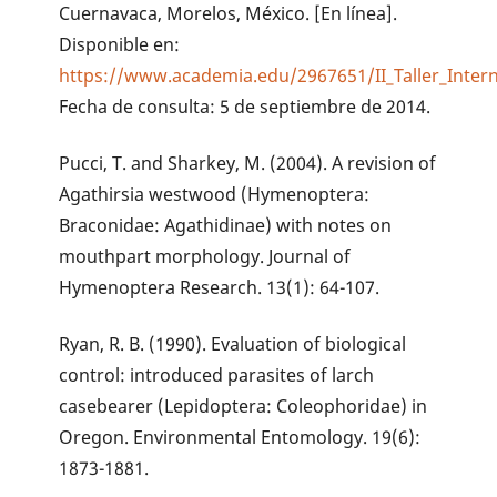
Cuernavaca, Morelos, México. [En línea].
Disponible en:
https://www.academia.edu/2967651/II_Taller_Inter
Fecha de consulta: 5 de septiembre de 2014.
Pucci, T. and Sharkey, M. (2004). A revision of
Agathirsia westwood (Hymenoptera:
Braconidae: Agathidinae) with notes on
mouthpart morphology. Journal of
Hymenoptera Research. 13(1): 64-107.
Ryan, R. B. (1990). Evaluation of biological
control: introduced parasites of larch
casebearer (Lepidoptera: Coleophoridae) in
Oregon. Environmental Entomology. 19(6):
1873-1881.