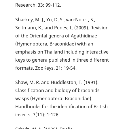
Research. 33: 99-112.
Sharkey, M. J., Yu, D. S., van-Noort, S.,
Seltmann, K., and Penev, L. (2009). Revision
of the Oriental genera of Agathidinae
(Hymenoptera, Braconidae) with an
emphasis on Thailand including interactive
keys to genera published in three different
formats. ZooKeys. 21: 19-54.
Shaw, M. R. and Huddleston, T. (1991).
Classification and biology of braconids
wasps (Hymenoptera: Braconidae).
Handbooks for the identification of British
insects. 7(11): 1-126.