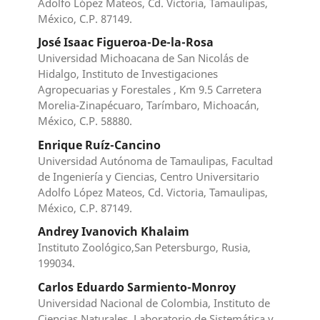
Adolfo López Mateos, Cd. Victoria, Tamaulipas,
México, C.P. 87149.
José Isaac Figueroa-De-la-Rosa
Universidad Michoacana de San Nicolás de
Hidalgo, Instituto de Investigaciones
Agropecuarias y Forestales , Km 9.5 Carretera
Morelia-Zinapécuaro, Tarímbaro, Michoacán,
México, C.P. 58880.
Enrique Ruíz-Cancino
Universidad Autónoma de Tamaulipas, Facultad
de Ingeniería y Ciencias, Centro Universitario
Adolfo López Mateos, Cd. Victoria, Tamaulipas,
México, C.P. 87149.
Andrey Ivanovich Khalaim
Instituto Zoológico,San Petersburgo, Rusia,
199034.
Carlos Eduardo Sarmiento-Monroy
Universidad Nacional de Colombia, Instituto de
Ciencias Naturales, Laboratorio de Sistemática y