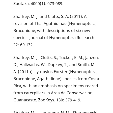
Zootaxa. 4000(1): 073-089.
Sharkey, M. J. and Clutts, S. A. (2011). A
revision of Thai Agathidinae (Hymenoptera,
Braconidae, with descriptions of six new
species. Journal of Hymenoptera Research.
22: 69-132.
Sharkey, M. J., Clutts, S., Tucker, E. M., Janzen,
D., Hallwachs, W., Dapkey, T., and Smith, M.
A. (2011b). Lytopylus Forster (Hymenoptera,
Braconidae, Agathidinae) species from Costa
Rica, with an emphasis on specimens reared
from caterpillars in Area de Conservacion,
Guanacaste. ZooKeys. 130: 379-419.
Sharkey, M. J., Laurenne, N. M., Sharanowski,