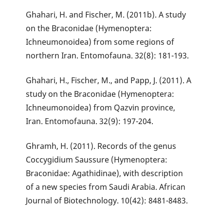
Ghahari, H. and Fischer, M. (2011b). A study
on the Braconidae (Hymenoptera:
Ichneumonoidea) from some regions of
northern Iran. Entomofauna. 32(8): 181-193.
Ghahari, H., Fischer, M., and Papp, J. (2011). A
study on the Braconidae (Hymenoptera:
Ichneumonoidea) from Qazvin province,
Iran. Entomofauna. 32(9): 197-204.
Ghramh, H. (2011). Records of the genus
Coccygidium Saussure (Hymenoptera:
Braconidae: Agathidinae), with description
of a new species from Saudi Arabia. African
Journal of Biotechnology. 10(42): 8481-8483.