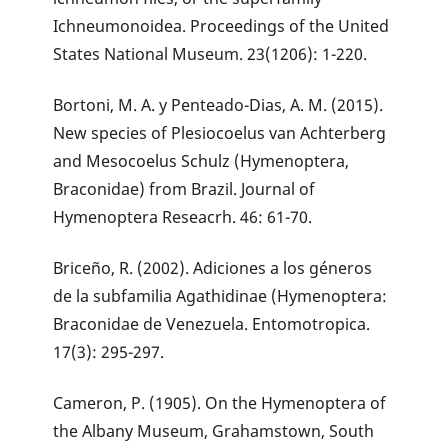
Ichneumonoidea. Proceedings of the United
States National Museum. 23(1206): 1-220.
Bortoni, M. A. y Penteado-Dias, A. M. (2015).
New species of Plesiocoelus van Achterberg
and Mesocoelus Schulz (Hymenoptera,
Braconidae) from Brazil. Journal of
Hymenoptera Reseacrh. 46: 61-70.
Briceño, R. (2002). Adiciones a los géneros
de la subfamilia Agathidinae (Hymenoptera:
Braconidae de Venezuela. Entomotropica.
17(3): 295-297.
Cameron, P. (1905). On the Hymenoptera of
the Albany Museum, Grahamstown, South