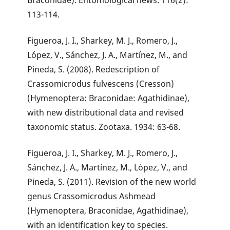
Braconidae). Entomological news. 116(2):
113-114.
Figueroa, J. I., Sharkey, M. J., Romero, J.,
López, V., Sánchez, J. A., Martínez, M., and
Pineda, S. (2008). Redescription of
Crassomicrodus fulvescens (Cresson)
(Hymenoptera: Braconidae: Agathidinae),
with new distributional data and revised
taxonomic status. Zootaxa. 1934: 63-68.
Figueroa, J. I., Sharkey, M. J., Romero, J.,
Sánchez, J. A., Martínez, M., López, V., and
Pineda, S. (2011). Revision of the new world
genus Crassomicrodus Ashmead
(Hymenoptera, Braconidae, Agathidinae),
with an identification key to species.