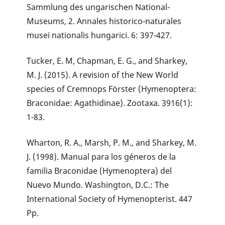
Sammlung des ungarischen National-
Museums, 2. Annales historico-naturales
musei nationalis hungarici. 6: 397-427.
Tucker, E. M, Chapman, E. G., and Sharkey,
M. J. (2015). A revision of the New World
species of Cremnops Förster (Hymenoptera:
Braconidae: Agathidinae). Zootaxa. 3916(1):
1-83.
Wharton, R. A., Marsh, P. M., and Sharkey, M.
J. (1998). Manual para los géneros de la
familia Braconidae (Hymenoptera) del
Nuevo Mundo. Washington, D.C.: The
International Society of Hymenopterist. 447
Pp.