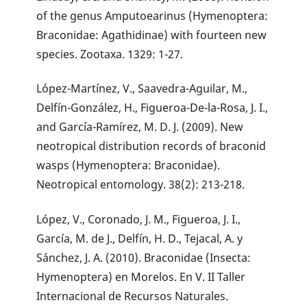
of the genus Amputoearinus (Hymenoptera:
Braconidae: Agathidinae) with fourteen new
species. Zootaxa. 1329: 1-27.
López-Martínez, V., Saavedra-Aguilar, M.,
Delfín-González, H., Figueroa-De-la-Rosa, J. I.,
and García-Ramírez, M. D. J. (2009). New
neotropical distribution records of braconid
wasps (Hymenoptera: Braconidae).
Neotropical entomology. 38(2): 213-218.
López, V., Coronado, J. M., Figueroa, J. I.,
García, M. de J., Delfín, H. D., Tejacal, A. y
Sánchez, J. A. (2010). Braconidae (Insecta:
Hymenoptera) en Morelos. En V. II Taller
Internacional de Recursos Naturales.