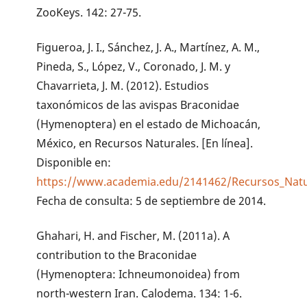
ZooKeys. 142: 27-75.
Figueroa, J. I., Sánchez, J. A., Martínez, A. M.,
Pineda, S., López, V., Coronado, J. M. y
Chavarrieta, J. M. (2012). Estudios
taxonómicos de las avispas Braconidae
(Hymenoptera) en el estado de Michoacán,
México, en Recursos Naturales. [En línea].
Disponible en:
https://www.academia.edu/2141462/Recursos_Natu
Fecha de consulta: 5 de septiembre de 2014.
Ghahari, H. and Fischer, M. (2011a). A
contribution to the Braconidae
(Hymenoptera: Ichneumonoidea) from
north-western Iran. Calodema. 134: 1-6.