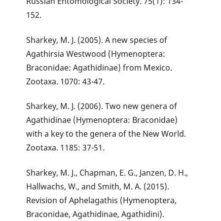
Russian Entomological Society. 75(1): 134-
152.
Sharkey, M. J. (2005). A new species of
Agathirsia Westwood (Hymenoptera:
Braconidae: Agathidinae) from Mexico.
Zootaxa. 1070: 43-47.
Sharkey, M. J. (2006). Two new genera of
Agathidinae (Hymenoptera: Braconidae)
with a key to the genera of the New World.
Zootaxa. 1185: 37-51.
Sharkey, M. J., Chapman, E. G., Janzen, D. H.,
Hallwachs, W., and Smith, M. A. (2015).
Revision of Aphelagathis (Hymenoptera,
Braconidae, Agathidinae, Agathidini).