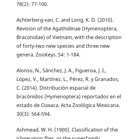
78(2): 77-100.
Achterberg-van, C. and Long, K. D. (2010).
Revision of the Agathidinae (Hymenoptera,
Braconidae) of Vietnam, with the description
of forty-two new species and three new
genera. ZooKeys. 54: 1-184.
Alonso, N., Sánchez, J. A., Figueroa, J. I.,
López, V., Martínez, L., Pérez, R. y Granados,
C. (2014). Distribución espacial de
bracónidos (Hymenoptera) reportados en el
estado de Oaxaca. Acta Zoológica Mexicana.
30(3): 564-594.
Ashmead, W. H. (1900). Classification of the
ichneumon flies, or the superfamily