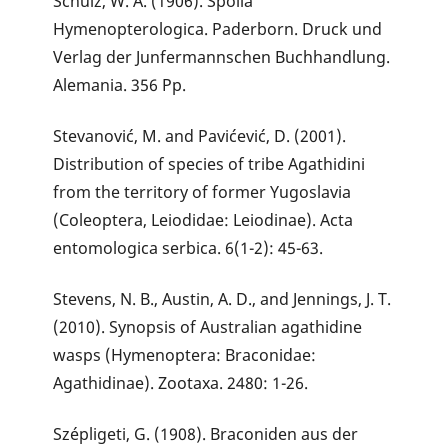
Schulz, W. A. (1906). Spolia
Hymenopterologica. Paderborn. Druck und
Verlag der Junfermannschen Buchhandlung.
Alemania. 356 Pp.
Stevanović, M. and Pavićević, D. (2001).
Distribution of species of tribe Agathidini
from the territory of former Yugoslavia
(Coleoptera, Leiodidae: Leiodinae). Acta
entomologica serbica. 6(1-2): 45-63.
Stevens, N. B., Austin, A. D., and Jennings, J. T.
(2010). Synopsis of Australian agathidine
wasps (Hymenoptera: Braconidae:
Agathidinae). Zootaxa. 2480: 1-26.
Szépligeti, G. (1908). Braconiden aus der