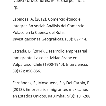
Nueva York-Londres: M. E. Sharpe, Inc. 211
Pp.
Espinosa, A. (2012). Comercio étnico e
integración social: Análisis del Comercio
Polaco en la Cuenca del Ruhr.
Investigaciones Geográficas. (58): 89-114.
Estrada, B. (2014). Desarrollo empresarial
inmigrante. La colectividad árabe en
Valparaiso, Chile (1900-1940). Interciencia.
39(12): 850-856.
Fernández, E., Mosqueda, E. y Del-Carpio, P.
(2013). Empresarios migrantes mexicanos
en Estados Unidos. Ra Ximhai. 9(3): 181-208.