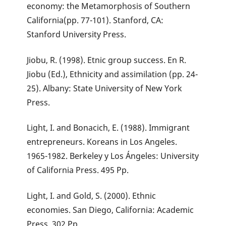
economy: the Metamorphosis of Southern
California(pp. 77-101). Stanford, CA:
Stanford University Press.
Jiobu, R. (1998). Etnic group success. En R.
Jiobu (Ed.), Ethnicity and assimilation (pp. 24-
25). Albany: State University of New York
Press.
Light, I. and Bonacich, E. (1988). Immigrant
entrepreneurs. Koreans in Los Angeles.
1965-1982. Berkeley y Los Ángeles: University
of California Press. 495 Pp.
Light, I. and Gold, S. (2000). Ethnic
economies. San Diego, California: Academic
Press. 302 Pp.