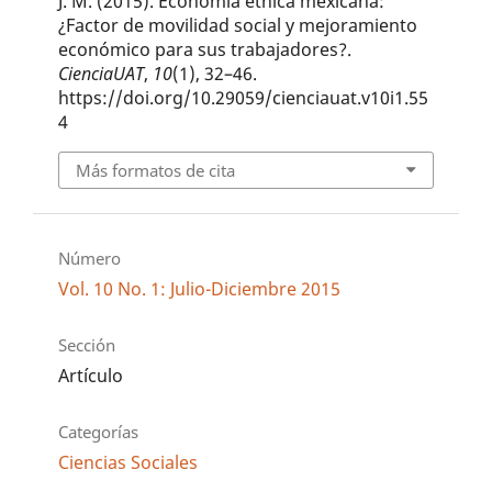
J. M. (2015). Economía étnica mexicana:
¿Factor de movilidad social y mejoramiento
económico para sus trabajadores?.
CienciaUAT
,
10
(1), 32–46.
https://doi.org/10.29059/cienciauat.v10i1.55
4
Más formatos de cita
Número
Vol. 10 No. 1: Julio-Diciembre 2015
Sección
Artículo
Categorías
Ciencias Sociales