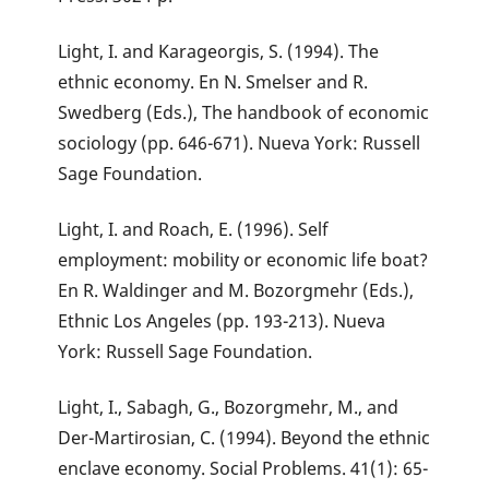
Light, I. and Karageorgis, S. (1994). The
ethnic economy. En N. Smelser and R.
Swedberg (Eds.), The handbook of economic
sociology (pp. 646-671). Nueva York: Russell
Sage Foundation.
Light, I. and Roach, E. (1996). Self
employment: mobility or economic life boat?
En R. Waldinger and M. Bozorgmehr (Eds.),
Ethnic Los Angeles (pp. 193-213). Nueva
York: Russell Sage Foundation.
Light, I., Sabagh, G., Bozorgmehr, M., and
Der-Martirosian, C. (1994). Beyond the ethnic
enclave economy. Social Problems. 41(1): 65-