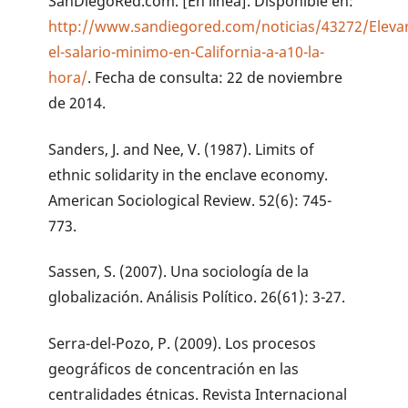
SanDiegoRed.com. [En línea]. Disponible en:
http://www.sandiegored.com/noticias/43272/Eleva
el-salario-minimo-en-California-a-a10-la-
hora/
. Fecha de consulta: 22 de noviembre
de 2014.
Sanders, J. and Nee, V. (1987). Limits of
ethnic solidarity in the enclave economy.
American Sociological Review. 52(6): 745-
773.
Sassen, S. (2007). Una sociología de la
globalización. Análisis Político. 26(61): 3-27.
Serra-del-Pozo, P. (2009). Los procesos
geográficos de concentración en las
centralidades étnicas. Revista Internacional