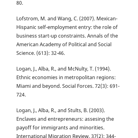
80.
Lofstrom, M. and Wang, C. (2007). Mexican-
Hispanic self-employment entry: the role of
business start-up constraints. Annals of the
American Academy of Political and Social
Science. (613): 32-46.
Logan, J., Alba, R., and McNulty, T. (1994).
Ethnic economies in metropolitan regions:
Miami and beyond. Social Forces. 72(3): 691-
724.
Logan, J., Alba, R., and Stults, B. (2003).
Enclaves and entrepreneurs: assesing the
payoff for immigrants and minorities.
International Migration Review. 37(2): 344-