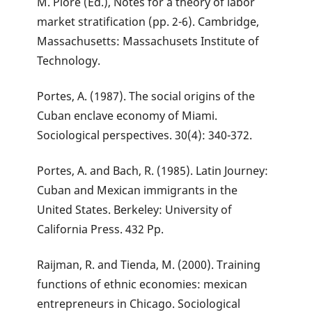
M. Piore (Ed.), Notes for a theory of labor
market stratification (pp. 2-6). Cambridge,
Massachusetts: Massachusets Institute of
Technology.
Portes, A. (1987). The social origins of the
Cuban enclave economy of Miami.
Sociological perspectives. 30(4): 340-372.
Portes, A. and Bach, R. (1985). Latin Journey:
Cuban and Mexican immigrants in the
United States. Berkeley: University of
California Press. 432 Pp.
Raijman, R. and Tienda, M. (2000). Training
functions of ethnic economies: mexican
entrepreneurs in Chicago. Sociological