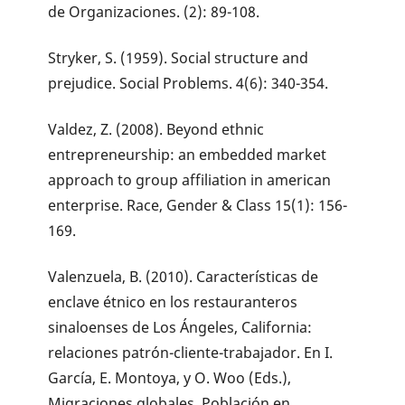
de Organizaciones. (2): 89-108.
Stryker, S. (1959). Social structure and
prejudice. Social Problems. 4(6): 340-354.
Valdez, Z. (2008). Beyond ethnic
entrepreneurship: an embedded market
approach to group affiliation in american
enterprise. Race, Gender & Class 15(1): 156-
169.
Valenzuela, B. (2010). Características de
enclave étnico en los restauranteros
sinaloenses de Los Ángeles, California:
relaciones patrón-cliente-trabajador. En I.
García, E. Montoya, y O. Woo (Eds.),
Migraciones globales. Población en