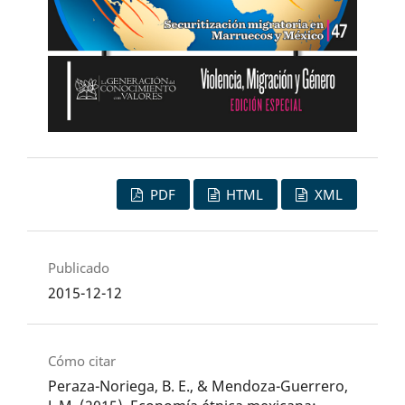
PDF
HTML
XML
Publicado
2015-12-12
Cómo citar
Peraza-Noriega, B. E., & Mendoza-Guerrero,