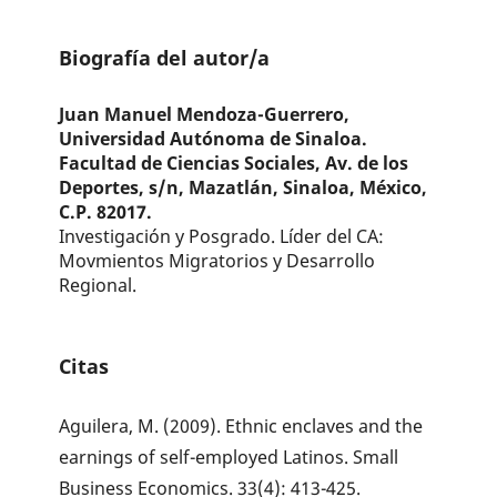
Biografía del autor/a
Juan Manuel Mendoza-Guerrero,
Universidad Autónoma de Sinaloa.
Facultad de Ciencias Sociales, Av. de los
Deportes, s/n, Mazatlán, Sinaloa, México,
C.P. 82017.
Investigación y Posgrado. Líder del CA:
Movmientos Migratorios y Desarrollo
Regional.
Citas
Aguilera, M. (2009). Ethnic enclaves and the
earnings of self-employed Latinos. Small
Business Economics. 33(4): 413-425.