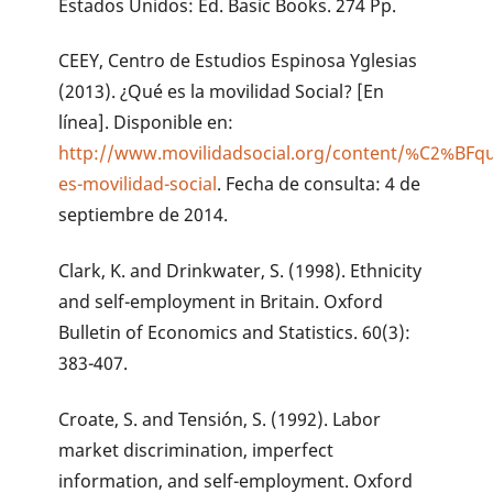
Estados Unidos: Ed. Basic Books. 274 Pp.
CEEY, Centro de Estudios Espinosa Yglesias
(2013). ¿Qué es la movilidad Social? [En
línea]. Disponible en:
http://www.movilidadsocial.org/content/%C2%BFq
es-movilidad-social
. Fecha de consulta: 4 de
septiembre de 2014.
Clark, K. and Drinkwater, S. (1998). Ethnicity
and self-employment in Britain. Oxford
Bulletin of Economics and Statistics. 60(3):
383-407.
Croate, S. and Tensión, S. (1992). Labor
market discrimination, imperfect
information, and self-employment. Oxford