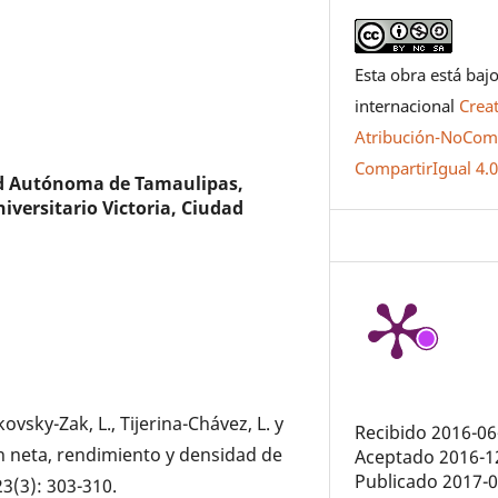
Esta obra está bajo
internacional
Crea
Atribución-NoCome
CompartirIgual 4.
d Autónoma de Tamaulipas,
iversitario Victoria, Ciudad
kovsky-Zak, L., Tijerina-Chávez, L. y
Recibido 2016-06
ión neta, rendimiento y densidad de
Aceptado 2016-1
Publicado 2017-
23(3): 303-310.