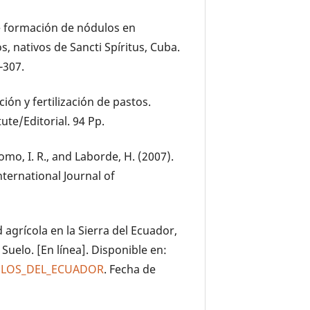
 de formación de nódulos en
, nativos de Sancti Spíritus, Cuba.
-307.
ción y fertilización de pastos.
ute/Editorial. 94 Pp.
alomo, I. R., and Laborde, H. (2007).
nternational Journal of
d agrícola en la Sierra del Ecuador,
Suelo. [En línea]. Disponible en:
UELOS_DEL_ECUADOR
. Fecha de