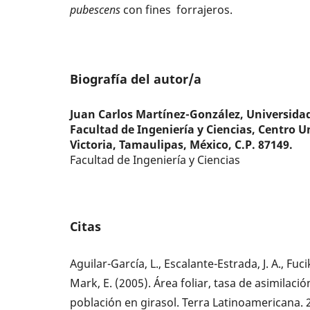
pubescens
con fines forrajeros.
Biografía del autor/a
Juan Carlos Martínez-González,
Universida
Facultad de Ingeniería y Ciencias, Centro Un
Victoria, Tamaulipas, México, C.P. 87149.
Facultad de Ingeniería y Ciencias
Citas
Aguilar-García, L., Escalante-Estrada, J. A., Fuci
Mark, E. (2005). Área foliar, tasa de asimilac
población en girasol. Terra Latinoamericana. 