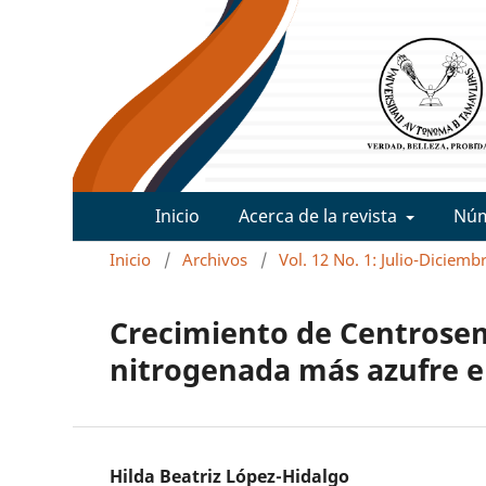
Inicio
Acerca de la revista
Nú
Inicio
/
Archivos
/
Vol. 12 No. 1: Julio-Diciemb
Crecimiento de Centrosem
nitrogenada más azufre 
Hilda Beatriz López-Hidalgo