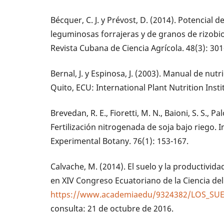
Bécquer, C. J. y Prévost, D. (2014). Potencial
leguminosas forrajeras y de granos de rizobios
Revista Cubana de Ciencia Agrícola. 48(3): 301
Bernal, J. y Espinosa, J. (2003). Manual de nutri
Quito, ECU: International Plant Nutrition Instit
Brevedan, R. E., Fioretti, M. N., Baioni, S. S., P
Fertilización nitrogenada de soja bajo riego. I
Experimental Botany. 76(1): 153-167.
Calvache, M. (2014). El suelo y la productivida
en XIV Congreso Ecuatoriano de la Ciencia del 
https://www.academiaedu/9324382/LOS_S
consulta: 21 de octubre de 2016.