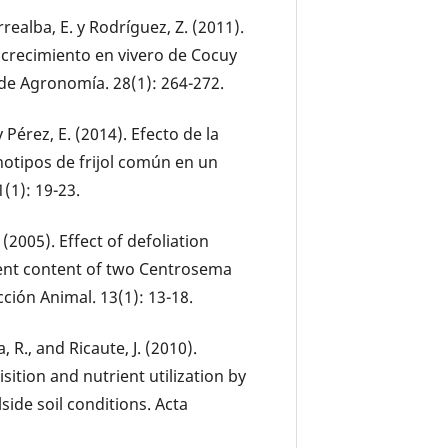
orrealba, E. y Rodríguez, Z. (2011).
l crecimiento en vivero de Cocuy
 de Agronomía. 28(1): 264-272.
 y Pérez, E. (2014). Efecto de la
enotipos de frijol común en un
1(1): 19-23.
. (2005). Effect of defoliation
ient content of two Centrosema
ción Animal. 13(1): 13-18.
R., and Ricaute, J. (2010).
isition and nutrient utilization by
side soil conditions. Acta