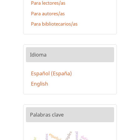
Para lectores/as
Para autores/as
Para bibliotecarios/as
Idioma
Español (España)
English
Palabras clave
español