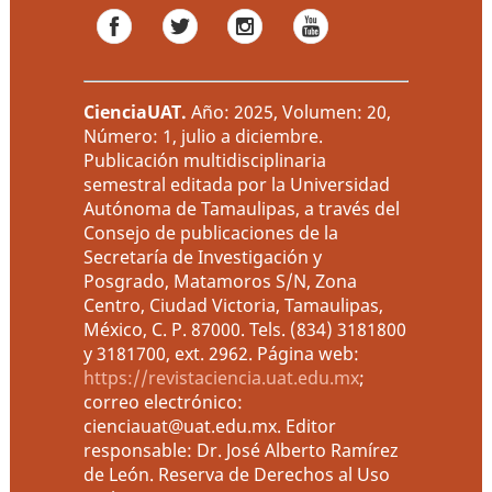
CienciaUAT
.
Año: 2025, Volumen: 20,
Número: 1, julio a diciembre.
Publicación multidisciplinaria
semestral editada por la Universidad
Autónoma de Tamaulipas, a través del
Consejo de publicaciones de la
Secretaría de Investigación y
Posgrado, Matamoros S/N, Zona
Centro, Ciudad Victoria, Tamaulipas,
México, C. P. 87000. Tels. (834) 3181800
y 3181700, ext. 2962. Página web:
https://revistaciencia.uat.edu.mx
;
correo electrónico:
cienciauat@uat.edu.mx. Editor
responsable: Dr. José Alberto Ramírez
de León. Reserva de Derechos al Uso