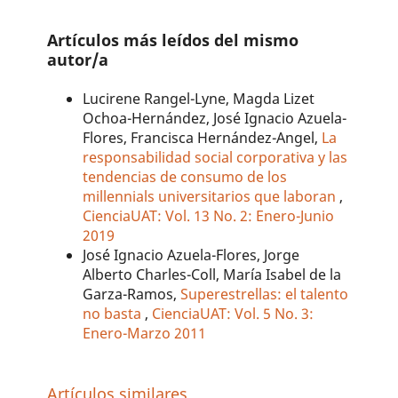
Artículos más leídos del mismo
autor/a
Lucirene Rangel-Lyne, Magda Lizet
Ochoa-Hernández, José Ignacio Azuela-
Flores, Francisca Hernández-Angel,
La
responsabilidad social corporativa y las
tendencias de consumo de los
millennials universitarios que laboran
,
CienciaUAT: Vol. 13 No. 2: Enero-Junio
2019
José Ignacio Azuela-Flores, Jorge
Alberto Charles-Coll, María Isabel de la
Garza-Ramos,
Superestrellas: el talento
no basta
,
CienciaUAT: Vol. 5 No. 3:
Enero-Marzo 2011
Artículos similares