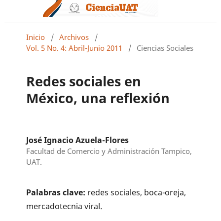
Inicio
/
Archivos
/
Vol. 5 No. 4: Abril-Junio 2011
/
Ciencias Sociales
Redes sociales en
México, una reflexión
José Ignacio Azuela-Flores
Facultad de Comercio y Administración Tampico,
UAT.
Palabras clave:
redes sociales, boca-oreja,
mercadotecnia viral.