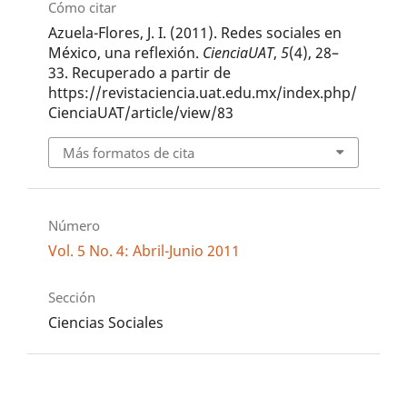
Cómo citar
Azuela-Flores, J. I. (2011). Redes sociales en
México, una reflexión.
CienciaUAT
,
5
(4), 28–
33. Recuperado a partir de
https://revistaciencia.uat.edu.mx/index.php/
CienciaUAT/article/view/83
Más formatos de cita
Número
Vol. 5 No. 4: Abril-Junio 2011
Sección
Ciencias Sociales