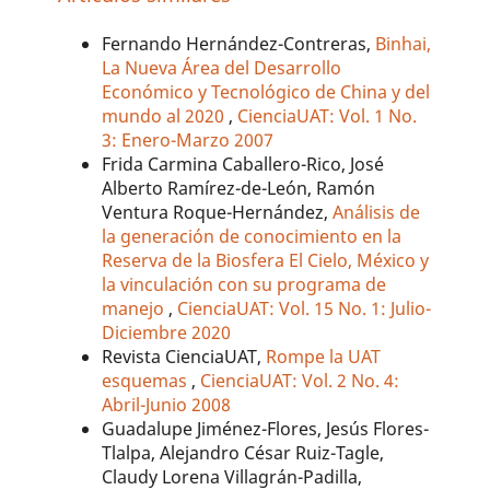
Fernando Hernández-Contreras,
Binhai,
La Nueva Área del Desarrollo
Económico y Tecnológico de China y del
mundo al 2020
,
CienciaUAT: Vol. 1 No.
3: Enero-Marzo 2007
Frida Carmina Caballero-Rico, José
Alberto Ramírez-de-León, Ramón
Ventura Roque-Hernández,
Análisis de
la generación de conocimiento en la
Reserva de la Biosfera El Cielo, México y
la vinculación con su programa de
manejo
,
CienciaUAT: Vol. 15 No. 1: Julio-
Diciembre 2020
Revista CienciaUAT,
Rompe la UAT
esquemas
,
CienciaUAT: Vol. 2 No. 4:
Abril-Junio 2008
Guadalupe Jiménez-Flores, Jesús Flores-
Tlalpa, Alejandro César Ruiz-Tagle,
Claudy Lorena Villagrán-Padilla,