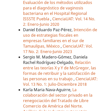
Evaluación de los métodos utilizados
para el diagnóstico de vaginosis
bacteriana en el Hospital Regional
ISSSTE Puebla
,
CienciaUAT: Vol. 14 No.
2: Enero-Junio 2020
Daniel Eduardo Paz-Pérez,
Intención de
uso de estrategias fiscales en
empresas familiares en el sur de
Tamaulipas, México
,
CienciaUAT: Vol.
17 No. 2: Enero-Junio 2023
Sergio M. Madero-Gómez, Daniela
Rachel Rodríguez-Delgado,
Relación
entre las teorías X y Y de McGregor, las
formas de retribuir y la satisfacción de
las personas en su trabajo
,
CienciaUAT:
Vol. 13 No. 1: Julio-Diciembre 2018
Karla Maria Nava-Aguirre,
La
colaboración del sector privado en la
renegociación del Tratado de Libre
Comercio de América del Norte.