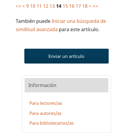
<<
<
9
10
11
12
13
14
15
16
17
18
>
>>
También puede
Iniciar una búsqueda de
similitud avanzada
para este artículo.
Enviar un artículo
Información
Para lectores/as
Para autores/as
Para bibliotecarios/as