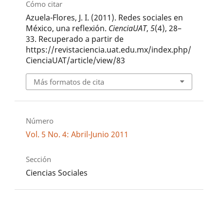
Cómo citar
Azuela-Flores, J. I. (2011). Redes sociales en
México, una reflexión.
CienciaUAT
,
5
(4), 28–
33. Recuperado a partir de
https://revistaciencia.uat.edu.mx/index.php/
CienciaUAT/article/view/83
Más formatos de cita
Número
Vol. 5 No. 4: Abril-Junio 2011
Sección
Ciencias Sociales