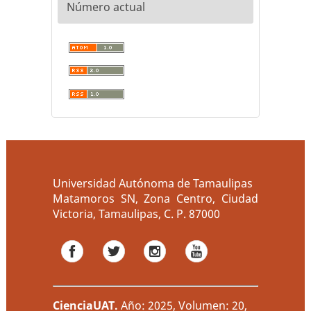
Número actual
Universidad Autónoma de Tamaulipas
Matamoros SN, Zona Centro, Ciudad
Victoria, Tamaulipas, C. P. 87000
CienciaUAT
.
Año: 2025, Volumen: 20,