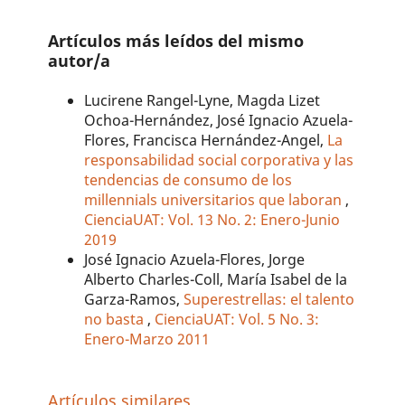
Artículos más leídos del mismo
autor/a
Lucirene Rangel-Lyne, Magda Lizet
Ochoa-Hernández, José Ignacio Azuela-
Flores, Francisca Hernández-Angel,
La
responsabilidad social corporativa y las
tendencias de consumo de los
millennials universitarios que laboran
,
CienciaUAT: Vol. 13 No. 2: Enero-Junio
2019
José Ignacio Azuela-Flores, Jorge
Alberto Charles-Coll, María Isabel de la
Garza-Ramos,
Superestrellas: el talento
no basta
,
CienciaUAT: Vol. 5 No. 3:
Enero-Marzo 2011
Artículos similares