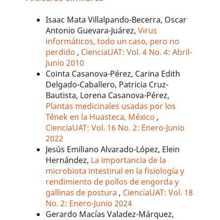
Isaac Mata Villalpando-Becerra, Oscar
Antonio Guevara-Juárez,
Virus
informáticos, todo un caso, pero no
perdido
,
CienciaUAT: Vol. 4 No. 4: Abril-
Junio 2010
Cointa Casanova-Pérez, Carina Edith
Delgado-Caballero, Patricia Cruz-
Bautista, Lorena Casanova-Pérez,
Plantas medicinales usadas por los
Tének en la Huasteca, México
,
CienciaUAT: Vol. 16 No. 2: Enero-Junio
2022
Jesús Emiliano Alvarado-López, Elein
Hernández,
La importancia de la
microbiota intestinal en la fisiología y
rendimiento de pollos de engorda y
gallinas de postura
,
CienciaUAT: Vol. 18
No. 2: Enero-Junio 2024
Gerardo Macías Valadez-Márquez,