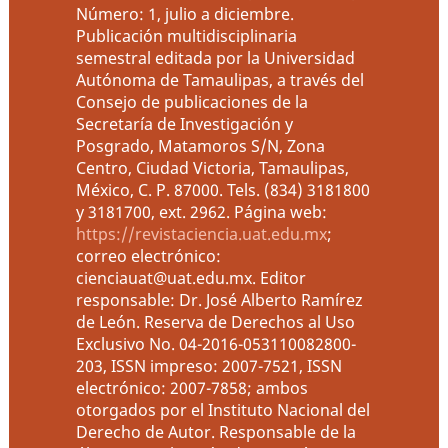
Número: 1, julio a diciembre.
Publicación multidisciplinaria
semestral editada por la Universidad
Autónoma de Tamaulipas, a través del
Consejo de publicaciones de la
Secretaría de Investigación y
Posgrado, Matamoros S/N, Zona
Centro, Ciudad Victoria, Tamaulipas,
México, C. P. 87000. Tels. (834) 3181800
y 3181700, ext. 2962. Página web:
https://revistaciencia.uat.edu.mx
;
correo electrónico:
cienciauat@uat.edu.mx. Editor
responsable: Dr. José Alberto Ramírez
de León. Reserva de Derechos al Uso
Exclusivo No. 04-2016-053110082800-
203, ISSN impreso: 2007-7521, ISSN
electrónico: 2007-7858; ambos
otorgados por el Instituto Nacional del
Derecho de Autor. Responsable de la