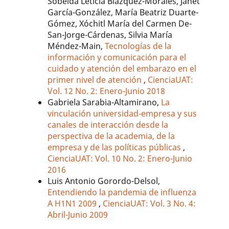
Sobeida Leticia Blázquez-Morales, Janet
García-González, María Beatriz Duarte-
Gómez, Xóchitl María del Carmen De-
San-Jorge-Cárdenas, Silvia María
Méndez-Main,
Tecnologías de la
información y comunicación para el
cuidado y atención del embarazo en el
primer nivel de atención
,
CienciaUAT:
Vol. 12 No. 2: Enero-Junio 2018
Gabriela Sarabia-Altamirano,
La
vinculación universidad-empresa y sus
canales de interacción desde la
perspectiva de la academia, de la
empresa y de las políticas públicas
,
CienciaUAT: Vol. 10 No. 2: Enero-Junio
2016
Luis Antonio Gorordo-Delsol,
Entendiendo la pandemia de influenza
A H1N1 2009
,
CienciaUAT: Vol. 3 No. 4:
Abril-Junio 2009