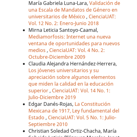
María Gabriela Luna-Lara,
Validación de
una Escala de Mandatos de Género en
universitarios de México
,
CienciaUAT:
Vol. 12 No. 2: Enero-Junio 2018
Mirna Leticia Santoyo-Caamal,
Mediamorfosis: Internet una nueva
ventana de oportunidades para nuevos
medios
,
CienciaUAT: Vol. 4 No. 2:
Octubre-Diciembre 2009
Claudia Alejandra Hernández-Herrera,
Los jóvenes universitarios y su
apreciación sobre algunos elementos
que miden la calidad en la educación
superior
,
CienciaUAT: Vol. 14 No. 1:
Julio-Diciembre 2019
Edgar Danés-Rojas,
La Constitución
Mexicana de 1917, Ley fundamental del
Estado
,
CienciaUAT: Vol. 5 No. 1: Julio-
Septiembre 2010
Christian Soledad Ortiz-Chacha, María