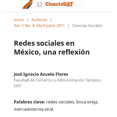
Inicio
/
Archivos
/
Vol. 5 No. 4: Abril-Junio 2011
/
Ciencias Sociales
Redes sociales en
México, una reflexión
José Ignacio Azuela-Flores
Facultad de Comercio y Administración Tampico,
UAT.
Palabras clave:
redes sociales, boca-oreja,
mercadotecnia viral.