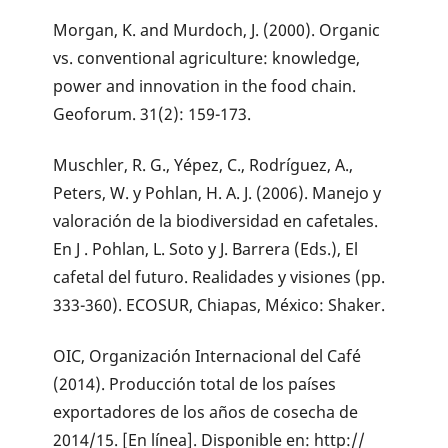
Morgan, K. and Murdoch, J. (2000). Organic
vs. conventional agriculture: knowledge,
power and innovation in the food chain.
Geoforum. 31(2): 159-173.
Muschler, R. G., Yépez, C., Rodríguez, A.,
Peters, W. y Pohlan, H. A. J. (2006). Manejo y
valoración de la biodiversidad en cafetales.
En J . Pohlan, L. Soto y J. Barrera (Eds.), El
cafetal del futuro. Realidades y visiones (pp.
333-360). ECOSUR, Chiapas, México: Shaker.
OIC, Organización Internacional del Café
(2014). Producción total de los países
exportadores de los años de cosecha de
2014/15. [En línea]. Disponible en: http://