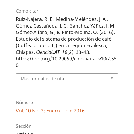
Cómo citar
Ruiz-Nájera, R. E., Medina-Meléndez, J. A.,
Gómez-Castañeda, J. C., Sánchez-Yáñez, J. M.,
Gómez-Alfaro, G., & Pinto-Molina, O. (2016).
Estudio del sistema de producción de café
(Coffea arabica L.) en la región Frailesca,
Chiapas.
CienciaUAT
,
10
(2), 33–43.
https://doi.org/10.29059/cienciauat.v10i2.55
0
Más formatos de cita
Número
Vol. 10 No. 2: Enero-Junio 2016
Sección