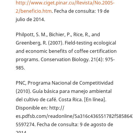
http://www.ciget.pinar.cu/Revista/No.2005-
2/beneficio.htm
. Fecha de consulta: 19 de
julio de 2014.
Philpott, S. M., Bichier, P., Rice, R., and
Greenberg, R. (2007). Field-testing ecological
and economic benefits of coffee certification
programs. Conservation Biology. 21(4): 975-
985.
PNC, Programa Nacional de Competitividad
(2010). Guía básica para manejo ambiental
del cultivo de café. Costa Rica. [En línea].
Disponible en: http://
es.pdfsb.com/readonline/5a316c436551782f58586
5597274. Fecha de consulta: 9 de agosto de
2014.