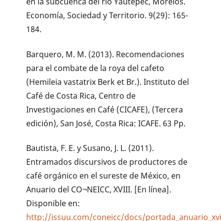
en la subcuenca del río Yautepec, Morelos.
Economía, Sociedad y Territorio. 9(29): 165-
184.
Barquero, M. M. (2013). Recomendaciones
para el combate de la roya del cafeto
(Hemileia vastatrix Berk et Br.). Instituto del
Café de Costa Rica, Centro de
Investigaciones en Café (CICAFE), (Tercera
edición), San José, Costa Rica: ICAFE. 63 Pp.
Bautista, F. E. y Susano, J. L. (2011).
Entramados discursivos de productores de
café orgánico en el sureste de México, en
Anuario del CO¬NEICC, XVIII. [En línea].
Disponible en:
http://issuu.com/coneicc/docs/portada_anuario_xvi