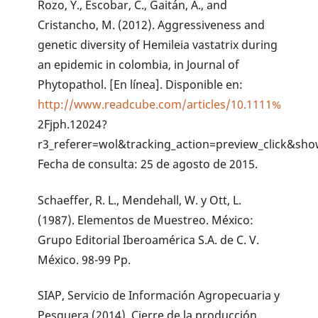
Rozo, Y., Escobar, C., Gaitán, A., and
Cristancho, M. (2012). Aggressiveness and
genetic diversity of Hemileia vastatrix during
an epidemic in colombia, in Journal of
Phytopathol. [En línea]. Disponible en:
http://www.readcube.com/articles/10.1111%
2Fjph.12024?
r3_referer=wol&tracking_action=preview_click&s
Fecha de consulta: 25 de agosto de 2015.
Schaeffer, R. L., Mendehall, W. y Ott, L.
(1987). Elementos de Muestreo. México:
Grupo Editorial Iberoamérica S.A. de C. V.
México. 98-99 Pp.
SIAP, Servicio de Información Agropecuaria y
Pesquera (2014). Cierre de la producción