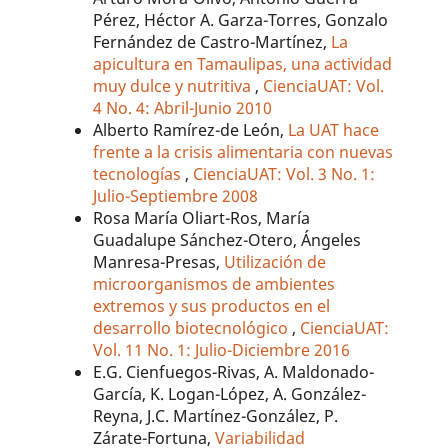
Pérez, Héctor A. Garza-Torres, Gonzalo
Fernández de Castro-Martínez,
La
apicultura en Tamaulipas, una actividad
muy dulce y nutritiva
,
CienciaUAT: Vol.
4 No. 4: Abril-Junio 2010
Alberto Ramírez-de León,
La UAT hace
frente a la crisis alimentaria con nuevas
tecnologías
,
CienciaUAT: Vol. 3 No. 1:
Julio-Septiembre 2008
Rosa María Oliart-Ros, María
Guadalupe Sánchez-Otero, Ángeles
Manresa-Presas,
Utilización de
microorganismos de ambientes
extremos y sus productos en el
desarrollo biotecnológico
,
CienciaUAT:
Vol. 11 No. 1: Julio-Diciembre 2016
E.G. Cienfuegos-Rivas, A. Maldonado-
García, K. Logan-López, A. González-
Reyna, J.C. Martínez-González, P.
Zárate-Fortuna,
Variabilidad