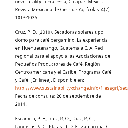
new rurality in Frailesca, Chiapas, Mexico.
Revista Mexicana de Ciencias Agrícolas. 4(7):
1013-1026.
Cruz, P. D. (2010). Secadoras solares tipo
domo para café pergamino. La experiencia
en Huehuetenango, Guatemala C. A. Red
regional para el apoyo a las Asociaciones de
Pequeños Productores de Café. Región
Centroamericana y el Caribe, Programa Café
y Café. [En línea]. Disponible en:
http://www.sustainabilityxchange.info/filesagri/
Fecha de consulta: 20 de septiembre de
2014.
Escamilla, P. E., Ruiz, R. O., Díaz, P. G.,
Landeros, S. C., Platas, R. D. E., Zamarripa, C.