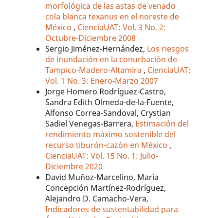
morfológica de las astas de venado
cola blanca texanus en el noreste de
México
,
CienciaUAT: Vol. 3 No. 2:
Octubre-Diciembre 2008
Sergio Jiménez-Hernández,
Los riesgos
de inundación en la conurbación de
Tampico-Madero-Altamira
,
CienciaUAT:
Vol. 1 No. 3: Enero-Marzo 2007
Jorge Homero Rodríguez-Castro,
Sandra Edith Olmeda-de-la-Fuente,
Alfonso Correa-Sandoval, Crystian
Sadiel Venegas-Barrera,
Estimación del
rendimiento máximo sostenible del
recurso tiburón-cazón en México
,
CienciaUAT: Vol. 15 No. 1: Julio-
Diciembre 2020
David Muñoz-Marcelino, María
Concepción Martínez-Rodríguez,
Alejandro D. Camacho-Vera,
Indicadores de sustentabilidad para