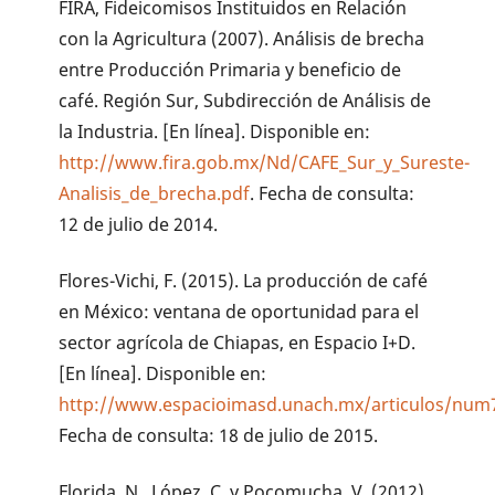
FIRA, Fideicomisos Instituidos en Relación
con la Agricultura (2007). Análisis de brecha
entre Producción Primaria y beneficio de
café. Región Sur, Subdirección de Análisis de
la Industria. [En línea]. Disponible en:
http://www.fira.gob.mx/Nd/CAFE_Sur_y_Sureste-
Analisis_de_brecha.pdf
. Fecha de consulta:
12 de julio de 2014.
Flores-Vichi, F. (2015). La producción de café
en México: ventana de oportunidad para el
sector agrícola de Chiapas, en Espacio I+D.
[En línea]. Disponible en:
http://www.espacioimasd.unach.mx/articulos/num7
Fecha de consulta: 18 de julio de 2015.
Florida, N., López, C. y Pocomucha, V. (2012).