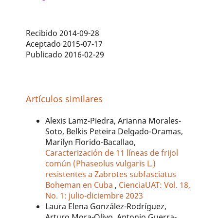
Recibido 2014-09-28
Aceptado 2015-07-17
Publicado 2016-02-29
Artículos similares
Alexis Lamz-Piedra, Arianna Morales-
Soto, Belkis Peteira Delgado-Oramas,
Marilyn Florido-Bacallao,
Caracterización de 11 líneas de frijol
común (Phaseolus vulgaris L.)
resistentes a Zabrotes subfasciatus
Boheman en Cuba
,
CienciaUAT: Vol. 18,
No. 1: julio-diciembre 2023
Laura Elena González-Rodríguez,
Arturo Mora-Olivo, Antonio Guerra-