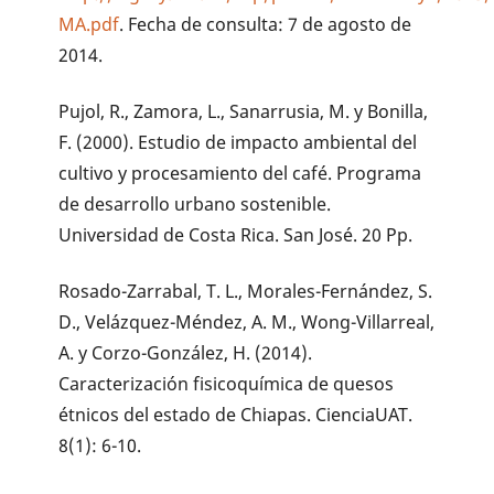
MA.pdf
. Fecha de consulta: 7 de agosto de
2014.
Pujol, R., Zamora, L., Sanarrusia, M. y Bonilla,
F. (2000). Estudio de impacto ambiental del
cultivo y procesamiento del café. Programa
de desarrollo urbano sostenible.
Universidad de Costa Rica. San José. 20 Pp.
Rosado-Zarrabal, T. L., Morales-Fernández, S.
D., Velázquez-Méndez, A. M., Wong-Villarreal,
A. y Corzo-González, H. (2014).
Caracterización fisicoquímica de quesos
étnicos del estado de Chiapas. CienciaUAT.
8(1): 6-10.