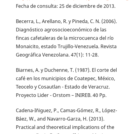
Fecha de consulta: 25 de diciembre de 2013.
Becerra, L., Arellano, R. y Pineda, C. N. (2006).
Diagnóstico agrosocioeconómico de las
fincas cafetaleras de la microcuenca del río
Monaicito, estado Trujillo-Venezuela. Revista
Geográfica Venezolana. 47(1): 11-28.
Biarnes, A. y Duchenne, T. (1987). El corte del
café en los municipios de Coatepec, México,
Teocelo y Cosautlan - Estado de Veracruz.
Proyecto Lider - Orstom – INIREB. 40 Pp.
Cadena-Iñiguez, P., Camas-Gómez, R., López-
Báez, W., and Navarro-Garza, H. (2013).
Practical and theoretical implications of the