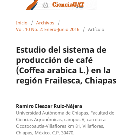
Inicio
/
Archivos
/
Vol. 10 No. 2: Enero-Junio 2016
/
Artículo
Estudio del sistema de
producción de café
(Coffea arabica L.) en la
región Frailesca, Chiapas
Ramiro Eleazar Ruiz-Nájera
Universidad Autónoma de Chiapas. Facultad de
Ciencias Agronómicas, campus V, carretera
Ocozocoautla-Villaflores km 81, Villaflores,
Chiapas, México, C.P. 30470.