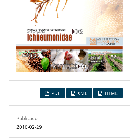
PDF
XML
HTML
Publicado
2016-02-29