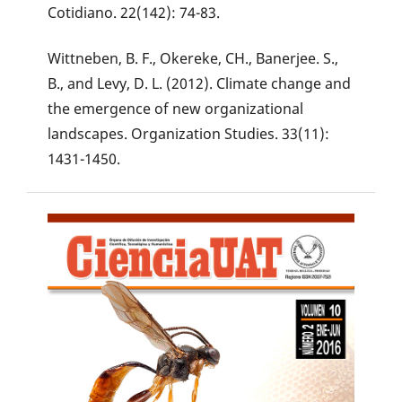
Cotidiano. 22(142): 74-83.
Wittneben, B. F., Okereke, CH., Banerjee. S.,
B., and Levy, D. L. (2012). Climate change and
the emergence of new organizational
landscapes. Organization Studies. 33(11):
1431-1450.