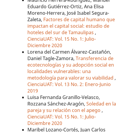
Eduardo Gutiérrez-Ortiz, Ana Elisa
Moreno-Herrera, José Isabel Segura-
Zaleta,
Factores de capital humano que
impactan el capital social: estudio de
hoteles del sur de Tamaulipas
,
CienciaUAT: Vol. 15 No. 1: Julio-
Diciembre 2020
Lorena del Carmen Álvarez-Castañón,
Daniel Tagle-Zamora,
Transferencia de
ecotecnologías y su adopción social en
localidades vulnerables: una
metodología para valorar su viabilidad
,
CienciaUAT: Vol. 13 No. 2: Enero-Junio
2019
Luisa Fernanda Granillo-Velasco,
Rozzana Sánchez-Aragón,
Soledad en la
pareja y su relación con el apego
,
CienciaUAT: Vol. 15 No. 1: Julio-
Diciembre 2020
Maribel Lozano-Cortés, Juan Carlos