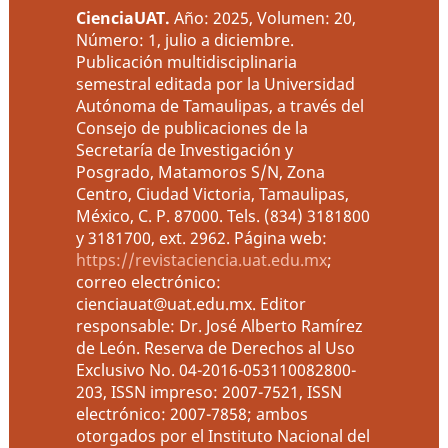
CienciaUAT
.
Año: 2025, Volumen: 20,
Número: 1, julio a diciembre.
Publicación multidisciplinaria
semestral editada por la Universidad
Autónoma de Tamaulipas, a través del
Consejo de publicaciones de la
Secretaría de Investigación y
Posgrado, Matamoros S/N, Zona
Centro, Ciudad Victoria, Tamaulipas,
México, C. P. 87000. Tels. (834) 3181800
y 3181700, ext. 2962. Página web:
https://revistaciencia.uat.edu.mx
;
correo electrónico:
cienciauat@uat.edu.mx. Editor
responsable: Dr. José Alberto Ramírez
de León. Reserva de Derechos al Uso
Exclusivo No. 04-2016-053110082800-
203, ISSN impreso: 2007-7521, ISSN
electrónico: 2007-7858; ambos
otorgados por el Instituto Nacional del