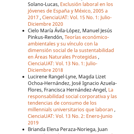
Solano-Lucas,
Exclusión laboral en los
jóvenes de España y México, 2005 a
2017
,
CienciaUAT: Vol. 15 No. 1: Julio-
Diciembre 2020
Cielo María Ávila-López, Manuel Jesús
Pinkus-Rendón,
Teorías económico-
ambientales y su vínculo con la
dimensión social de la sustentabilidad
en Áreas Naturales Protegidas
,
CienciaUAT: Vol. 13 No. 1: Julio-
Diciembre 2018
Lucirene Rangel-Lyne, Magda Lizet
Ochoa-Hernández, José Ignacio Azuela-
Flores, Francisca Hernández-Angel,
La
responsabilidad social corporativa y las
tendencias de consumo de los
millennials universitarios que laboran
,
CienciaUAT: Vol. 13 No. 2: Enero-Junio
2019
Brianda Elena Peraza-Noriega, Juan