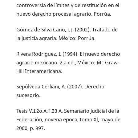
controversia de límites y de restitución en el
nuevo derecho procesal agrario. Porrúa.
Gómez de Silva Cano, J. J. (2002). Tratado de
la justicia agraria. México: Porrúa.
Rivera Rodríguez, I. (1994). El nuevo derecho
agrario mexicano. 2.a ed., México: Mc Graw-
Hill Interamericana.
Sepúlveda Cerliani, A. (2007). Derecho
sucesorio.
Tesis VII.2o.A.T.23 A, Semanario Judicial de la
Federación, novena época, tomo XI, mayo de
2000, p. 997.