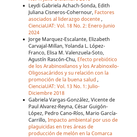
Leydi Gabriela Achach-Sonda, Edith
Juliana Cisneros-Cohernour,
Factores
asociados al liderazgo docente
,
CienciaUAT: Vol. 18 No. 2: Enero-Junio
2024
Jorge Marquez-Escalante, Elizabeth
Carvajal-Millan, Yolanda L. López-
Franco, Elisa M. Valenzuela-Soto,
Agustín Rascón-Chu,
Efecto prebiótico
de los Arabinoxilanos y los Arabinoxilo-
Oligosacáridos y su relación con la
promoción de la buena salud
,
CienciaUAT: Vol. 13 No. 1: Julio-
Diciembre 2018
Gabriela Vargas-González, Vicente de
Paul Alvarez-Reyna, César Guigón-
López, Pedro Cano-Ríos, Mario García-
Carrillo,
Impacto ambiental por uso de
plaguicidas en tres áreas de
producción de melón en la Comarca