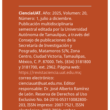
CienciaUAT
.
Año: 2025, Volumen: 20,
Número: 1, julio a diciembre.
Publicación multidisciplinaria
semestral editada por la Universidad
Autónoma de Tamaulipas, a través del
Consejo de publicaciones de la
Secretaría de Investigación y
Posgrado, Matamoros S/N, Zona
Centro, Ciudad Victoria, Tamaulipas,
México, C. P. 87000. Tels. (834) 3181800
y 3181700, ext. 2962. Página web:
https://revistaciencia.uat.edu.mx
;
correo electrónico:
cienciauat@uat.edu.mx. Editor
responsable: Dr. José Alberto Ramírez
de León. Reserva de Derechos al Uso
Exclusivo No. 04-2016-053110082800-
203, ISSN impreso: 2007-7521, ISSN