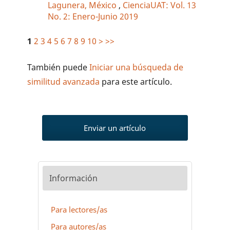
Lagunera, México
,
CienciaUAT: Vol. 13
No. 2: Enero-Junio 2019
1
2
3
4
5
6
7
8
9
10
>
>>
También puede
Iniciar una búsqueda de
similitud avanzada
para este artículo.
Enviar un artículo
Información
Para lectores/as
Para autores/as