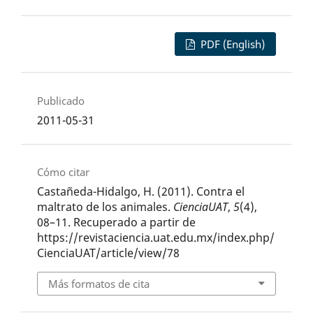
PDF (English)
Publicado
2011-05-31
Cómo citar
Castañeda-Hidalgo, H. (2011). Contra el
maltrato de los animales.
CienciaUAT
,
5
(4),
08–11. Recuperado a partir de
https://revistaciencia.uat.edu.mx/index.php/
CienciaUAT/article/view/78
Más formatos de cita