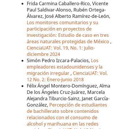
Frida Carmina Caballero-Rico, Vicente
Paul Saldivar-Alonso, Rubén Ortega-
Álvarez, José Alberto Ramírez-de-León,
Los monitores comunitarios y su
participación en proyectos de
investigación: Estudio de caso en tres
áreas naturales protegidas de México
,
CienciaUAT: Vol. 19, No. 1: julio-
diciembre 2024
Simón Pedro Izcara-Palacios,
Los
empleadores estadounidenses y la
migración irregular
,
CienciaUAT: Vol.
12 No. 2: Enero-Junio 2018
Félix Ángel Montero-Domínguez, Alma
De los Ángeles Cruz-Juárez, Marcela
Alejandra Tiburcio-Sainz, Janet García-
González,
Percepción de estudiantes
de bachillerato sobre contenidos
relacionados con el consumo de
alcohol y marihuana en las redes