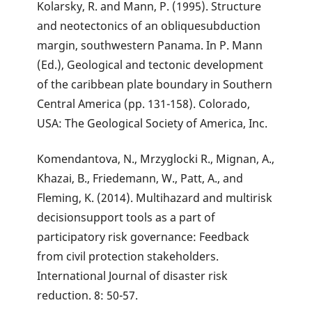
Kolarsky, R. and Mann, P. (1995). Structure
and neotectonics of an obliquesubduction
margin, southwestern Panama. In P. Mann
(Ed.), Geological and tectonic development
of the caribbean plate boundary in Southern
Central America (pp. 131-158). Colorado,
USA: The Geological Society of America, Inc.
Komendantova, N., Mrzyglocki R., Mignan, A.,
Khazai, B., Friedemann, W., Patt, A., and
Fleming, K. (2014). Multihazard and multirisk
decisionsupport tools as a part of
participatory risk governance: Feedback
from civil protection stakeholders.
International Journal of disaster risk
reduction. 8: 50-57.