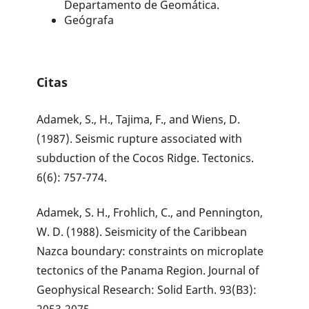
Departamento de Geomática.
Geógrafa
Citas
Adamek, S., H., Tajima, F., and Wiens, D.
(1987). Seismic rupture associated with
subduction of the Cocos Ridge. Tectonics.
6(6): 757-774.
Adamek, S. H., Frohlich, C., and Pennington,
W. D. (1988). Seismicity of the Caribbean
Nazca boundary: constraints on microplate
tectonics of the Panama Region. Journal of
Geophysical Research: Solid Earth. 93(B3):
2053-2075.