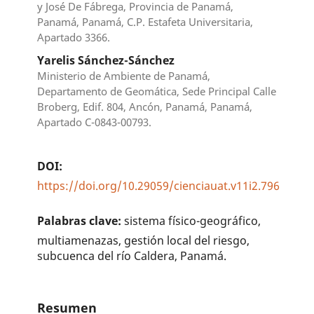
y José De Fábrega, Provincia de Panamá,
Panamá, Panamá, C.P. Estafeta Universitaria,
Apartado 3366.
Yarelis Sánchez-Sánchez
Ministerio de Ambiente de Panamá,
Departamento de Geomática, Sede Principal Calle
Broberg, Edif. 804, Ancón, Panamá, Panamá,
Apartado C-0843-00793.
DOI:
https://doi.org/10.29059/cienciauat.v11i2.796
Palabras clave:
sistema físico-geográfico,
multiamenazas, gestión local del riesgo,
subcuenca del río Caldera, Panamá.
Resumen