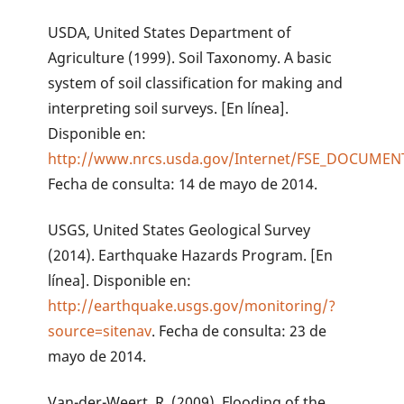
USDA, United States Department of
Agriculture (1999). Soil Taxonomy. A basic
system of soil classification for making and
interpreting soil surveys. [En línea].
Disponible en:
http://www.nrcs.usda.gov/Internet/FSE_DOCUMEN
Fecha de consulta: 14 de mayo de 2014.
USGS, United States Geological Survey
(2014). Earthquake Hazards Program. [En
línea]. Disponible en:
http://earthquake.usgs.gov/monitoring/?
source=sitenav
. Fecha de consulta: 23 de
mayo de 2014.
Van-der-Weert, R. (2009). Flooding of the