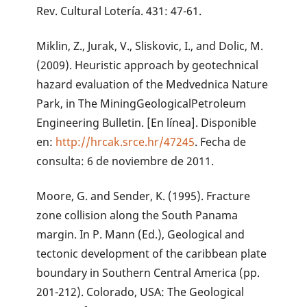
Rev. Cultural Lotería. 431: 47-61.
Miklin, Z., Jurak, V., Sliskovic, I., and Dolic, M.
(2009). Heuristic approach by geotechnical
hazard evaluation of the Medvednica Nature
Park, in The MiningGeologicalPetroleum
Engineering Bulletin. [En línea]. Disponible
en:
http://hrcak.srce.hr/47245
. Fecha de
consulta: 6 de noviembre de 2011.
Moore, G. and Sender, K. (1995). Fracture
zone collision along the South Panama
margin. In P. Mann (Ed.), Geological and
tectonic development of the caribbean plate
boundary in Southern Central America (pp.
201-212). Colorado, USA: The Geological