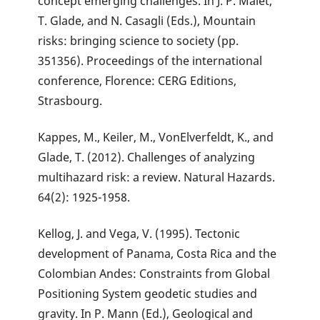
concept emerging challenges. In J. P. Malet,
T. Glade, and N. Casagli (Eds.), Mountain
risks: bringing science to society (pp.
351356). Proceedings of the international
conference, Florence: CERG Editions,
Strasbourg.
Kappes, M., Keiler, M., VonElverfeldt, K., and
Glade, T. (2012). Challenges of analyzing
multihazard risk: a review. Natural Hazards.
64(2): 1925-1958.
Kellog, J. and Vega, V. (1995). Tectonic
development of Panama, Costa Rica and the
Colombian Andes: Constraints from Global
Positioning System geodetic studies and
gravity. In P. Mann (Ed.), Geological and