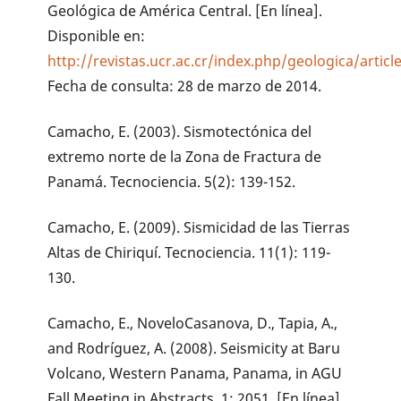
Geológica de América Central. [En línea].
Disponible en:
http://revistas.ucr.ac.cr/index.php/geologica/artic
Fecha de consulta: 28 de marzo de 2014.
Camacho, E. (2003). Sismotectónica del
extremo norte de la Zona de Fractura de
Panamá. Tecnociencia. 5(2): 139-152.
Camacho, E. (2009). Sismicidad de las Tierras
Altas de Chiriquí. Tecnociencia. 11(1): 119-
130.
Camacho, E., NoveloCasanova, D., Tapia, A.,
and Rodríguez, A. (2008). Seismicity at Baru
Volcano, Western Panama, Panama, in AGU
Fall Meeting in Abstracts. 1: 2051. [En línea].