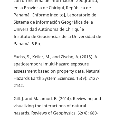
con un Sistema de Información Geográfica,
en la Provincia de Chiriquí, República de
Panamá. [Informe inédito], Laboratorio de
Sistema de Información Geográfica de la
Universidad Autónoma de Chiriquí e
Instituto de Geociencias de la Universidad de
Panamá. 6 Pp.
Fuchs, S., Keiler, M., and Zischg, A. (2015). A
spatiotemporal multi-hazard exposure
assessment based on property data. Natural
Hazards Earth System Sciences. 15(9): 2127-
2142.
Gill, J. and Malamud, B. (2014). Reviewing and
visualizing the interactions of natural
hazards. Reviews of Geophysics. 52(4): 680-