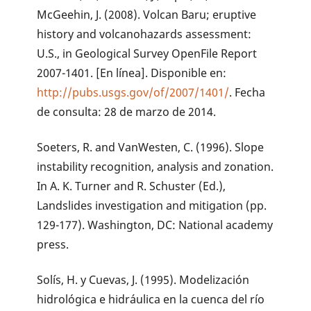
McGeehin, J. (2008). Volcan Baru; eruptive
history and volcanohazards assessment:
U.S., in Geological Survey OpenFile Report
2007-1401. [En línea]. Disponible en:
http://pubs.usgs.gov/of/2007/1401/
. Fecha
de consulta: 28 de marzo de 2014.
Soeters, R. and VanWesten, C. (1996). Slope
instability recognition, analysis and zonation.
In A. K. Turner and R. Schuster (Ed.),
Landslides investigation and mitigation (pp.
129-177). Washington, DC: National academy
press.
Solís, H. y Cuevas, J. (1995). Modelización
hidrológica e hidráulica en la cuenca del río