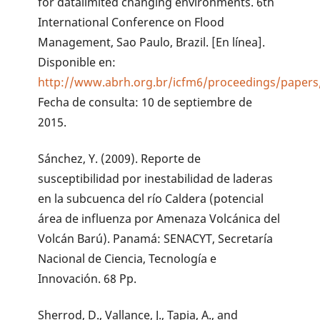
for datalimited changing environments. 6th
International Conference on Flood
Management, Sao Paulo, Brazil. [En línea].
Disponible en:
http://www.abrh.org.br/icfm6/proceedings/paper
Fecha de consulta: 10 de septiembre de
2015.
Sánchez, Y. (2009). Reporte de
susceptibilidad por inestabilidad de laderas
en la subcuenca del río Caldera (potencial
área de influenza por Amenaza Volcánica del
Volcán Barú). Panamá: SENACYT, Secretaría
Nacional de Ciencia, Tecnología e
Innovación. 68 Pp.
Sherrod, D., Vallance, J., Tapia, A., and