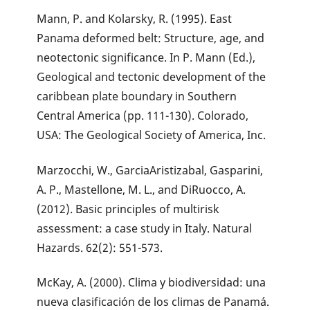
Mann, P. and Kolarsky, R. (1995). East
Panama deformed belt: Structure, age, and
neotectonic significance. In P. Mann (Ed.),
Geological and tectonic development of the
caribbean plate boundary in Southern
Central America (pp. 111-130). Colorado,
USA: The Geological Society of America, Inc.
Marzocchi, W., GarciaAristizabal, Gasparini,
A. P., Mastellone, M. L., and DiRuocco, A.
(2012). Basic principles of multirisk
assessment: a case study in Italy. Natural
Hazards. 62(2): 551-573.
McKay, A. (2000). Clima y biodiversidad: una
nueva clasificación de los climas de Panamá.