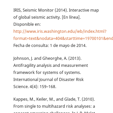
IRIS, Seismic Monitor (2014). Interactive map
of global seismic activity. [En línea].
Disponible en:
http://www.iris.washington.edu/ieb/index.html?
format=text&nodata=404&starttime=19700101&en
Fecha de consulta: 1 de mayo de 2014.
Johnson, J. and Gheorghe, A. (2013).
Antifragility analysis and measurement
framework for systems of systems.
International Journal of Disaster Risk
Science. 4(4): 159–168.
Kappes, M., Keiler, M., and Glade, T. (2010).
From single to multihazard risk analyses: a