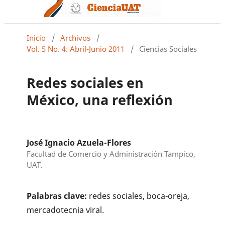
Inicio
/
Archivos
/
Vol. 5 No. 4: Abril-Junio 2011
/
Ciencias Sociales
Redes sociales en
México, una reflexión
José Ignacio Azuela-Flores
Facultad de Comercio y Administración Tampico,
UAT.
Palabras clave:
redes sociales, boca-oreja,
mercadotecnia viral.