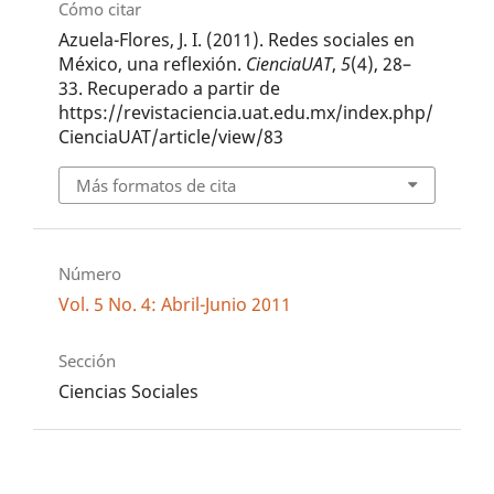
Cómo citar
Azuela-Flores, J. I. (2011). Redes sociales en
México, una reflexión.
CienciaUAT
,
5
(4), 28–
33. Recuperado a partir de
https://revistaciencia.uat.edu.mx/index.php/
CienciaUAT/article/view/83
Más formatos de cita
Número
Vol. 5 No. 4: Abril-Junio 2011
Sección
Ciencias Sociales