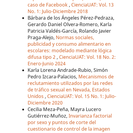
caso de Facebook
,
CienciaUAT: Vol. 13
No. 1: Julio-Diciembre 2018
Bárbara de los Ángeles Pérez-Pedraza,
Gerardo Daniel Olvera-Romero, Karla
Patricia Valdés-García, Rolando Javier
Praga-Alejo,
Normas sociales,
publicidad y consumo alimentario en
escolares: modelado mediante lógica
difusa tipo 2
,
CienciaUAT: Vol. 18 No. 2:
Enero-Junio 2024
Karla Lorena Andrade-Rubio, Simón
Pedro Izcara-Palacios,
Mecanismos de
reclutamiento utilizados por las redes
de tráfico sexual en Nevada, Estados
Unidos
,
CienciaUAT: Vol. 15 No. 1: Julio-
Diciembre 2020
Cecilia Meza-Peña, Mayra Lucero
Gutiérrez-Muñoz,
Invarianza factorial
por sexo y puntos de corte del
cuestionario de control de la imagen