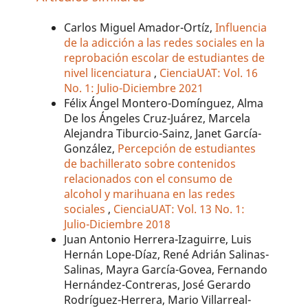
Carlos Miguel Amador-Ortíz,
Influencia
de la adicción a las redes sociales en la
reprobación escolar de estudiantes de
nivel licenciatura
,
CienciaUAT: Vol. 16
No. 1: Julio-Diciembre 2021
Félix Ángel Montero-Domínguez, Alma
De los Ángeles Cruz-Juárez, Marcela
Alejandra Tiburcio-Sainz, Janet García-
González,
Percepción de estudiantes
de bachillerato sobre contenidos
relacionados con el consumo de
alcohol y marihuana en las redes
sociales
,
CienciaUAT: Vol. 13 No. 1:
Julio-Diciembre 2018
Juan Antonio Herrera-Izaguirre, Luis
Hernán Lope-Díaz, René Adrián Salinas-
Salinas, Mayra García-Govea, Fernando
Hernández-Contreras, José Gerardo
Rodríguez-Herrera, Mario Villarreal-