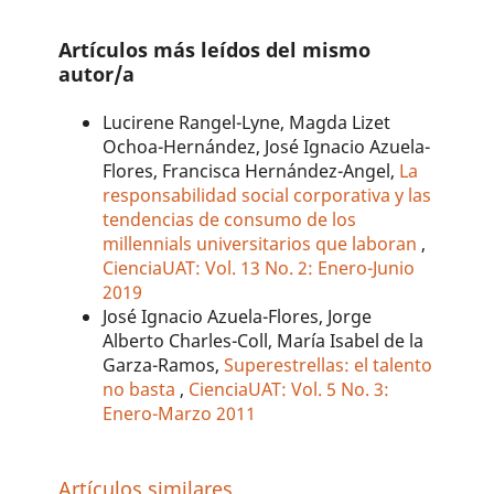
Artículos más leídos del mismo
autor/a
Lucirene Rangel-Lyne, Magda Lizet
Ochoa-Hernández, José Ignacio Azuela-
Flores, Francisca Hernández-Angel,
La
responsabilidad social corporativa y las
tendencias de consumo de los
millennials universitarios que laboran
,
CienciaUAT: Vol. 13 No. 2: Enero-Junio
2019
José Ignacio Azuela-Flores, Jorge
Alberto Charles-Coll, María Isabel de la
Garza-Ramos,
Superestrellas: el talento
no basta
,
CienciaUAT: Vol. 5 No. 3:
Enero-Marzo 2011
Artículos similares