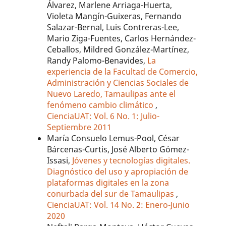
Álvarez, Marlene Arriaga-Huerta,
Violeta Mangín-Guixeras, Fernando
Salazar-Bernal, Luis Contreras-Lee,
Mario Ziga-Fuentes, Carlos Hernández-
Ceballos, Mildred González-Martínez,
Randy Palomo-Benavides,
La
experiencia de la Facultad de Comercio,
Administración y Ciencias Sociales de
Nuevo Laredo, Tamaulipas ante el
fenómeno cambio climático
,
CienciaUAT: Vol. 6 No. 1: Julio-
Septiembre 2011
María Consuelo Lemus-Pool, César
Bárcenas-Curtis, José Alberto Gómez-
Issasi,
Jóvenes y tecnologías digitales.
Diagnóstico del uso y apropiación de
plataformas digitales en la zona
conurbada del sur de Tamaulipas
,
CienciaUAT: Vol. 14 No. 2: Enero-Junio
2020