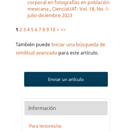
corporal en fotografías en población
mexicana
,
CienciaUAT: Vol. 18, No. 1:
julio-diciembre 2023
1
2
3
4
5
6
7
8
9
10
>
>>
También puede
Iniciar una búsqueda de
similitud avanzada
para este artículo.
Enviar un artículo
Información
Para lectores/as