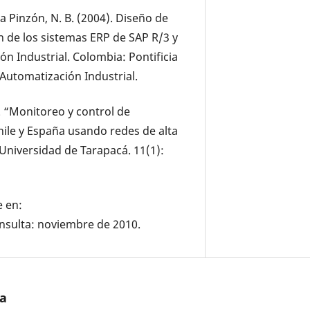
ba Pinzón, N. B. (2004). Diseño de
n de los sistemas ERP de SAP R/3 y
n Industrial. Colombia: Pontificia
Automatización Industrial.
3). “Monitoreo y control de
ile y España usando redes de alta
 Universidad de Tarapacá. 11(1):
e en:
onsulta: noviembre de 2010.
/a