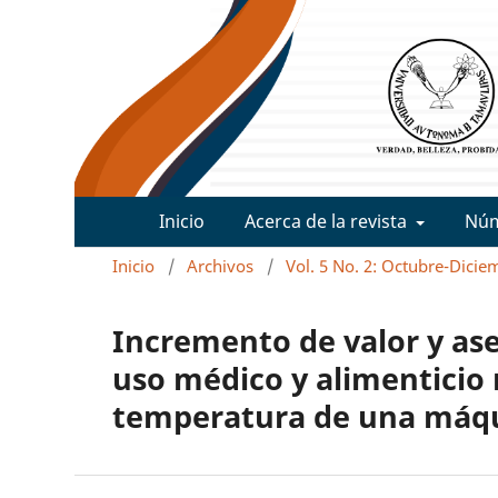
Inicio
Acerca de la revista
Nú
Inicio
/
Archivos
/
Vol. 5 No. 2: Octubre-Dicie
Incremento de valor y as
uso médico y alimenticio
temperatura de una máqu