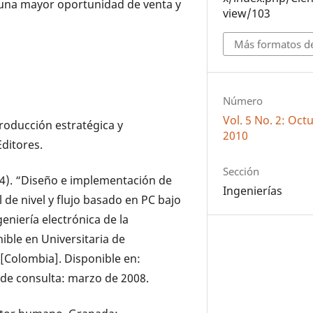
 una mayor oportunidad de venta y
view/103
Más formatos de
Número
Vol. 5 No. 2: Oc
Producción estratégica y
2010
ditores.
Sección
004). “Diseño e implementación de
Ingenierías
de nivel y flujo basado en PC bajo
eniería electrónica de la
nible en Universitaria de
 [Colombia]. Disponible en:
 de consulta: marzo de 2008.