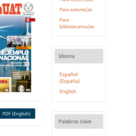
Para autores/as
Para
bibliotecarios/as
Idioma
Español
(España)
English
PDF (English)
Palabras clave