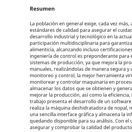
Resumen
La población en general exige, cada vez más
estándares de calidad para asegurar el cuidado
desarrollo industrial y tecnológico en la actu
participación multidisciplinaria para garanti
alimenticia, alcanzando incluso certificacione
ingeniería de control es preponderante para 
sistemas de producción, ya que mejora la pro
manuales, realizándolas de manera segura y c
monitoreo y control, la mejor herramienta vir
monitorear y controlar maquinaria en proces
almacenar los datos que se obtienen y genera
mejorar la producción, así como la eficiencia, 
trabajo presenta el desarrollo de un softwar
realiza la máquina deshidratadora de nopal, 
una sencilla interface gráfica y almacena la i
quedando disponible para su análisis. Con el
asegurar y comprobar la calidad del product