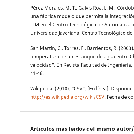
Pérez Morales, M. T., Galvis Roa, L. M., Córdo
una fábrica modelo que permita la integració
CIM en el Centro Tecnológico de Automatizació
Universidad Javeriana. Centro Tecnológico de 
San Martín, C., Torres, F., Barrientos, R. (200
temperatura de un estanque de agua entre Ch
velocidad”. En Revista Facultad de Ingeniería,
41-46.
Wikipedia. (2010). “CSV”. [En línea]. Disponibl
http://es.wikipedia.org/wiki/CSV
. Fecha de c
Artículos más leídos del mismo autor