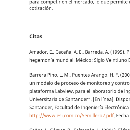
para competir en el mercado, lo que permite
cotización.
Citas
Amador, E., Ceceña, A. E., Barreda, A. (1995). 
hegemonía mundial. México: Siglo Veintiuno E
Barrera Pino, L. M., Puentes Arango, H. F. (2
un modelo de proceso de monitoreo y control 
plataforma Labview, para el laboratorio de ing
Universitaria de Santander”. [En línea]. Dispo
Santander, Facultad de Ingeniería Electrónica
http://www.esi.com.co/Semillero2.pdf
. Fecha