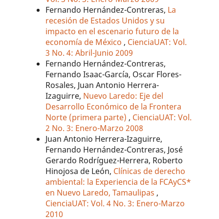
Fernando Hernández-Contreras,
La
recesión de Estados Unidos y su
impacto en el escenario futuro de la
economía de México
,
CienciaUAT: Vol.
3 No. 4: Abril-Junio 2009
Fernando Hernández-Contreras,
Fernando Isaac-García, Oscar Flores-
Rosales, Juan Antonio Herrera-
Izaguirre,
Nuevo Laredo: Eje del
Desarrollo Económico de la Frontera
Norte (primera parte)
,
CienciaUAT: Vol.
2 No. 3: Enero-Marzo 2008
Juan Antonio Herrera-Izaguirre,
Fernando Hernández-Contreras, José
Gerardo Rodríguez-Herrera, Roberto
Hinojosa de León,
Clínicas de derecho
ambiental: la Experiencia de la FCAyCS*
en Nuevo Laredo, Tamaulipas
,
CienciaUAT: Vol. 4 No. 3: Enero-Marzo
2010