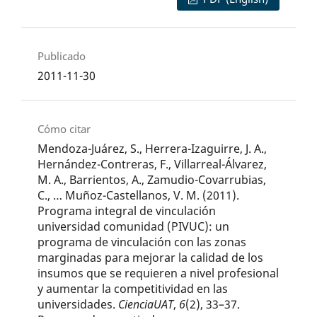
Publicado
2011-11-30
Cómo citar
Mendoza-Juárez, S., Herrera-Izaguirre, J. A.,
Hernández-Contreras, F., Villarreal-Álvarez,
M. A., Barrientos, A., Zamudio-Covarrubias,
C., … Muñoz-Castellanos, V. M. (2011).
Programa integral de vinculación
universidad comunidad (PIVUC): un
programa de vinculación con las zonas
marginadas para mejorar la calidad de los
insumos que se requieren a nivel profesional
y aumentar la competitividad en las
universidades.
CienciaUAT
,
6
(2), 33–37.