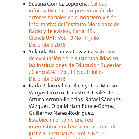
Susana Gómez-Loperena,
Calidad
informativa en la representación de
actores sociales en el noticiero Visión
Informativa del Instituto Morelense de
Radio y Televisión, Canal 49
,
CienciaUAT: Vol. 13 No. 1: Julio-
Diciembre 2018
Yolanda Mendoza-Cavazos,
Sistemas
de evaluación de la sustentabilidad en
las Instituciones de Educación Superior
,
CienciaUAT: Vol. 11 No. 1: Julio-
Diciembre 2016
Karla Villarreal-Sotelo, Cynthia Marisol
Vargas-Orozco, Ernesto B. Leal-Sotelo,
Arturo Arrona-Palacios, Rafael Sánchez-
Vázquez, Olga Miriam Ponce-Gómez,
Guillermo Nares-Rodríguez,
Establecimiento de una red
interinstitucional en la impartición de
justicia
,
CienciaUAT: Vol. 5 No. 2: