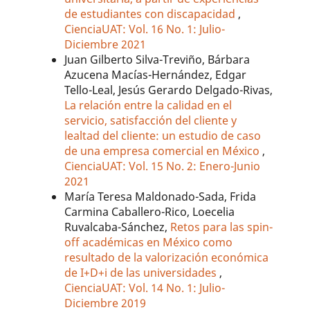
de estudiantes con discapacidad
,
CienciaUAT: Vol. 16 No. 1: Julio-
Diciembre 2021
Juan Gilberto Silva-Treviño, Bárbara
Azucena Macías-Hernández, Edgar
Tello-Leal, Jesús Gerardo Delgado-Rivas,
La relación entre la calidad en el
servicio, satisfacción del cliente y
lealtad del cliente: un estudio de caso
de una empresa comercial en México
,
CienciaUAT: Vol. 15 No. 2: Enero-Junio
2021
María Teresa Maldonado-Sada, Frida
Carmina Caballero-Rico, Loecelia
Ruvalcaba-Sánchez,
Retos para las spin-
off académicas en México como
resultado de la valorización económica
de I+D+i de las universidades
,
CienciaUAT: Vol. 14 No. 1: Julio-
Diciembre 2019