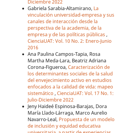
Diciembre 2022
Gabriela Sarabia-Altamirano,
La
vinculación universidad-empresa y sus
canales de interacción desde la
perspectiva de la academia, de la
empresa y de las políticas públicas
,
CienciaUAT: Vol. 10 No. 2: Enero-Junio
2016
Ana Paulina Campos-Tapia, Rosa
Martha Meda-Lara, Beatriz Adriana
Corona-Figueroa,
Caracterización de
los determinantes sociales de la salud
del envejecimiento activo en estudios
enfocados a la calidad de vida: mapeo
sistemático
,
CienciaUAT: Vol. 17 No. 1:
Julio-Diciembre 2022
Jeny Haideé Espinosa-Barajas, Dora
María Llado-Lárraga, Marco Aurelio
Navarro-Leal,
Propuesta de un modelo
de inclusión y equidad educativa
universitaria, a partir de experiencias