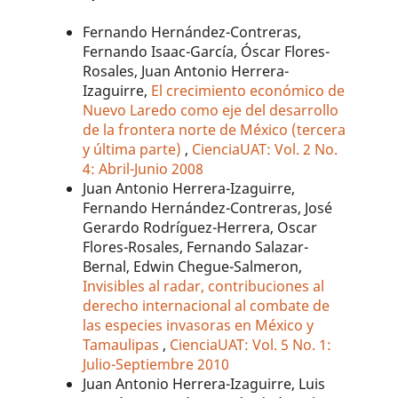
Fernando Hernández-Contreras,
Fernando Isaac-García, Óscar Flores-
Rosales, Juan Antonio Herrera-
Izaguirre,
El crecimiento económico de
Nuevo Laredo como eje del desarrollo
de la frontera norte de México (tercera
y última parte)
,
CienciaUAT: Vol. 2 No.
4: Abril-Junio 2008
Juan Antonio Herrera-Izaguirre,
Fernando Hernández-Contreras, José
Gerardo Rodríguez-Herrera, Oscar
Flores-Rosales, Fernando Salazar-
Bernal, Edwin Chegue-Salmeron,
Invisibles al radar, contribuciones al
derecho internacional al combate de
las especies invasoras en México y
Tamaulipas
,
CienciaUAT: Vol. 5 No. 1:
Julio-Septiembre 2010
Juan Antonio Herrera-Izaguirre, Luis