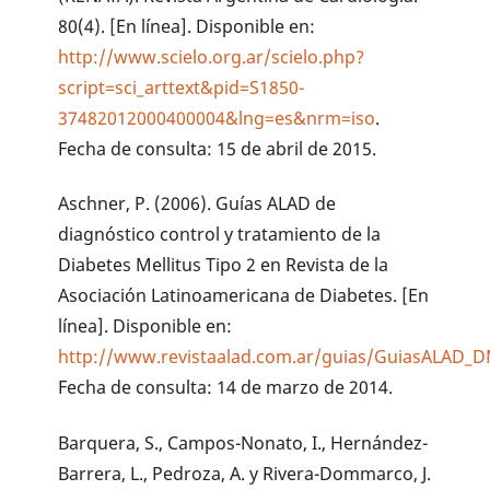
80(4). [En línea]. Disponible en:
http://www.scielo.org.ar/scielo.php?
script=sci_arttext&pid=S1850-
37482012000400004&lng=es&nrm=iso
.
Fecha de consulta: 15 de abril de 2015.
Aschner, P. (2006). Guías ALAD de
diagnóstico control y tratamiento de la
Diabetes Mellitus Tipo 2 en Revista de la
Asociación Latinoamericana de Diabetes. [En
línea]. Disponible en:
http://www.revistaalad.com.ar/guias/GuiasALAD_D
Fecha de consulta: 14 de marzo de 2014.
Barquera, S., Campos-Nonato, I., Hernández-
Barrera, L., Pedroza, A. y Rivera-Dommarco, J.