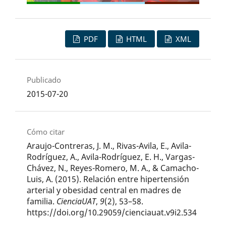
PDF
HTML
XML
Publicado
2015-07-20
Cómo citar
Araujo-Contreras, J. M., Rivas-Avila, E., Avila-
Rodríguez, A., Avila-Rodríguez, E. H., Vargas-
Chávez, N., Reyes-Romero, M. A., & Camacho-
Luis, A. (2015). Relación entre hipertensión
arterial y obesidad central en madres de
familia.
CienciaUAT
,
9
(2), 53–58.
https://doi.org/10.29059/cienciauat.v9i2.534