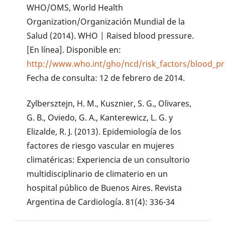
WHO/OMS, World Health
Organization/Organización Mundial de la
Salud (2014). WHO | Raised blood pressure.
[En línea]. Disponible en:
http://www.who.int/gho/ncd/risk_factors/blood_pr
Fecha de consulta: 12 de febrero de 2014.
Zylbersztejn, H. M., Kusznier, S. G., Olivares,
G. B., Oviedo, G. A., Kanterewicz, L. G. y
Elizalde, R. J. (2013). Epidemiología de los
factores de riesgo vascular en mujeres
climatéricas: Experiencia de un consultorio
multidisciplinario de climaterio en un
hospital público de Buenos Aires. Revista
Argentina de Cardiología. 81(4): 336-34