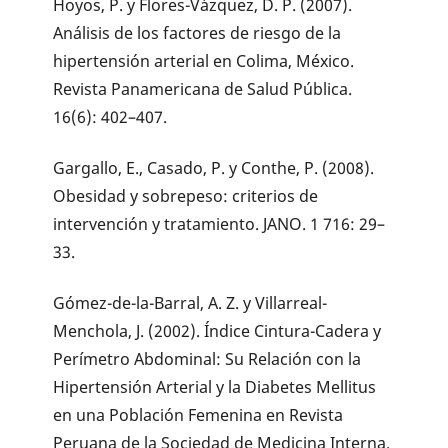
Hoyos, P. y Flores-Vázquez, D. P. (2007).
Análisis de los factores de riesgo de la
hipertensión arterial en Colima, México.
Revista Panamericana de Salud Pública.
16(6): 402–407.
Gargallo, E., Casado, P. y Conthe, P. (2008).
Obesidad y sobrepeso: criterios de
intervención y tratamiento. JANO. 1 716: 29–
33.
Gómez-de-la-Barral, A. Z. y Villarreal-
Menchola, J. (2002). Índice Cintura-Cadera y
Perímetro Abdominal: Su Relación con la
Hipertensión Arterial y la Diabetes Mellitus
en una Población Femenina en Revista
Peruana de la Sociedad de Medicina Interna.