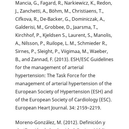
Mancia, G., Fagard, R., Narkiewicz, K., Redon,
J., Zanchetti, A., Böhm, M., Christiaens, T.,
Cifkova, R., De-Backer, G., Dominiczak, A.,
Galderisi, M., Grobbee, D., Jaarsma, T.,
Kirchhof, P., Kjeldsen S., Laurent, S., Manolis,
A., Nilsson, P., Ruilope, L. M., Schmieder R.,
Sirnes, P., Sleight, P., Viigimaa, M., Waeber,
B., and Zannad, F. (2013). ESH/ESC Guidelines
for the management of arterial
hypertension: The Task Force for the
management of arterial hypertension of the
European Society of Hypertension (ESH) and
of the European Society of Cardiology (ESC).
European Heart Journal. 34: 2159–2219.
Moreno-González, M. (2012). Definición y