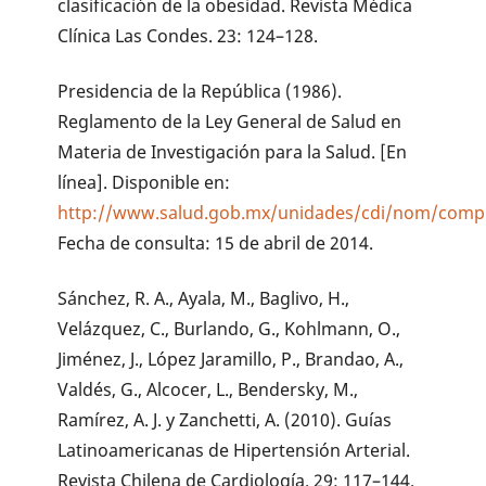
clasificación de la obesidad. Revista Médica
Clínica Las Condes. 23: 124–128.
Presidencia de la República (1986).
Reglamento de la Ley General de Salud en
Materia de Investigación para la Salud. [En
línea]. Disponible en:
http://www.salud.gob.mx/unidades/cdi/nom/compi
Fecha de consulta: 15 de abril de 2014.
Sánchez, R. A., Ayala, M., Baglivo, H.,
Velázquez, C., Burlando, G., Kohlmann, O.,
Jiménez, J., López Jaramillo, P., Brandao, A.,
Valdés, G., Alcocer, L., Bendersky, M.,
Ramírez, A. J. y Zanchetti, A. (2010). Guías
Latinoamericanas de Hipertensión Arterial.
Revista Chilena de Cardiología. 29: 117–144.