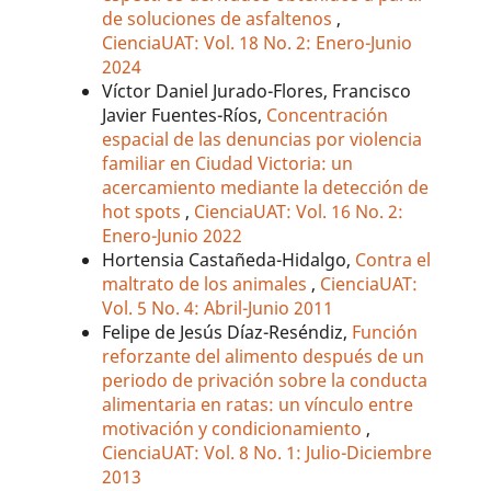
de soluciones de asfaltenos
,
CienciaUAT: Vol. 18 No. 2: Enero-Junio
2024
Víctor Daniel Jurado-Flores, Francisco
Javier Fuentes-Ríos,
Concentración
espacial de las denuncias por violencia
familiar en Ciudad Victoria: un
acercamiento mediante la detección de
hot spots
,
CienciaUAT: Vol. 16 No. 2:
Enero-Junio 2022
Hortensia Castañeda-Hidalgo,
Contra el
maltrato de los animales
,
CienciaUAT:
Vol. 5 No. 4: Abril-Junio 2011
Felipe de Jesús Díaz-Reséndiz,
Función
reforzante del alimento después de un
periodo de privación sobre la conducta
alimentaria en ratas: un vínculo entre
motivación y condicionamiento
,
CienciaUAT: Vol. 8 No. 1: Julio-Diciembre
2013