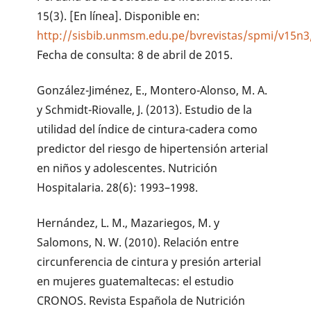
15(3). [En línea]. Disponible en:
http://sisbib.unmsm.edu.pe/bvrevistas/spmi/v15n3
Fecha de consulta: 8 de abril de 2015.
González-Jiménez, E., Montero-Alonso, M. A.
y Schmidt-Riovalle, J. (2013). Estudio de la
utilidad del índice de cintura-cadera como
predictor del riesgo de hipertensión arterial
en niños y adolescentes. Nutrición
Hospitalaria. 28(6): 1993–1998.
Hernández, L. M., Mazariegos, M. y
Salomons, N. W. (2010). Relación entre
circunferencia de cintura y presión arterial
en mujeres guatemaltecas: el estudio
CRONOS. Revista Española de Nutrición