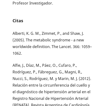
Profesor Investigador.
Citas
Alberti, K. G. M., Zimmet, P., and Shaw, J.
(2005). The metabolic syndrome - a new
worldwide definition. The Lancet. 366: 1059–
1062.
Alfie, J., Díaz, M., Páez, O., Cufaro, P.,
Rodríguez, P., Fábreguez, G., Magni, R.,
Nucci, S., Rodríguez, M. y Marin, M. J. (2012).
Relación entre la circunferencia del cuello y
el diagnóstico de hipertensión arterial en el
Registro Nacional de Hipertensión Arterial
(RENATA). Revista Argentina de Cardiología.