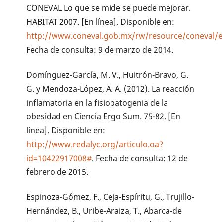
CONEVAL Lo que se mide se puede mejorar.
HABITAT 2007. [En línea]. Disponible en:
http://www.coneval.gob.mx/rw/resource/coneval/
Fecha de consulta: 9 de marzo de 2014.
Domínguez-García, M. V., Huitrón-Bravo, G.
G. y Mendoza-López, A. A. (2012). La reacción
inflamatoria en la fisiopatogenia de la
obesidad en Ciencia Ergo Sum. 75-82. [En
línea]. Disponible en:
http://www.redalyc.org/articulo.oa?
id=10422917008#
. Fecha de consulta: 12 de
febrero de 2015.
Espinoza-Gómez, F., Ceja-Espíritu, G., Trujillo-
Hernández, B., Uribe-Araiza, T., Abarca-de