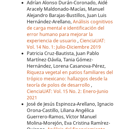
Adrían Alonso Durán-Coronado, Aidé
Aracely Maldonado-Macías, Manuel
Alejandro Barajas-Bustillos, Juan Luis
Hernández-Arellano,
Análisis cognitivos
de carga mental e identificación del
error humano para mejorar la
experiencia de usuario
,
CienciaUAT:
Vol. 14 No. 1: Julio-Diciembre 2019
Patricia Cruz-Bautista, Juan Pablo
Martínez-Dávila, Tania Gómez-
Hernández, Lorena Casanova-Pérez,
Riqueza vegetal en patios familiares del
trópico mexicano: hallazgos desde la
teoría de polos de desarrollo
,
CienciaUAT: Vol. 15 No. 2: Enero-Junio
2021
José de Jesús Espinoza-Arellano, Ignacio
Orona-Castillo, Liliana Angélica
Guerrero-Ramos, Víctor Manuel
Molina-Morejón, Eva Cristina Ramírez-