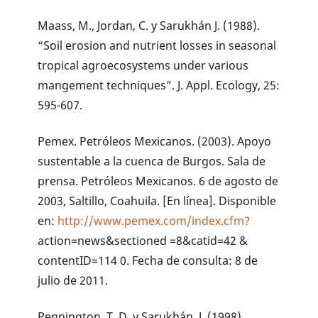
Maass, M., Jordan, C. y Sarukhán J. (1988).
“Soil erosion and nutrient losses in seasonal
tropical agroecosystems under various
mangement techniques”. J. Appl. Ecology, 25:
595-607.
Pemex. Petróleos Mexicanos. (2003). Apoyo
sustentable a la cuenca de Burgos. Sala de
prensa. Petróleos Mexicanos. 6 de agosto de
2003, Saltillo, Coahuila. [En línea]. Disponible
en:
http://www.pemex.com/index.cfm?
action=news&sectioned =8&catid=42 &
contentID=114 0. Fecha de consulta: 8 de
julio de 2011.
Pennington, T. D. y Sarukhán, J. (1998).