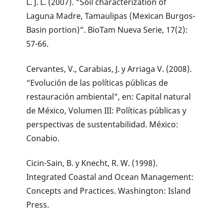
L. J. L. (2007). “Soil characterization of
Laguna Madre, Tamaulipas (Mexican Burgos-
Basin portion)”. BioTam Nueva Serie, 17(2):
57-66.
Cervantes, V., Carabias, J. y Arriaga V. (2008).
“Evolución de las políticas públicas de
restauración ambiental”, en: Capital natural
de México, Volumen III: Políticas públicas y
perspectivas de sustentabilidad. México:
Conabio.
Cicin-Sain, B. y Knecht, R. W. (1998).
Integrated Coastal and Ocean Management:
Concepts and Practices. Washington: Island
Press.