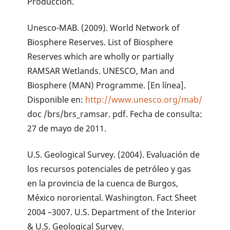
Producción.
Unesco-MAB. (2009). World Network of
Biosphere Reserves. List of Biosphere
Reserves which are wholly or partially
RAMSAR Wetlands. UNESCO, Man and
Biosphere (MAN) Programme. [En línea].
Disponible en:
http://www.unesco.org/mab/
doc /brs/brs_ramsar. pdf. Fecha de consulta:
27 de mayo de 2011.
U.S. Geological Survey. (2004). Evaluación de
los recursos potenciales de petróleo y gas
en la provincia de la cuenca de Burgos,
México nororiental. Washington. Fact Sheet
2004 –3007. U.S. Department of the Interior
& U.S. Geological Survey.