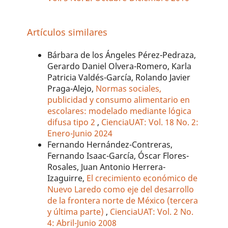
Artículos similares
Bárbara de los Ángeles Pérez-Pedraza,
Gerardo Daniel Olvera-Romero, Karla
Patricia Valdés-García, Rolando Javier
Praga-Alejo,
Normas sociales,
publicidad y consumo alimentario en
escolares: modelado mediante lógica
difusa tipo 2
,
CienciaUAT: Vol. 18 No. 2:
Enero-Junio 2024
Fernando Hernández-Contreras,
Fernando Isaac-García, Óscar Flores-
Rosales, Juan Antonio Herrera-
Izaguirre,
El crecimiento económico de
Nuevo Laredo como eje del desarrollo
de la frontera norte de México (tercera
y última parte)
,
CienciaUAT: Vol. 2 No.
4: Abril-Junio 2008