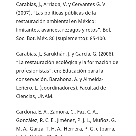
Carabias, J., Arriaga, V. y Cervantes G. V.
(2007). “Las políticas públicas de la
restauración ambiental en México:
limitantes, avances, rezagos y retos”. Bol.
Soc. Bot. Méx. 80 (suplemento): 85-100.
Carabias, J., Sarukhán, J. y García, G. (2006).
“La restauración ecológica y la formación de
profesionistas”, en: Educación para la
conservación. Barahona, A. y Almeida-
Leñero, L. (coordinadores). Facultad de
Ciencias, UNAM.
Cardona, E. A., Zamora, C., Faz, C. A.,
González, R. C. E., Jiménez, P. J. L., Muñoz, G.
M. A., Garza, T. H. A., Herrera, P. G. e Ibarra,