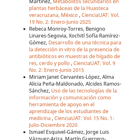
Martínez,
Metabolitos secundarios en
plantas herbáceas de la Huasteca
veracruzana, México
,
CienciaUAT: Vol.
19 No. 2: Enero-Junio 2025
Rebeca Monroy-Torres, Benigno
Linares-Segovia, Xochitl Sofía Ramírez-
Gómez,
Desarrollo de una técnica para
la detección in vitro de la presencia de
antibióticos en muestras de hígado de
res, cerdo y pollo
,
CienciaUAT: Vol. 9
No. 2: Enero-Junio 2015
Miriam Janet Cervantes-López, Alma
Alicia Peña-Maldonado, Alcides Ramos-
Sánchez,
Uso de las tecnologías de la
información y comunicación como
herramienta de apoyo en el
aprendizaje de los estudiantes de
medicina
,
CienciaUAT: Vol. 15 No. 1:
Julio-Diciembre 2020
Ismael Esquivel-Gámez, Jorge Luis
Vázquez-Ariza, Martín Guerrero-