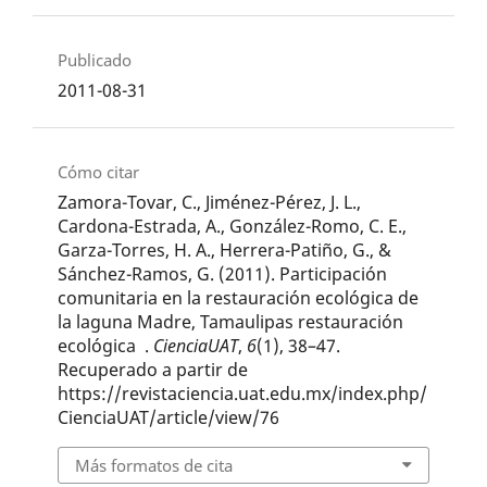
Publicado
2011-08-31
Cómo citar
Zamora-Tovar, C., Jiménez-Pérez, J. L.,
Cardona-Estrada, A., González-Romo, C. E.,
Garza-Torres, H. A., Herrera-Patiño, G., &
Sánchez-Ramos, G. (2011). Participación
comunitaria en la restauración ecológica de
la laguna Madre, Tamaulipas restauración
ecológica .
CienciaUAT
,
6
(1), 38–47.
Recuperado a partir de
https://revistaciencia.uat.edu.mx/index.php/
CienciaUAT/article/view/76
Más formatos de cita