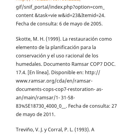
gif/snif_portal/index.php?option=com_
content &task=vie w&id=23&Itemid=24.
Fecha de consulta: 6 de mayo de 2005.
Skotte, M. H. (1999). La restauración como
elemento de la planificación para la
conservación y el uso racional de los
humedales. Documento Ramsar COP7 DOC.
17.4. [En línea]. Disponible en: http://
www.ramsar.org/cda/en/ramsar-
documents-cops-cop7-restoration- as-
an/main/ramsar/1- 31-58-
83%5E18730_4000_0__. Fecha de consulta: 27
de mayo de 2011.
Treviño, V. J. y Corral, P. L. (1993). A