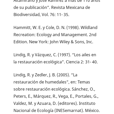
Altamirano y José Ramírez a más de 110 años
de su publicación”. Revista Mexicana de
Biodiversidad, Vol. 76: 11- 35.
Hammitt, W. E. y Cole, D. N. (1998). Wildland
Recreation: Ecology and Management. 2nd
Edition. New York: John Wiley & Sons, Inc.
Lindig, R. y Vázquez, C. (1997). “Los ailes en
la restauración ecológica”. Ciencia 2: 31- 40.
Lindig, R. y Zedler, J. B. (2005). “La
restauración de humedales”, en: Temas
sobre restauración ecológica. Sánchez, O.,
Peters, E., Márquez, R., Vega, E., Portales, G.,
Valdez, M. y Azuara, D. (editores). Instituto
Nacional de Ecología (INESemarnat). México.