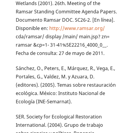
Wetlands (2001). 26th. Meeting of the
Ramsar Standing Committee Agenda Papers.
Documento Ramsar DOC. SC26-2. [En línea].
Disponible en:
http://www.ramsar.org/
cda/ramsar/ display /main/ main.jsp? zn=
ramsar &cp=1- 31-41%5E22216_4000_0__.
Fecha de consulta: 27 de mayo de 2011.
Sánchez, O., Peters, E., Márquez, R., Vega, E.,
Portales, G., Valdez, M. y Azuara, D.
(editores). (2005). Temas sobre restauración
ecológica. México: Instituto Nacional de
Ecología (INE-Semarnat).
SER. Society for Ecological Restoration
International. (2004). Grupo de trabajo