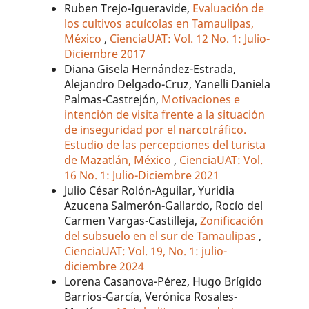
Ruben Trejo-Igueravide,
Evaluación de
los cultivos acuícolas en Tamaulipas,
México
,
CienciaUAT: Vol. 12 No. 1: Julio-
Diciembre 2017
Diana Gisela Hernández-Estrada,
Alejandro Delgado-Cruz, Yanelli Daniela
Palmas-Castrejón,
Motivaciones e
intención de visita frente a la situación
de inseguridad por el narcotráfico.
Estudio de las percepciones del turista
de Mazatlán, México
,
CienciaUAT: Vol.
16 No. 1: Julio-Diciembre 2021
Julio César Rolón-Aguilar, Yuridia
Azucena Salmerón-Gallardo, Rocío del
Carmen Vargas-Castilleja,
Zonificación
del subsuelo en el sur de Tamaulipas
,
CienciaUAT: Vol. 19, No. 1: julio-
diciembre 2024
Lorena Casanova-Pérez, Hugo Brígido
Barrios-García, Verónica Rosales-